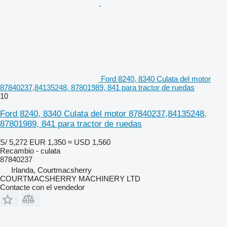
Ford 8240, 8340 Culata del motor
87840237,84135248, 87801989, 841 para tractor de ruedas
10
Ford 8240, 8340 Culata del motor 87840237,84135248,
87801989, 841 para tractor de ruedas
S/ 5,272
EUR 1,350
≈ USD 1,560
Recambio - culata
87840237
Irlanda, Courtmacsherry
COURTMACSHERRY MACHINERY LTD
Contacte con el vendedor