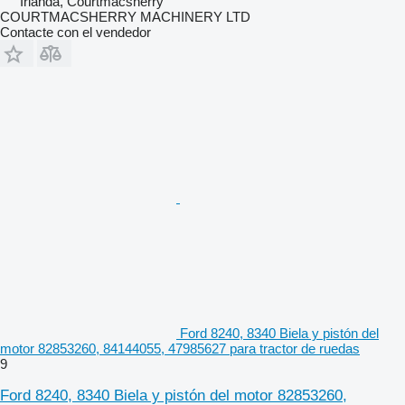
Irlanda, Courtmacsherry
COURTMACSHERRY MACHINERY LTD
Contacte con el vendedor
Ford 8240, 8340 Biela y pistón del
motor 82853260, 84144055, 47985627 para tractor de ruedas
9
Ford 8240, 8340 Biela y pistón del motor 82853260,