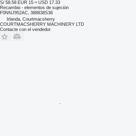
S/ 58.58
EUR 15
≈ USD 17.33
Recambio - elementos de sujeción
F0NNJ952AC, 388838S36
Irlanda, Courtmacsherry
COURTMACSHERRY MACHINERY LTD
Contacte con el vendedor