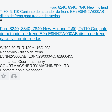
Ford 8240, 8340, 7840 New Holland
Ts90, Ts110 Conjunto de actuador de freno E9n E9NN2W000AB
disco de freno para tractor de ruedas
4
Ford 8240, 8340, 7840 New Holland Ts90, Ts110 Conjunto
de actuador de freno E9n E9NN2W000AB disco de freno
para tractor de ruedas
S/ 702.90
EUR 180
≈ USD 208
Recambio - disco de freno
E9NN2W000AB, E9NN2W000AC, 81866495
Irlanda, Courtmacsherry
COURTMACSHERRY MACHINERY LTD
Contacte con el vendedor