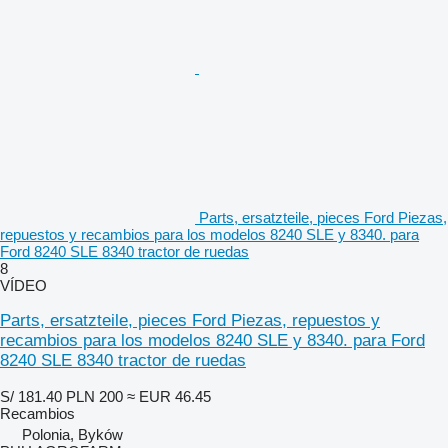
Parts, ersatzteile, pieces Ford Piezas,
repuestos y recambios para los modelos 8240 SLE y 8340. para
Ford 8240 SLE 8340 tractor de ruedas
8
VÍDEO
Parts, ersatzteile, pieces Ford Piezas, repuestos y
recambios para los modelos 8240 SLE y 8340. para Ford
8240 SLE 8340 tractor de ruedas
S/ 181.40
PLN 200
≈ EUR 46.45
Recambios
Polonia, Byków