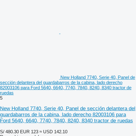
New Holland 7740, Serie 40, Panel de
sección delantera del guardabarros de la cabina, lado derecho
82003106 para Ford 5640, 6640, 7740, 7840, 8240, 8340 tractor de
ruedas
5
New Holland 7740, Serie 40, Panel de sección delantera del
guardabarros de la cabina, lado derecho 82003106 para
Ford 5640, 6640, 7740, 7840, 8240, 8340 tractor de ruedas
S/ 480.30
EUR 123
≈ USD 142.10