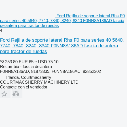
Ford Rejilla de soporte lateral Rhs F0
para series 40 5640, 7740, 7840, 8240, 8340 F0NN8A186AD fascia
delantera para tractor de ruedas
4
Ford Rejilla de soporte lateral Rhs F0 para series 40 5640,
7740, 7840, 8240, 8340 F0NN8A186AD fascia delantera
para tractor de ruedas
S/ 253.80
EUR 65
≈ USD 75.10
Recambio - fascia delantera
F0NN8A186AD, 81873339, F0NN8A186AC, 82852302
Irlanda, Courtmacsherry
COURTMACSHERRY MACHINERY LTD
Contacte con el vendedor