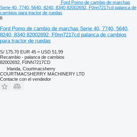
Ford Pomo de cambio de marchas
Serie 40, 7740, 5640, 8240, 8340 82002692, F0nn7217cd palanca de
cambios para tractor de ruedas
6
Ford Pomo de cambio de marchas Serie 40, 7740, 5640,
8240, 8340 82002692, F0nn7217cd palanca de cambios
para tractor de ruedas
S/ 175.70
EUR 45
≈ USD 51.99
Recambio - palanca de cambios
82002692, F0NN7217CD
Irlanda, Courtmacsherry
COURTMACSHERRY MACHINERY LTD
Contacte con el vendedor