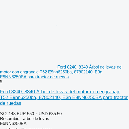
Ford 8240, 8340 Árbol de levas del
motor con engranaje T52 E9nn6250ba, 87802140, E3n
E9NN6250BA para tractor de ruedas
9
Ford 8240, 8340 Árbol de levas del motor con engranaje
T52 E9nn6250ba, 87802140, E3n E9NN6250BA para tractor
de ruedas
S/ 2,148
EUR 550
≈ USD 635.50
Recambio - árbol de levas
E9NN6250BA