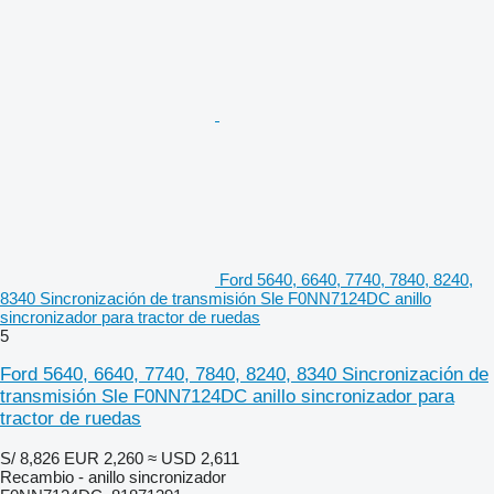
Ford 5640, 6640, 7740, 7840, 8240,
8340 Sincronización de transmisión Sle F0NN7124DC anillo
sincronizador para tractor de ruedas
5
Ford 5640, 6640, 7740, 7840, 8240, 8340 Sincronización de
transmisión Sle F0NN7124DC anillo sincronizador para
tractor de ruedas
S/ 8,826
EUR 2,260
≈ USD 2,611
Recambio - anillo sincronizador