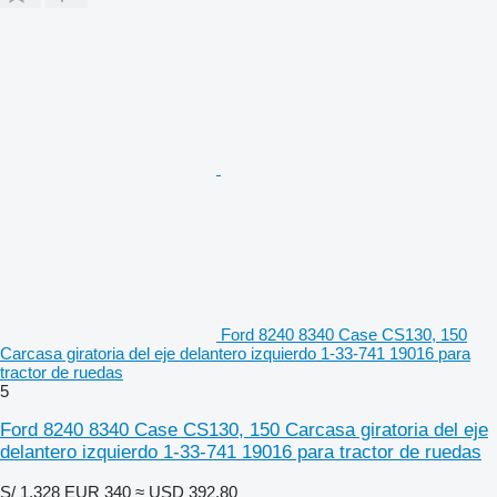
Ford 8240 8340 Case CS130, 150
Carcasa giratoria del eje delantero izquierdo 1-33-741 19016 para
tractor de ruedas
5
Ford 8240 8340 Case CS130, 150 Carcasa giratoria del eje
delantero izquierdo 1-33-741 19016 para tractor de ruedas
S/ 1,328
EUR 340
≈ USD 392.80