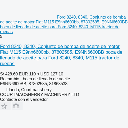
Ford 8240, 8340, Conjunto de bomba
de aceite de motor Fiat M115 E9nn6600bb, 87802585, E9NN6600BB
boca de llenado de aceite para Ford 8240, 8340, M115 tractor de
ruedas
9
Ford 8240, 8340, Conjunto de bomba de aceite de motor
Fiat M115 E9nn6600bb, 87802585, E9NN6600BB boca de
llenado de aceite para Ford 8240, 8340, M115 tractor de
ruedas
S/ 429.60
EUR 110
≈ USD 127.10
Recambio - boca de llenado de aceite
E9NN6600BB, 87802585, 81868538
Irlanda, Courtmacsherry
COURTMACSHERRY MACHINERY LTD
Contacte con el vendedor