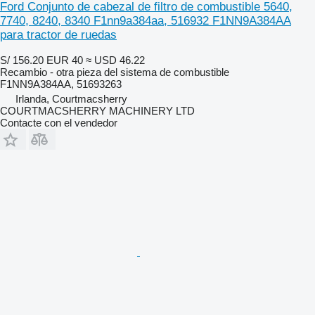
Ford Conjunto de cabezal de filtro de combustible 5640,
7740, 8240, 8340 F1nn9a384aa, 516932 F1NN9A384AA
para tractor de ruedas
S/ 156.20
EUR 40
≈ USD 46.22
Recambio - otra pieza del sistema de combustible
F1NN9A384AA, 51693263
Irlanda, Courtmacsherry
COURTMACSHERRY MACHINERY LTD
Contacte con el vendedor