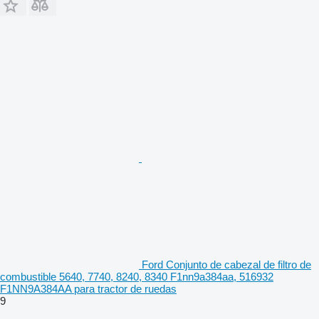
Ford Conjunto de cabezal de filtro de
combustible 5640, 7740, 8240, 8340 F1nn9a384aa, 516932
F1NN9A384AA para tractor de ruedas
9