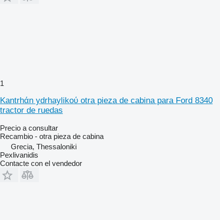
1
Kantrhάn ydrhaylikoύ otra pieza de cabina para Ford 8340
tractor de ruedas
Precio a consultar
Recambio - otra pieza de cabina
Grecia, Thessaloniki
Pexlivanidis
Contacte con el vendedor