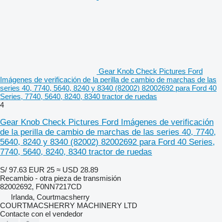
Gear Knob Check Pictures Ford
Imágenes de verificación de la perilla de cambio de marchas de las
series 40, 7740, 5640, 8240 y 8340 (82002) 82002692 para Ford 40
Series, 7740, 5640, 8240, 8340 tractor de ruedas
4
Gear Knob Check Pictures Ford Imágenes de verificación
de la perilla de cambio de marchas de las series 40, 7740,
5640, 8240 y 8340 (82002) 82002692 para Ford 40 Series,
7740, 5640, 8240, 8340 tractor de ruedas
S/ 97.63
EUR 25
≈ USD 28.89
Recambio - otra pieza de transmisión
82002692, F0NN7217CD
Irlanda, Courtmacsherry
COURTMACSHERRY MACHINERY LTD
Contacte con el vendedor