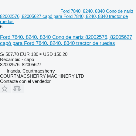
Ford 7840, 8240, 8340 Cono de nariz
82002576, 82005627 capó para Ford 7840, 8240, 8340 tractor de
ruedas
6
Ford 7840, 8240, 8340 Cono de nariz 82002576, 82005627
capó para Ford 7840, 8240, 8340 tractor de ruedas
S/ 507.70
EUR 130
≈ USD 150.20
Recambio - capó
82002576, 82005627
Irlanda, Courtmacsherry
COURTMACSHERRY MACHINERY LTD
Contacte con el vendedor