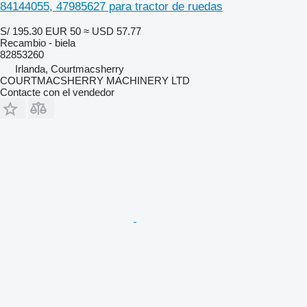
84144055, 47985627 para tractor de ruedas
S/ 195.30
EUR 50
≈ USD 57.77
Recambio - biela
82853260
Irlanda, Courtmacsherry
COURTMACSHERRY MACHINERY LTD
Contacte con el vendedor