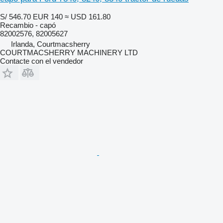
S/ 546.70
EUR 140
≈ USD 161.80
Recambio - capó
82002576, 82005627
Irlanda, Courtmacsherry
COURTMACSHERRY MACHINERY LTD
Contacte con el vendedor