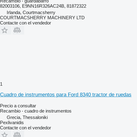
Recambio - guardabarro
82003106, E9NN16R326AC24B, 81872322
Irlanda, Courtmacsherry
COURTMACSHERRY MACHINERY LTD
Contacte con el vendedor
1
Cuadro de instrumentos para Ford 8340 tractor de ruedas
Precio a consultar
Recambio - cuadro de instrumentos
Grecia, Thessaloniki
Pexlivanidis
Contacte con el vendedor