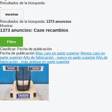
Resultados de la búsqueda:
-
mostrar
Resultados de la búsqueda:
1373 anuncios
Mostrar
1373 anuncios:
Case recambios
Filtro
Clasificar
:
Fecha de publicación
Fecha de publicación
Más caro en parte superior
Menos caro en
parte superior
Año de fabricación - nuevo en parte superior
Año de
fabricación - más antiguo en parte superior