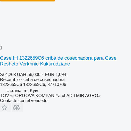
1
Case IH 1322659C6 criba de cosechadora para Case
Resheto Verkhnie Kukurudziane
S/ 4,263
UAH 56,000
≈ EUR 1,094
Recambio - criba de cosechadora
1322659C6 1322659C6, 87710706
Ucrania, m. Kyiv
TOV «TORGOVA KOMPANIYa «LAD I MIR AGRO»
Contacte con el vendedor