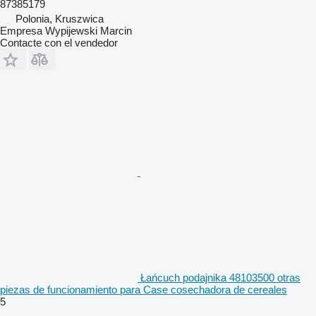
87385179
Polonia, Kruszwica
Empresa Wypijewski Marcin
Contacte con el vendedor
Łańcuch podajnika 48103500 otras
piezas de funcionamiento para Case cosechadora de cereales
5