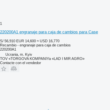
1
220200A1 engranaje para caja de cambios para Case
S/ 56,910
EUR 14,600
≈ USD 16,770
Recambio - engranaje para caja de cambios
220200A1
Ucrania, m. Kyiv
TOV «TORGOVA KOMPANIYa «LAD I MIR AGRO»
Contacte con el vendedor