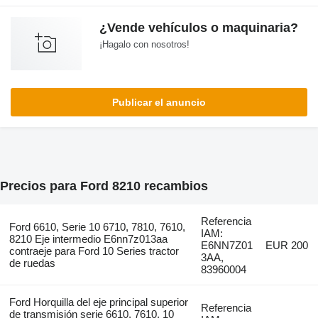
¿Vende vehículos o maquinaria?
¡Hagalo con nosotros!
Publicar el anuncio
Precios para Ford 8210 recambios
Referencia
Ford 6610, Serie 10 6710, 7810, 7610,
IAM:
8210 Eje intermedio E6nn7z013aa
E6NN7Z01
EUR 200
contraeje para Ford 10 Series tractor
3AA,
de ruedas
83960004
Ford Horquilla del eje principal superior
Referencia
de transmisión serie 6610, 7610, 10