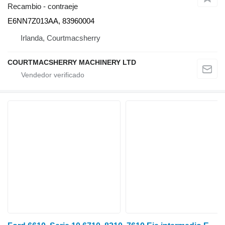
Recambio - contraeje
E6NN7Z013AA, 83960004
Irlanda, Courtmacsherry
COURTMACSHERRY MACHINERY LTD