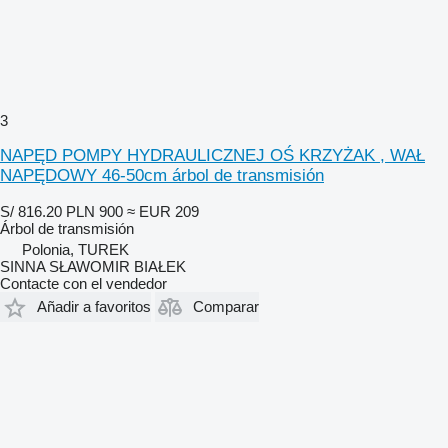
3
NAPĘD POMPY HYDRAULICZNEJ OŚ KRZYŻAK , WAŁ
NAPĘDOWY 46-50cm árbol de transmisión
S/ 816.20
PLN 900
≈ EUR 209
Árbol de transmisión
Polonia, TUREK
SINNA SŁAWOMIR BIAŁEK
Contacte con el vendedor
Añadir a favoritos
Comparar