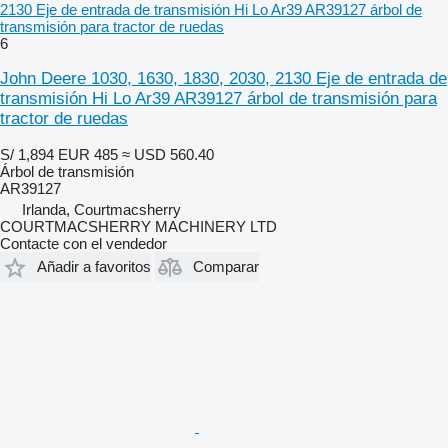
2130 Eje de entrada de transmisión Hi Lo Ar39 AR39127 árbol de
transmisión para tractor de ruedas
6
John Deere 1030, 1630, 1830, 2030, 2130 Eje de entrada de
transmisión Hi Lo Ar39 AR39127 árbol de transmisión para
tractor de ruedas
S/ 1,894
EUR 485
≈ USD 560.40
Árbol de transmisión
AR39127
Irlanda, Courtmacsherry
COURTMACSHERRY MACHINERY LTD
Contacte con el vendedor
Añadir a favoritos
Comparar