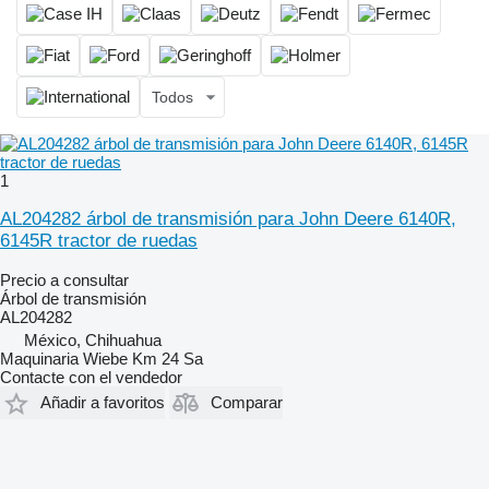
Todos
1
AL204282 árbol de transmisión para John Deere 6140R,
6145R tractor de ruedas
Precio a consultar
Árbol de transmisión
AL204282
México, Chihuahua
Maquinaria Wiebe Km 24 Sa
Contacte con el vendedor
Añadir a favoritos
Comparar