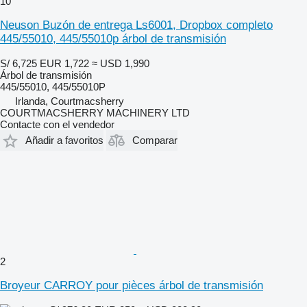
10
Neuson Buzón de entrega Ls6001, Dropbox completo
445/55010, 445/55010p árbol de transmisión
S/ 6,725
EUR 1,722
≈ USD 1,990
Árbol de transmisión
445/55010, 445/55010P
Irlanda, Courtmacsherry
COURTMACSHERRY MACHINERY LTD
Contacte con el vendedor
Añadir a favoritos
Comparar
2
Broyeur CARROY pour pièces árbol de transmisión