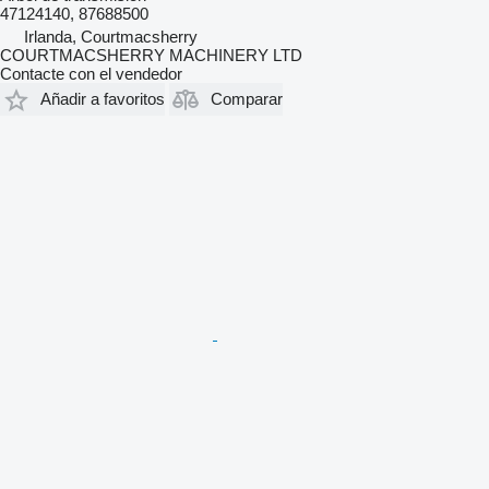
47124140, 87688500
Irlanda, Courtmacsherry
COURTMACSHERRY MACHINERY LTD
Contacte con el vendedor
Añadir a favoritos
Comparar