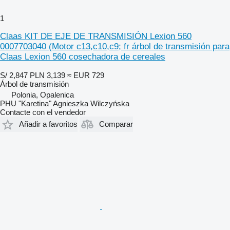
1
Claas KIT DE EJE DE TRANSMISIÓN Lexion 560
0007703040 (Motor c13,c10,c9; fr árbol de transmisión para
Claas Lexion 560 cosechadora de cereales
S/ 2,847
PLN 3,139
≈ EUR 729
Árbol de transmisión
Polonia, Opalenica
PHU "Karetina" Agnieszka Wilczyńska
Contacte con el vendedor
Añadir a favoritos
Comparar