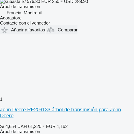
S/ 976.30
EUR 250
≈ USD 288.90
Árbol de transmisión
Francia, Montreuil
Agorastore
Contacte con el vendedor
Añadir a favoritos
Comparar
1
John Deere RE209133 árbol de transmisión para John
Deere
S/ 4,654
UAH 61,320
≈ EUR 1,192
Árbol de transmisión