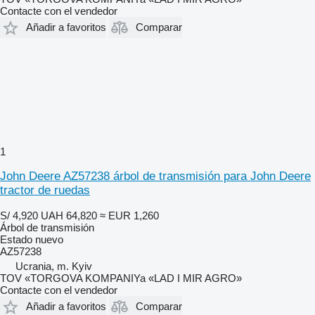
Contacte con el vendedor
Añadir a favoritos
Comparar
1
John Deere AZ57238 árbol de transmisión para John Deere
tractor de ruedas
S/ 4,920
UAH 64,820
≈ EUR 1,260
Árbol de transmisión
Estado
nuevo
AZ57238
Ucrania, m. Kyiv
TOV «TORGOVA KOMPANIYa «LAD I MIR AGRO»
Contacte con el vendedor
Añadir a favoritos
Comparar