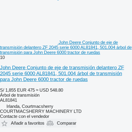
John Deere Conjunto de eje de
transmisión delantero ZF 2045 serie 6000 AL81841, 501.004 árbol de
transmisión para John Deere 6000 tractor de ruedas
10
John Deere Conjunto de eje de transmisión delantero ZF
2045 serie 6000 AL81841, 501.004 árbol de transmisión
para John Deere 6000 tractor de ruedas
S/ 1,855
EUR 475
≈ USD 548.80
Árbol de transmisión
AL81841
Irlanda, Courtmacsherry
COURTMACSHERRY MACHINERY LTD
Contacte con el vendedor
Añadir a favoritos
Comparar