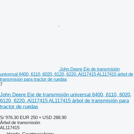
John Deere Eje de transmisión
universal 6400, 6110, 6020, 6120, 6220. Al117415 AL117415 árbol de
transmisión para tractor de ruedas
7
John Deere Eje de transmisión universal 6400, 6110, 6020,
6120, 6220. Al117415 AL117415 árbol de transmisión para
tractor de ruedas
S/ 976.30
EUR 250
≈ USD 288.90
Árbol de transmisión
AL117415
Irlanda, Courtmacsherry