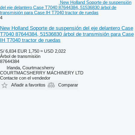
New Holland Soporte de suspensión
del eje delantero Case T7040 87644384, 51536830 árbol de
transmisión para Case IH T7040 tractor de ruedas
4
New Holland Soporte de suspensión del eje delantero Case
T7040 87644384, 51536830 árbol de transmisión para Case
IH T7040 tractor de ruedas
S/ 6,834
EUR 1,750
≈ USD 2,022
Árbol de transmisión
87644384
Irlanda, Courtmacsherry
COURTMACSHERRY MACHINERY LTD
Contacte con el vendedor
Añadir a favoritos
Comparar