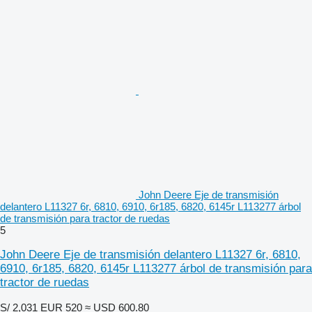
John Deere Eje de transmisión
delantero L11327 6r, 6810, 6910, 6r185, 6820, 6145r L113277 árbol
de transmisión para tractor de ruedas
5
John Deere Eje de transmisión delantero L11327 6r, 6810,
6910, 6r185, 6820, 6145r L113277 árbol de transmisión para
tractor de ruedas
S/ 2,031
EUR 520
≈ USD 600.80