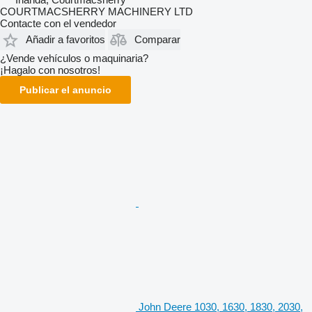
COURTMACSHERRY MACHINERY LTD
Contacte con el vendedor
Añadir a favoritos
Comparar
¿Vende vehículos o maquinaria?
¡Hagalo con nosotros!
Publicar el anuncio
John Deere 1030, 1630, 1830, 2030,