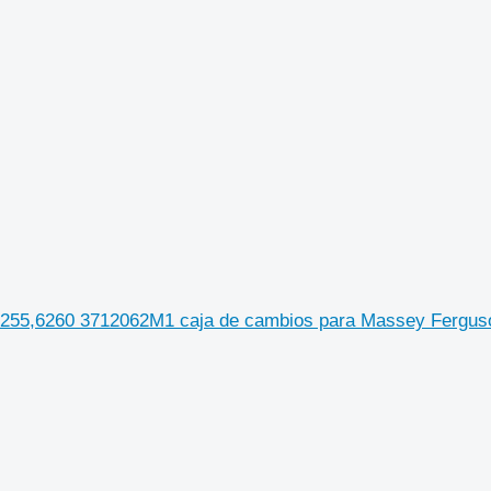
255,6260 3712062M1 caja de cambios para Massey Ferguson