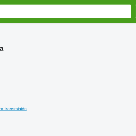
a
ara transmisión