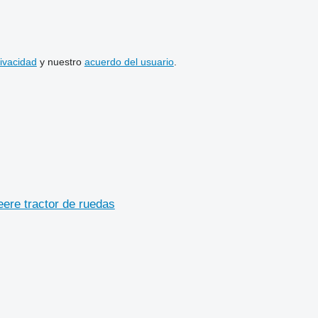
rivacidad
y nuestro
acuerdo del usuario
.
re tractor de ruedas