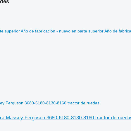
ades
te superior
Año de fabricación - nuevo en parte superior
Año de fabrica
ara Massey Ferguson 3680-6180-8130-8160 tractor de rueda