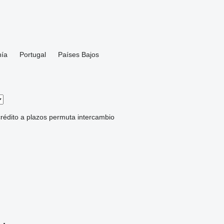
ía
Portugal
Países Bajos
rédito
a plazos
permuta
intercambio