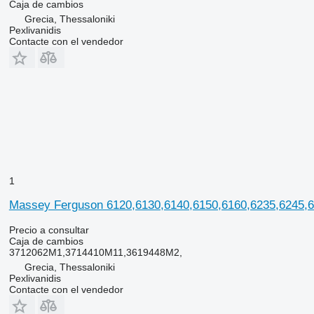
Caja de cambios
Grecia, Thessaloniki
Pexlivanidis
Contacte con el vendedor
1
Massey Ferguson 6120,6130,6140,6150,6160,6235,6245,6
Precio a consultar
Caja de cambios
3712062M1,3714410M11,3619448M2,
Grecia, Thessaloniki
Pexlivanidis
Contacte con el vendedor