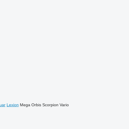
uar
Lexion
Mega
Orbis
Scorpion
Vario