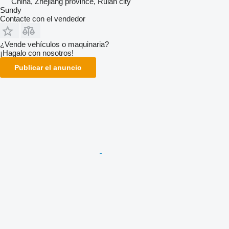
China, Zhejiang province, Ruian city
Sundy
Contacte con el vendedor
¿Vende vehículos o maquinaria?
¡Hagalo con nosotros!
Publicar el anuncio