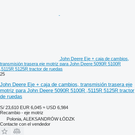
John Deere Eje + caja de cambios,
transmisión trasera eje motriz para John Deere 5090R 5100R
,5115R 5125R tractor de ruedas
25
John Deere Eje + caja de cambios, transmisión trasera eje
motriz para John Deere 5090R 5100R ,5115R 5125R tractor
de ruedas
S/ 23,610
EUR 6,045
≈ USD 6,984
Recambio - eje motriz
Polonia, ALEKSANDRÓW ŁÓDZK
Contacte con el vendedor