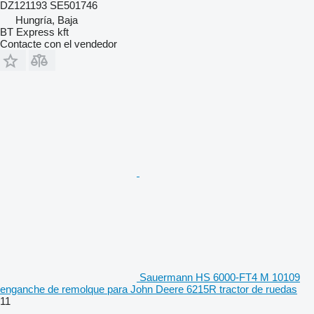
DZ121193 SE501746
Hungría, Baja
BT Express kft
Contacte con el vendedor
Sauermann HS 6000-FT4 M 10109
enganche de remolque para John Deere 6215R tractor de ruedas
11