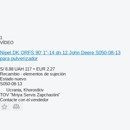
1
VÍDEO
Nipel DK ORFS 90' 1"-14 dn 12 John Deere S050-08-13
para pulverizador
S/ 8.88
UAH 117
≈ EUR 2.27
Recambio - elementos de sujeción
Estado
nuevo
S050-08-13
Ucrania, Khorostkiv
TOV "Mriya Servis Zapchastini"
Contacte con el vendedor