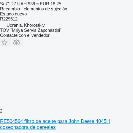
S/ 71.27
UAH 939
≈ EUR 18.25
Recambio - elementos de sujeción
Estado
nuevo
R229612
Ucrania, Khorostkiv
TOV "Mriya Servis Zapchastini"
Contacte con el vendedor
2
RE504564 filtro de aceite para John Deere 4045H
cosechadora de cereales