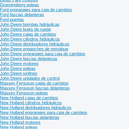
Dronningborg poleas
Ford engranajes para caja de cambios
Ford fascias delanteras
Ford puertas
John Deere bombas hidráulicas
John Deere bujes de rueda
John Deere cajas de cambios
John Deere cilindros hidráulicos
John Deere distribuidores hidráulicos
John Deere enganches de remolque
John Deere engranajes para caja de cambios
John Deere fascias delanteras
John Deere motores
John Deere poleas
John Deere sinfines
John Deere unidades de control
Massey Ferguson cajas de cambios
Massey Ferguson fascias delanteras
Massey Ferguson poleas
New Holland cajas de cambios
New Holland cilindros hidráulicos
New Holland distribuidores hidráulicos
New Holland engranajes para caja de cambios
New Holland fascias delanteras
New Holland motores
New Holland poleas