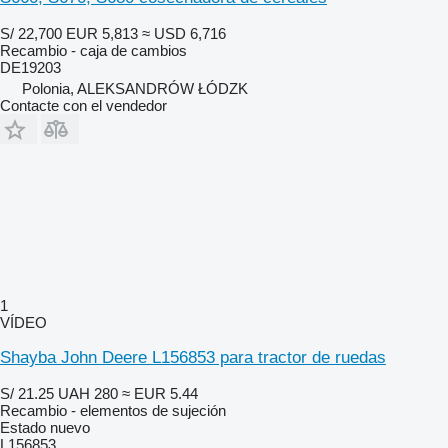
S/ 22,700
EUR 5,813
≈ USD 6,716
Recambio - caja de cambios
DE19203
Polonia, ALEKSANDRÓW ŁÓDZK
Contacte con el vendedor
1
VÍDEO
Shayba John Deere L156853 para tractor de ruedas
S/ 21.25
UAH 280
≈ EUR 5.44
Recambio - elementos de sujeción
Estado
nuevo
L156853