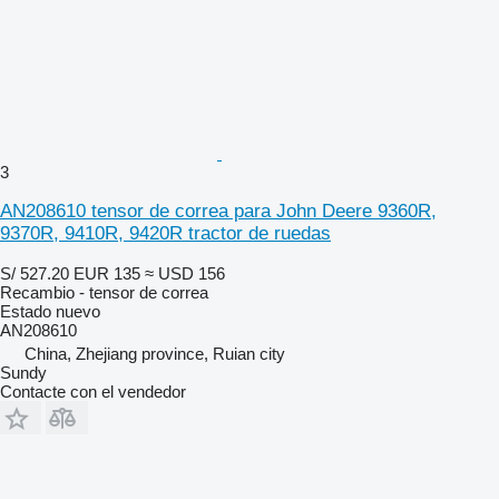
3
AN208610 tensor de correa para John Deere 9360R,
9370R, 9410R, 9420R tractor de ruedas
S/ 527.20
EUR 135
≈ USD 156
Recambio - tensor de correa
Estado
nuevo
AN208610
China, Zhejiang province, Ruian city
Sundy
Contacte con el vendedor