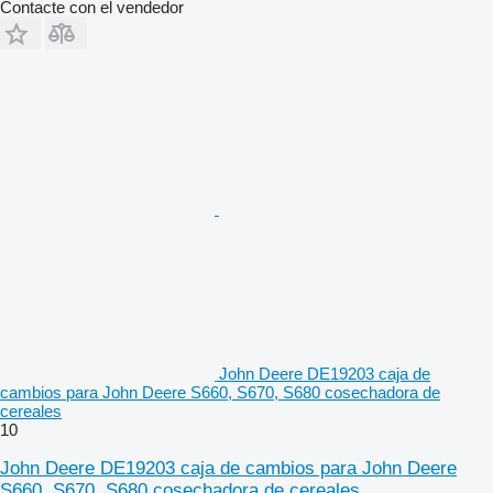
Contacte con el vendedor
John Deere DE19203 caja de
cambios para John Deere S660, S670, S680 cosechadora de
cereales
10
John Deere DE19203 caja de cambios para John Deere
S660, S670, S680 cosechadora de cereales