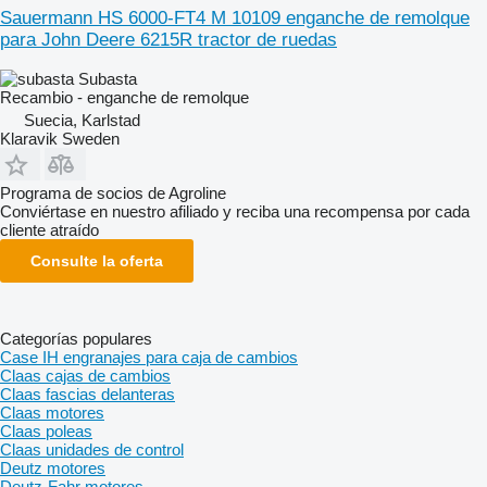
Sauermann HS 6000-FT4 M 10109 enganche de remolque
para John Deere 6215R tractor de ruedas
Subasta
Recambio - enganche de remolque
Suecia, Karlstad
Klaravik Sweden
Programa de socios de Agroline
Conviértase en nuestro afiliado y reciba una recompensa por cada
cliente atraído
Consulte la oferta
Categorías populares
Case IH engranajes para caja de cambios
Claas cajas de cambios
Claas fascias delanteras
Claas motores
Claas poleas
Claas unidades de control
Deutz motores
Deutz-Fahr motores