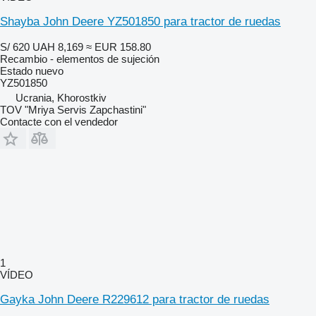
Shayba John Deere YZ501850 para tractor de ruedas
S/ 620
UAH 8,169
≈ EUR 158.80
Recambio - elementos de sujeción
Estado
nuevo
YZ501850
Ucrania, Khorostkiv
TOV "Mriya Servis Zapchastini"
Contacte con el vendedor
1
VÍDEO
Gayka John Deere R229612 para tractor de ruedas