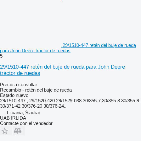
29/1510-447 retén del buje de rueda
para John Deere tractor de ruedas
5
29/1510-447 retén del buje de rueda para John Deere
tractor de ruedas
Precio a consultar
Recambio - retén del buje de rueda
Estado
nuevo
29/1510-447 , 29/1520-420 29/1529-038 30/355-7 30/355-8 30/355-9
30/371-42 30/376-20 30/376-24...
Lituania, Šiauliai
UAB IRLIDA
Contacte con el vendedor