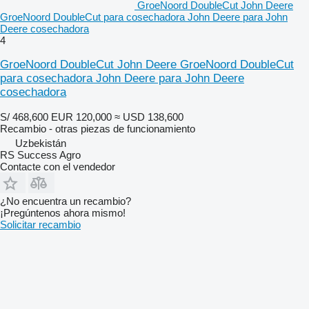
GroeNoord DoubleCut John Deere
GroeNoord DoubleCut para cosechadora John Deere para John
Deere cosechadora
4
GroeNoord DoubleCut John Deere GroeNoord DoubleCut
para cosechadora John Deere para John Deere
cosechadora
S/ 468,600
EUR 120,000
≈ USD 138,600
Recambio - otras piezas de funcionamiento
Uzbekistán
RS Success Agro
Contacte con el vendedor
¿No encuentra un recambio?
¡Pregúntenos ahora mismo!
Solicitar recambio