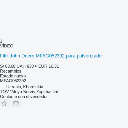
1
VÍDEO
Filtr John Deere MFAG052392 para pulverizador
S/ 63.68
UAH 839
≈ EUR 16.31
Recambios
Estado
nuevo
MFAG052392
Ucrania, Khorostkiv
TOV "Mriya Servis Zapchastini"
Contacte con el vendedor