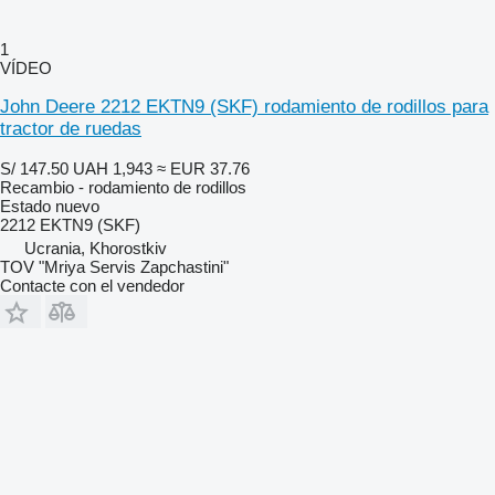
1
VÍDEO
John Deere 2212 EKTN9 (SKF) rodamiento de rodillos para
tractor de ruedas
S/ 147.50
UAH 1,943
≈ EUR 37.76
Recambio - rodamiento de rodillos
Estado
nuevo
2212 EKTN9 (SKF)
Ucrania, Khorostkiv
TOV "Mriya Servis Zapchastini"
Contacte con el vendedor