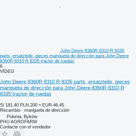
John Deere 8360R 8310 R 8335
parts, ersatzteile, pieces mangueta de dirección para John Deere
8360R 8310 R 8335 tractor de ruedas
6
VÍDEO
John Deere 8360R 8310 R 8335 parts, ersatzteile, pieces
mangueta de dirección para John Deere 8360R 8310 R
8335 tractor de ruedas
S/ 181.40
PLN 200
≈ EUR 46.45
Recambio - mangueta de dirección
Polonia, Byków
PHU AGROFARM
Contacte con el vendedor