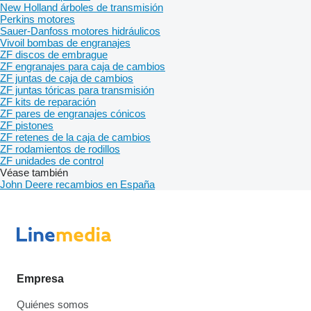
New Holland árboles de transmisión
Perkins motores
Sauer-Danfoss motores hidráulicos
Vivoil bombas de engranajes
ZF discos de embrague
ZF engranajes para caja de cambios
ZF juntas de caja de cambios
ZF juntas tóricas para transmisión
ZF kits de reparación
ZF pares de engranajes cónicos
ZF pistones
ZF retenes de la caja de cambios
ZF rodamientos de rodillos
ZF unidades de control
Véase también
John Deere recambios en España
Empresa
Quiénes somos