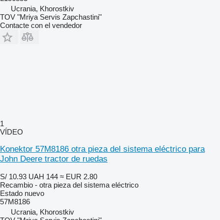
Ucrania, Khorostkiv
TOV "Mriya Servis Zapchastini"
Contacte con el vendedor
1
VÍDEO
Konektor 57M8186 otra pieza del sistema eléctrico para
John Deere tractor de ruedas
S/ 10.93
UAH 144
≈ EUR 2.80
Recambio - otra pieza del sistema eléctrico
Estado
nuevo
57M8186
Ucrania, Khorostkiv