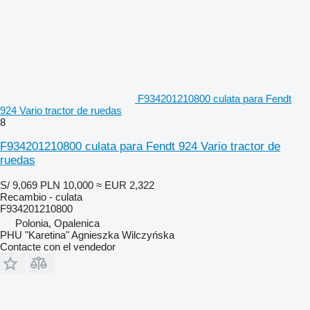
F934201210800 culata para Fendt
924 Vario tractor de ruedas
8
F934201210800 culata para Fendt 924 Vario tractor de
ruedas
S/ 9,069
PLN 10,000
≈ EUR 2,322
Recambio - culata
F934201210800
Polonia, Opalenica
PHU "Karetina" Agnieszka Wilczyńska
Contacte con el vendedor