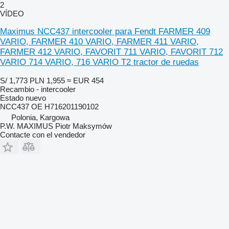
2
VÍDEO
Maximus NCC437 intercooler para Fendt FARMER 409
VARIO, FARMER 410 VARIO, FARMER 411 VARIO,
FARMER 412 VARIO, FAVORIT 711 VARIO, FAVORIT 712
VARIO 714 VARIO, 716 VARIO T2 tractor de ruedas
S/ 1,773
PLN 1,955
≈ EUR 454
Recambio - intercooler
Estado
nuevo
NCC437 OE H716201190102
Polonia, Kargowa
P.W. MAXIMUS Piotr Maksymów
Contacte con el vendedor