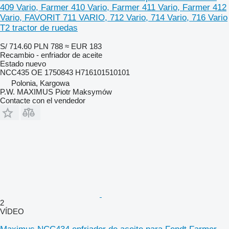
409 Vario, Farmer 410 Vario, Farmer 411 Vario, Farmer 412
Vario, FAVORIT 711 VARIO, 712 Vario, 714 Vario, 716 Vario
T2 tractor de ruedas
S/ 714.60
PLN 788
≈ EUR 183
Recambio - enfriador de aceite
Estado
nuevo
NCC435 OE 1750843 H716101510101
Polonia, Kargowa
P.W. MAXIMUS Piotr Maksymów
Contacte con el vendedor
2
VÍDEO