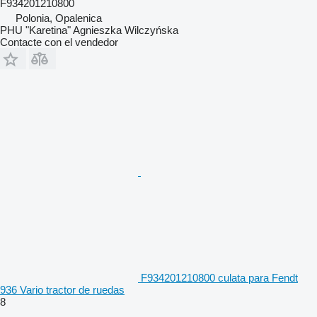
F934201210800
Polonia, Opalenica
PHU "Karetina" Agnieszka Wilczyńska
Contacte con el vendedor
F934201210800 culata para Fendt
936 Vario tractor de ruedas
8