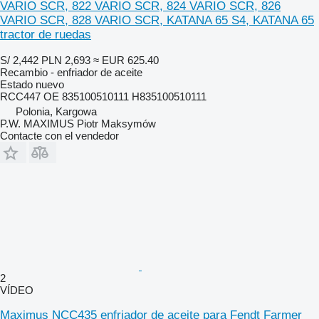
VARIO SCR, 822 VARIO SCR, 824 VARIO SCR, 826
VARIO SCR, 828 VARIO SCR, KATANA 65 S4, KATANA 65
tractor de ruedas
S/ 2,442
PLN 2,693
≈ EUR 625.40
Recambio - enfriador de aceite
Estado
nuevo
RCC447 OE 835100510111 H835100510111
Polonia, Kargowa
P.W. MAXIMUS Piotr Maksymów
Contacte con el vendedor
2
VÍDEO
Maximus NCC435 enfriador de aceite para Fendt Farmer