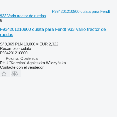
F934201210800 culata para Fendt
933 Vario tractor de ruedas
8
F934201210800 culata para Fendt 933 Vario tractor de
ruedas
S/ 9,069
PLN 10,000
≈ EUR 2,322
Recambio - culata
F934201210800
Polonia, Opalenica
PHU "Karetina" Agnieszka Wilczyńska
Contacte con el vendedor