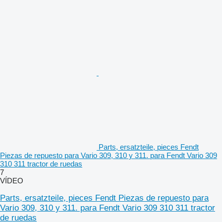
Parts, ersatzteile, pieces Fendt
Piezas de repuesto para Vario 309, 310 y 311. para Fendt Vario 309
310 311 tractor de ruedas
7
VÍDEO
Parts, ersatzteile, pieces Fendt Piezas de repuesto para
Vario 309, 310 y 311. para Fendt Vario 309 310 311 tractor
de ruedas