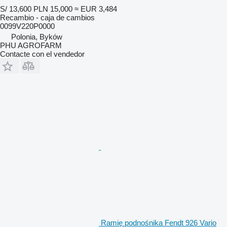
S/ 13,600
PLN 15,000
≈ EUR 3,484
Recambio - caja de cambios
0099V220P0000
Polonia, Byków
PHU AGROFARM
Contacte con el vendedor
Ramię podnośnika Fendt 926 Vario