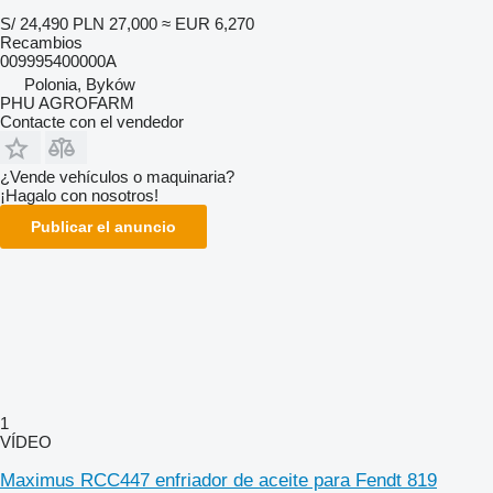
S/ 24,490
PLN 27,000
≈ EUR 6,270
Recambios
009995400000A
Polonia, Byków
PHU AGROFARM
Contacte con el vendedor
¿Vende vehículos o maquinaria?
¡Hagalo con nosotros!
Publicar el anuncio
1
VÍDEO
Maximus RCC447 enfriador de aceite para Fendt 819