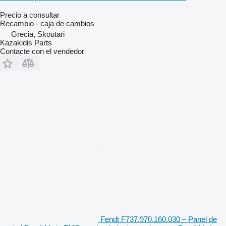
Precio a consultar
Recambio - caja de cambios
Grecia, Skoutari
Kazakidis Parts
Contacte con el vendedor
Fendt F737.970.160.030 – Panel de