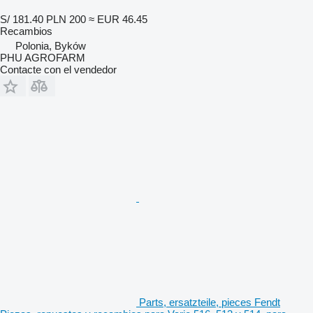
S/ 181.40
PLN 200
≈ EUR 46.45
Recambios
Polonia, Byków
PHU AGROFARM
Contacte con el vendedor
Parts, ersatzteile, pieces Fendt