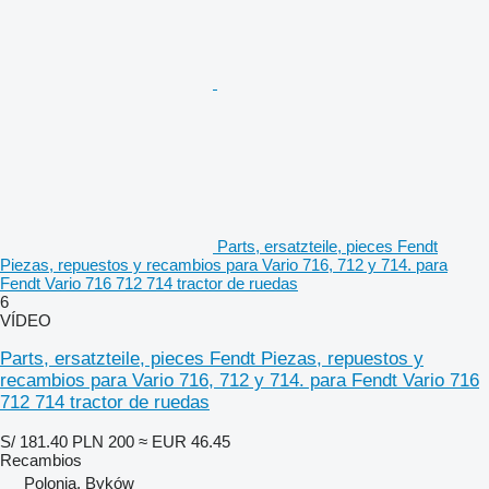
Parts, ersatzteile, pieces Fendt
Piezas, repuestos y recambios para Vario 716, 712 y 714. para
Fendt Vario 716 712 714 tractor de ruedas
6
VÍDEO
Parts, ersatzteile, pieces Fendt Piezas, repuestos y
recambios para Vario 716, 712 y 714. para Fendt Vario 716
712 714 tractor de ruedas
S/ 181.40
PLN 200
≈ EUR 46.45
Recambios
Polonia, Byków