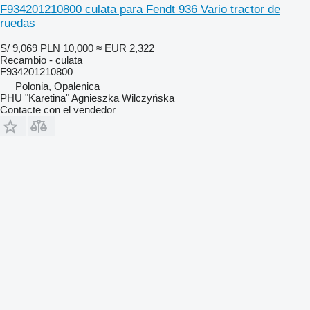
F934201210800 culata para Fendt 936 Vario tractor de
ruedas
S/ 9,069
PLN 10,000
≈ EUR 2,322
Recambio - culata
F934201210800
Polonia, Opalenica
PHU "Karetina" Agnieszka Wilczyńska
Contacte con el vendedor