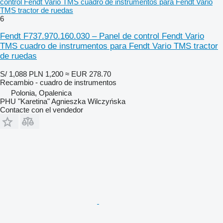
control Fendt Vario TMS cuadro de instrumentos para Fendt Vario
TMS tractor de ruedas
6
Fendt F737.970.160.030 – Panel de control Fendt Vario
TMS cuadro de instrumentos para Fendt Vario TMS tractor
de ruedas
S/ 1,088
PLN 1,200
≈ EUR 278.70
Recambio - cuadro de instrumentos
Polonia, Opalenica
PHU "Karetina" Agnieszka Wilczyńska
Contacte con el vendedor