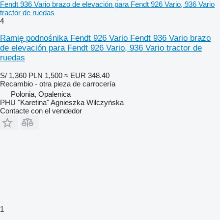
Fendt 936 Vario brazo de elevación para Fendt 926 Vario, 936 Vario
tractor de ruedas
4
Ramię podnośnika Fendt 926 Vario Fendt 936 Vario brazo
de elevación para Fendt 926 Vario, 936 Vario tractor de
ruedas
S/ 1,360
PLN 1,500
≈ EUR 348.40
Recambio - otra pieza de carrocería
Polonia, Opalenica
PHU "Karetina" Agnieszka Wilczyńska
Contacte con el vendedor
1