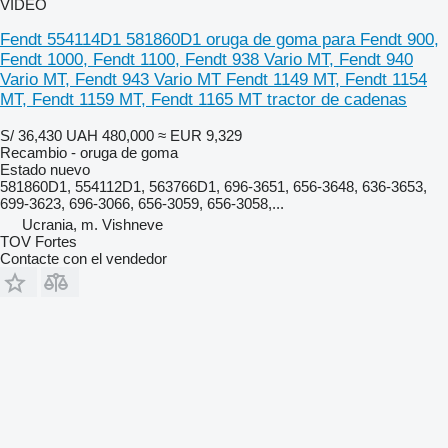
VÍDEO
Fendt 554114D1 581860D1 oruga de goma para Fendt 900,
Fendt 1000, Fendt 1100, Fendt 938 Vario MT, Fendt 940
Vario MT, Fendt 943 Vario MT Fendt 1149 MT, Fendt 1154
MT, Fendt 1159 MT, Fendt 1165 MT tractor de cadenas
S/ 36,430
UAH 480,000
≈ EUR 9,329
Recambio - oruga de goma
Estado
nuevo
581860D1, 554112D1, 563766D1, 696-3651, 656-3648, 636-3653,
699-3623, 696-3066, 656-3059, 656-3058,...
Ucrania, m. Vishneve
TOV Fortes
Contacte con el vendedor