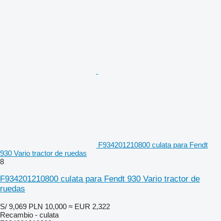
F934201210800 culata para Fendt
930 Vario tractor de ruedas
8
F934201210800 culata para Fendt 930 Vario tractor de
ruedas
S/ 9,069
PLN 10,000
≈ EUR 2,322
Recambio - culata