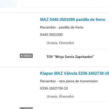
MAZ 5440-3501090 pastilla de freno
Recambio - pastilla de freno
5440-3501090
Ucrania, Khorostkiv
VÍDEO
TOV "Mriya Servis Zapchastini"
Klapan MAZ Válvula 5336-1602738-1
Recambio - otra pieza de transmisión
5336-1602738-10
Ucrania, Khorostkiv