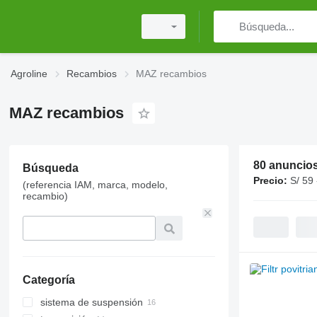
Agroline
Recambios
MAZ recambios
MAZ recambios
80 anuncio
Búsqueda
Precio:
S/ 59 
(referencia IAM, marca, modelo,
recambio)
Categoría
sistema de suspensión