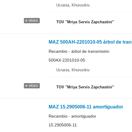
Ucrania, Khorostkiv
VÍDEO
TOV "Mriya Servis Zapchastini"
MAZ 500AH-2201010-05 árbol de trans
Recambio - árbol de transmisión
500АХ-2201010-05
Ucrania, Khorostkiv
VÍDEO
TOV "Mriya Servis Zapchastini"
MAZ 15.2905006-11 amortiguador
Recambio - amortiguador
15.2905006-11