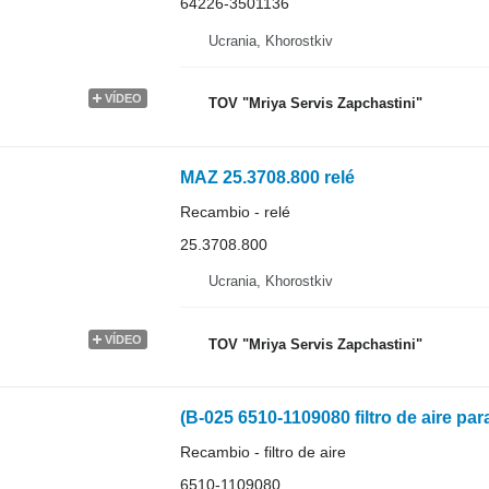
64226-3501136
Ucrania, Khorostkiv
VÍDEO
TOV "Mriya Servis Zapchastini"
MAZ 25.3708.800 relé
Recambio - relé
25.3708.800
Ucrania, Khorostkiv
VÍDEO
TOV "Mriya Servis Zapchastini"
(B-025 6510-1109080 filtro de aire pa
Recambio - filtro de aire
6510-1109080