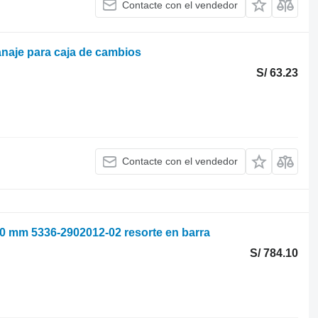
Contacte con el vendedor
naje para caja de cambios
S/ 63.23
Contacte con el vendedor
0 mm 5336-2902012-02 resorte en barra
S/ 784.10