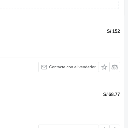
S/ 152
Contacte con el vendedor
0
S/ 68.77