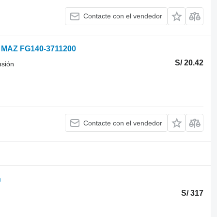
Contacte con el vendedor
Z MAZ FG140-3711200
S/ 20.42
nsión
Contacte con el vendedor
n
S/ 317