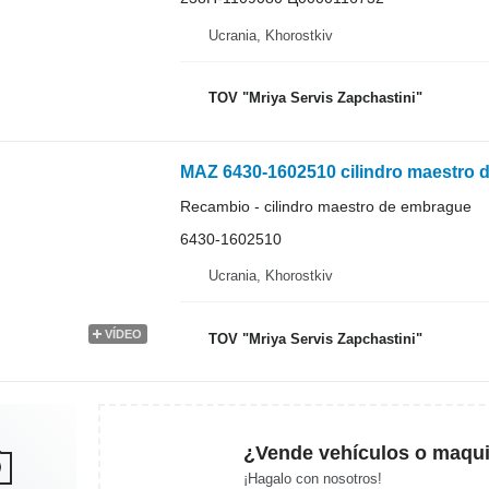
Ucrania, Khorostkiv
TOV "Mriya Servis Zapchastini"
MAZ 6430-1602510 cilindro maestro 
Recambio - cilindro maestro de embrague
6430-1602510
Ucrania, Khorostkiv
VÍDEO
TOV "Mriya Servis Zapchastini"
¿Vende vehículos o maqui
¡Hagalo con nosotros!