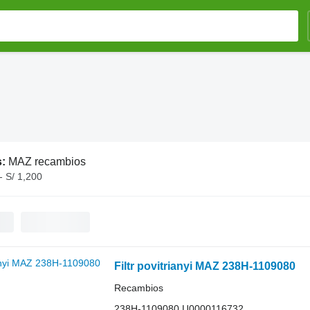
s:
MAZ recambios
- S/ 1,200
Filtr povitrianyi MAZ 238H-1109080
Recambios
238H-1109080 Ц0000116732