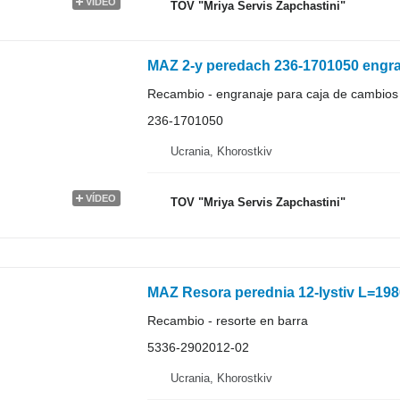
VÍDEO
TOV "Mriya Servis Zapchastini"
MAZ 2-y peredach 236-1701050 engra
Recambio - engranaje para caja de cambios
236-1701050
Ucrania, Khorostkiv
VÍDEO
TOV "Mriya Servis Zapchastini"
MAZ Resora perednia 12-lystiv L=198
Recambio - resorte en barra
5336-2902012-02
Ucrania, Khorostkiv