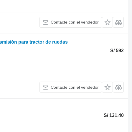
Contacte con el vendedor
misión para tractor de ruedas
S/ 592
Contacte con el vendedor
S/ 131.40