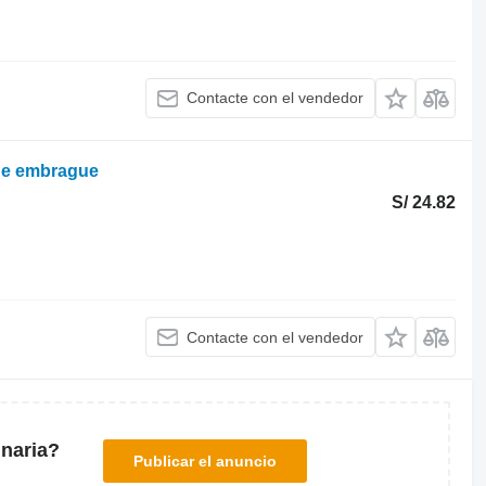
Contacte con el vendedor
de embrague
S/ 24.82
Contacte con el vendedor
naria?
Publicar el anuncio