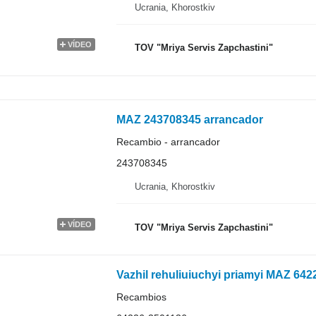
Ucrania, Khorostkiv
VÍDEO
TOV "Mriya Servis Zapchastini"
MAZ 243708345 arrancador
Recambio - arrancador
243708345
Ucrania, Khorostkiv
VÍDEO
TOV "Mriya Servis Zapchastini"
Vazhil rehuliuiuchyi priamyi MAZ 64
Recambios