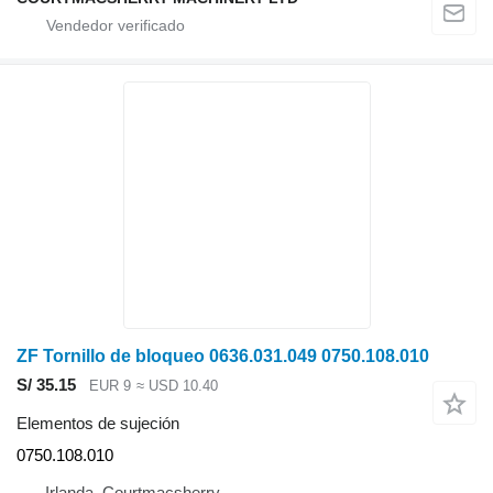
ZF Tornillo de bloqueo 0636.031.049 0750.108.010
S/ 35.15
EUR 9
≈ USD 10.40
Elementos de sujeción
0750.108.010
Irlanda, Courtmacsherry