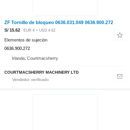
ZF Tornillo de bloqueo 0636.031.049 0636.900.272
S/ 15.62
EUR 4
≈ USD 4.62
Elementos de sujeción
0636.900.272
Irlanda, Courtmacsherry
COURTMACSHERRY MACHINERY LTD