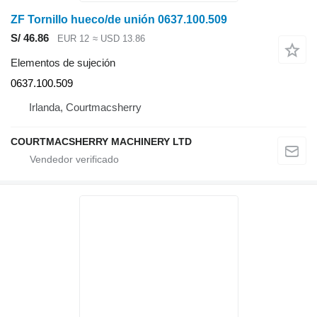
ZF Tornillo hueco/de unión 0637.100.509
S/ 46.86
EUR 12
≈ USD 13.86
Elementos de sujeción
0637.100.509
Irlanda, Courtmacsherry
COURTMACSHERRY MACHINERY LTD