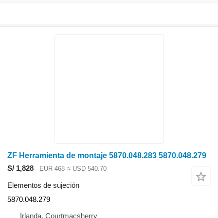
ZF Herramienta de montaje 5870.048.283 5870.048.279
S/ 1,828
EUR 468
≈ USD 540.70
Elementos de sujeción
5870.048.279
Irlanda, Courtmacsherry