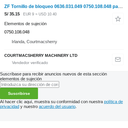
ZF Tornillo de bloqueo 0636.031.049 0750.108.048 para tractor de ruedas
S/ 35.15
EUR 9
≈ USD 10.40
Elementos de sujeción
0750.108.048
Irlanda, Courtmacsherry
COURTMACSHERRY MACHINERY LTD
Suscríbase para recibir anuncios nuevos de esta sección
elementos de sujeción
Suscribirse
Al hacer clic aquí, muestra su conformidad con nuestra
política de
privacidad
y nuestro
acuerdo del usuario
.