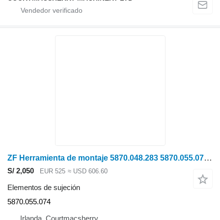
ZF Herramienta de montaje 5870.048.283 5870.055.074 para tractor de ruedas
S/ 2,050
EUR 525
≈ USD 606.60
Elementos de sujeción
5870.055.074
Irlanda, Courtmacsherry