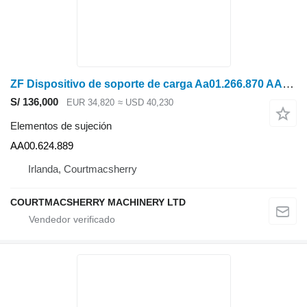
ZF Dispositivo de soporte de carga Aa01.266.870 AA00.624.889
S/ 136,000
EUR 34,820
≈ USD 40,230
Elementos de sujeción
AA00.624.889
Irlanda, Courtmacsherry
COURTMACSHERRY MACHINERY LTD