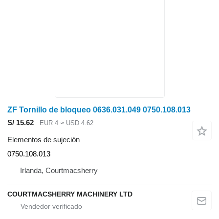
ZF Tornillo de bloqueo 0636.031.049 0750.108.013
S/ 15.62
EUR 4
≈ USD 4.62
Elementos de sujeción
0750.108.013
Irlanda, Courtmacsherry
COURTMACSHERRY MACHINERY LTD