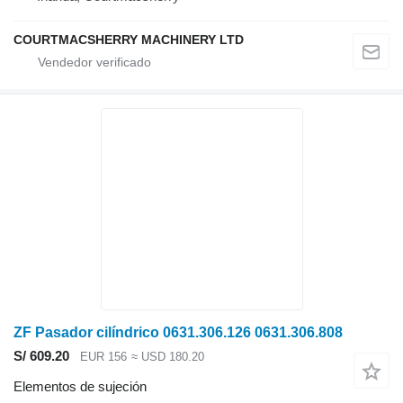
COURTMACSHERRY MACHINERY LTD
ZF Pasador cilíndrico 0631.306.126 0631.306.808
S/ 609.20
EUR 156
≈ USD 180.20
Elementos de sujeción