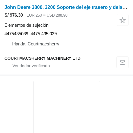
John Deere 3800, 3200 Soporte del eje trasero y delantero Z77223, 4475435039
S/ 976.30
EUR 250
≈ USD 288.90
Elementos de sujeción
4475435039, 4475.435.039
Irlanda, Courtmacsherry
COURTMACSHERRY MACHINERY LTD