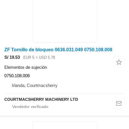
ZF Tornillo de bloqueo 0636.031.049 0750.108.008
S/ 19.53
EUR 5
≈ USD 5.78
Elementos de sujeción
0750.108.008
Irlanda, Courtmacsherry
COURTMACSHERRY MACHINERY LTD