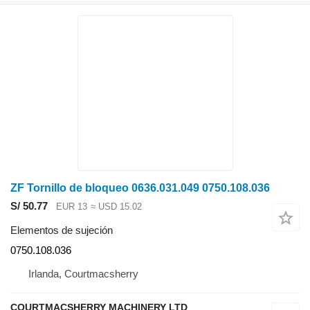
ZF Tornillo de bloqueo 0636.031.049 0750.108.036
S/ 50.77
EUR 13
≈ USD 15.02
Elementos de sujeción
0750.108.036
Irlanda, Courtmacsherry
COURTMACSHERRY MACHINERY LTD