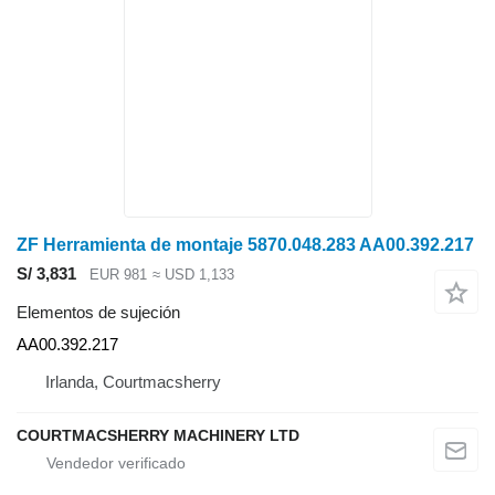
ZF Herramienta de montaje 5870.048.283 AA00.392.217
S/ 3,831
EUR 981
≈ USD 1,133
Elementos de sujeción
AA00.392.217
Irlanda, Courtmacsherry
COURTMACSHERRY MACHINERY LTD