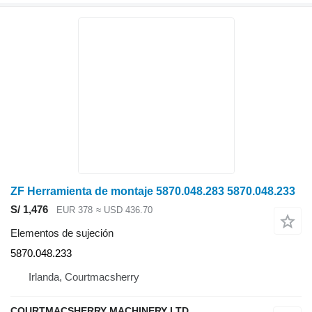
ZF Herramienta de montaje 5870.048.283 5870.048.233
S/ 1,476
EUR 378
≈ USD 436.70
Elementos de sujeción
5870.048.233
Irlanda, Courtmacsherry
COURTMACSHERRY MACHINERY LTD