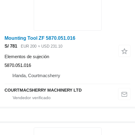
Mounting Tool ZF 5870.051.016
S/ 781
EUR 200
≈ USD 231.10
Elementos de sujeción
5870.051.016
Irlanda, Courtmacsherry
COURTMACSHERRY MACHINERY LTD