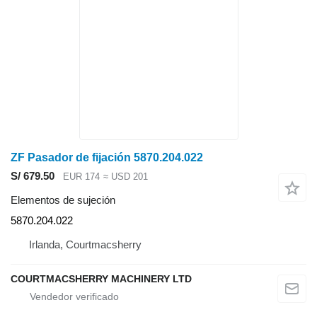
ZF Pasador de fijación 5870.204.022
S/ 679.50
EUR 174
≈ USD 201
Elementos de sujeción
5870.204.022
Irlanda, Courtmacsherry
COURTMACSHERRY MACHINERY LTD