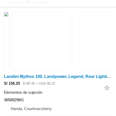
Landini Mythos 100, Landpower, Legend, Rear Lighting Bracket, Plate 3658 3658929M1 para tractor de ruedas
S/ 156.20
EUR 40
≈ USD 46.22
Elementos de sujeción
3658929M1
Irlanda, Courtmacsherry