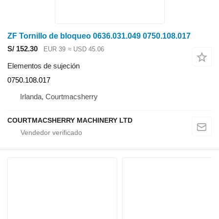
ZF Tornillo de bloqueo 0636.031.049 0750.108.017
S/ 152.30
EUR 39
≈ USD 45.06
Elementos de sujeción
0750.108.017
Irlanda, Courtmacsherry
COURTMACSHERRY MACHINERY LTD