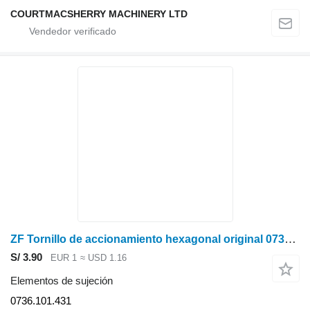
COURTMACSHERRY MACHINERY LTD
ZF Tornillo de accionamiento hexagonal original 0736.101.431
S/ 3.90
EUR 1
≈ USD 1.16
Elementos de sujeción
0736.101.431