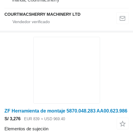
COURTMACSHERRY MACHINERY LTD
ZF Herramienta de montaje 5870.048.283 AA00.623.986
S/ 3,276
EUR 839
≈ USD 969.40
Elementos de sujeción