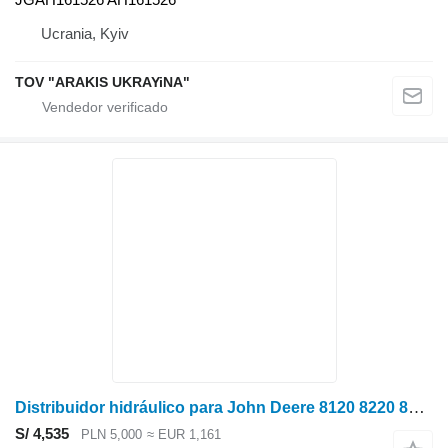
Ucrania, Kyiv
TOV "ARAKIS UKRAYiNA"
Distribuidor hidráulico para John Deere 8120 8220 8320 8420 8520 tractor de ruedas
S/ 4,535
PLN 5,000
≈ EUR 1,161