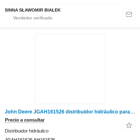
SINNA SŁAWOMIR BIAŁEK
John Deere JGAH161526 distribuidor hidráulico para John Deere cosechadora de cereales
Precio a consultar
Distribuidor hidráulico
JGAH161526 AH161526