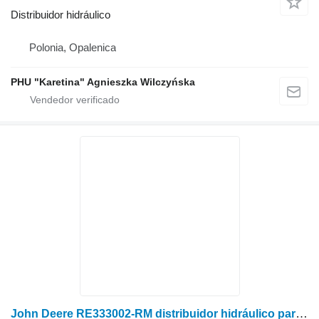
Distribuidor hidráulico
Polonia, Opalenica
PHU "Karetina" Agnieszka Wilczyńska
John Deere RE333002-RM distribuidor hidráulico para John Deere 8130 tractor de ruedas