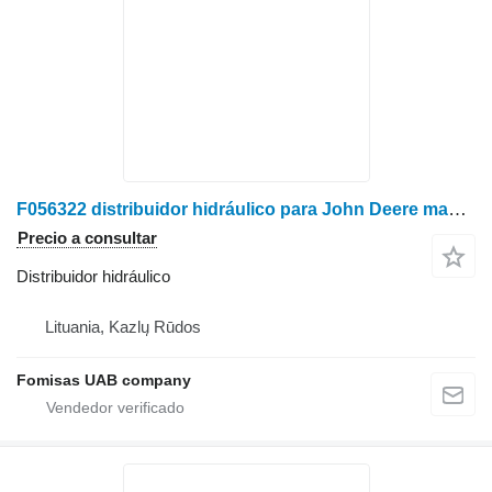
F056322 distribuidor hidráulico para John Deere maquinaria forestal
Precio a consultar
Distribuidor hidráulico
Lituania, Kazlų Rūdos
Fomisas UAB company