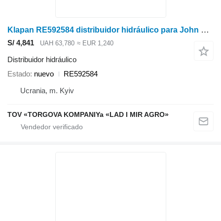
Klapan RE592584 distribuidor hidráulico para John Deere tractor
S/ 4,841
UAH 63,780
≈ EUR 1,240
Distribuidor hidráulico
Estado
nuevo
RE592584
Ucrania, m. Kyiv
TOV «TORGOVA KOMPANIYa «LAD I MIR AGRO»