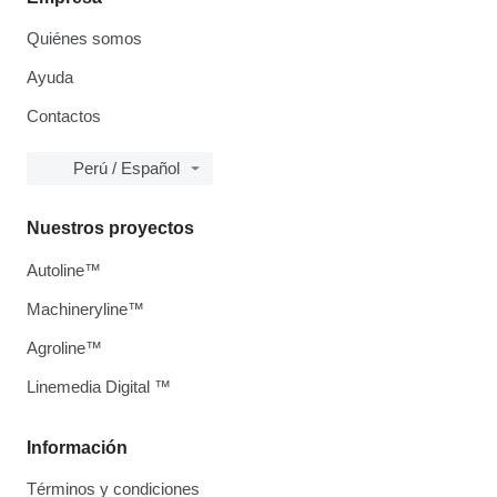
Quiénes somos
Ayuda
Contactos
Perú / Español
Nuestros proyectos
Autoline™
Machineryline™
Agroline™
Linemedia Digital ™
Información
Términos y condiciones