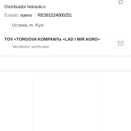
Distribuidor hidráulico
Estado
nuevo
RE581524000251
Ucrania, m. Kyiv
TOV «TORGOVA KOMPANIYa «LAD I MIR AGRO»