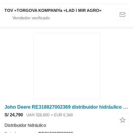
TOV «TORGOVA KOMPANIYa «LAD I MIR AGRO»
John Deere RE318827002369 distribuidor hidráulico para John Deere tractor de ruedas
S/ 24,790
UAH 326,600
≈ EUR 6,349
Distribuidor hidráulico