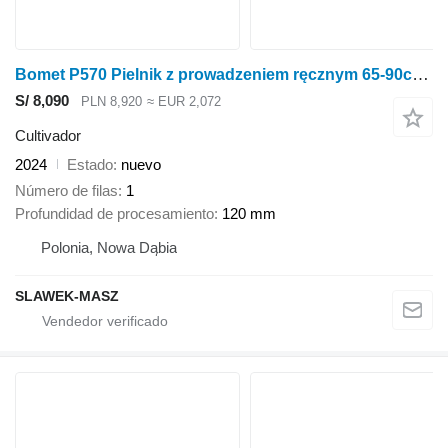
Bomet P570 Pielnik z prowadzeniem ręcznym 65-90cm Nembus
S/ 8,090
PLN 8,920
≈ EUR 2,072
Cultivador
2024
Estado
nuevo
Número de filas
1
Profundidad de procesamiento
120 mm
Polonia, Nowa Dąbia
SLAWEK-MASZ