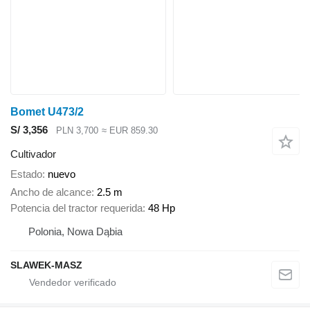
Bomet U473/2
S/ 3,356
PLN 3,700
≈ EUR 859.30
Cultivador
Estado
nuevo
Ancho de alcance
2.5 m
Potencia del tractor requerida
48 Hp
Polonia, Nowa Dąbia
SLAWEK-MASZ