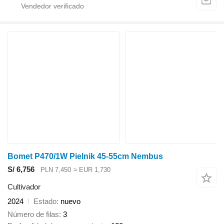
Bomet P470/1W Pielnik 45-55cm Nembus
S/ 6,756
PLN 7,450
≈ EUR 1,730
Cultivador
2024
Estado
nuevo
Número de filas
3