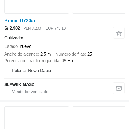
Bomet U724/5
S/ 2,902
PLN 3,200
≈ EUR 743.10
Cultivador
Estado
nuevo
Ancho de alcance
2.5 m
Número de filas
25
Potencia del tractor requerida
45 Hp
Polonia, Nowa Dąbia
SLAWEK-MASZ