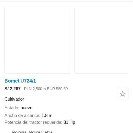
Bomet U724/1
S/ 2,267
PLN 2,500
≈ EUR 580.60
Cultivador
Estado
nuevo
Ancho de alcance
1.8 m
Potencia del tractor requerida
31 Hp
Polonia, Nowa Dąbia