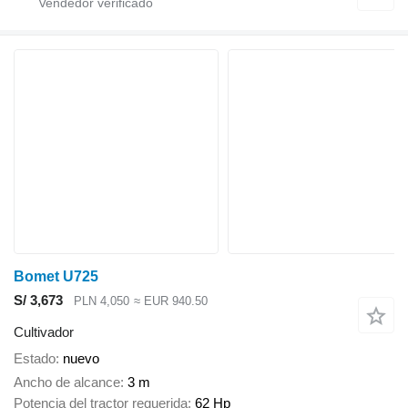
Bomet U725
S/ 3,673
PLN 4,050
≈ EUR 940.50
Cultivador
Estado
nuevo
Ancho de alcance
3 m
Potencia del tractor requerida
62 Hp