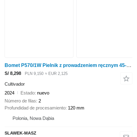
Bomet P570/1W Pielnik z prowadzeniem ręcznym 45-55cm Nembus
S/ 8,298
PLN 9,150
≈ EUR 2,125
Cultivador
2024
Estado
nuevo
Número de filas
2
Profundidad de procesamiento
120 mm
Polonia, Nowa Dąbia
SLAWEK-MASZ