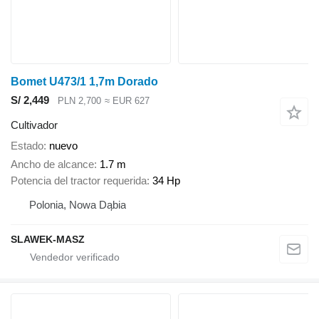
Bomet U473/1 1,7m Dorado
S/ 2,449
PLN 2,700
≈ EUR 627
Cultivador
Estado
nuevo
Ancho de alcance
1.7 m
Potencia del tractor requerida
34 Hp
Polonia, Nowa Dąbia
SLAWEK-MASZ