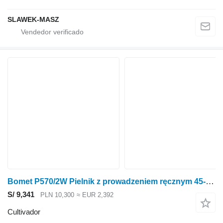
SLAWEK-MASZ
Bomet P570/2W Pielnik z prowadzeniem ręcznym 45-55cm Nembus
S/ 9,341
PLN 10,300
≈ EUR 2,392
Cultivador