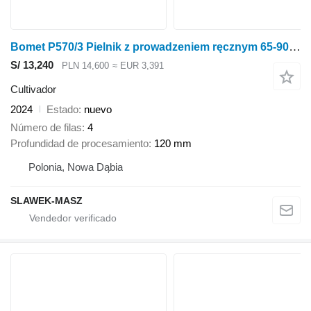
Bomet P570/3 Pielnik z prowadzeniem ręcznym 65-90cm Nembus
S/ 13,240
PLN 14,600
≈ EUR 3,391
Cultivador
2024
Estado
nuevo
Número de filas
4
Profundidad de procesamiento
120 mm
Polonia, Nowa Dąbia
SLAWEK-MASZ