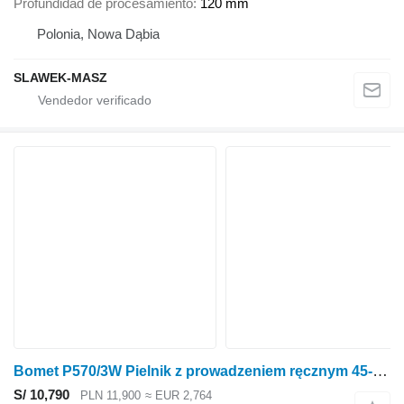
Profundidad de procesamiento
120 mm
Polonia, Nowa Dąbia
SLAWEK-MASZ
Bomet P570/3W Pielnik z prowadzeniem ręcznym 45-55cm Nembus
S/ 10,790
PLN 11,900
≈ EUR 2,764