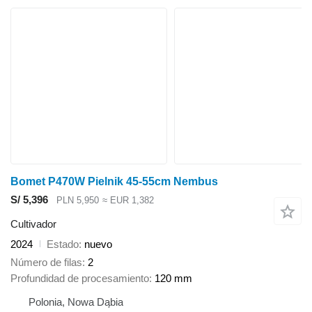
Bomet P470W Pielnik 45-55cm Nembus
S/ 5,396
PLN 5,950
≈ EUR 1,382
Cultivador
2024
Estado
nuevo
Número de filas
2
Profundidad de procesamiento
120 mm
Polonia, Nowa Dąbia