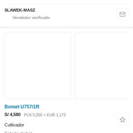
SLAWEK-MASZ
Bomet U757/1R
S/ 4,580
PLN 5,050
≈ EUR 1,173
Cultivador