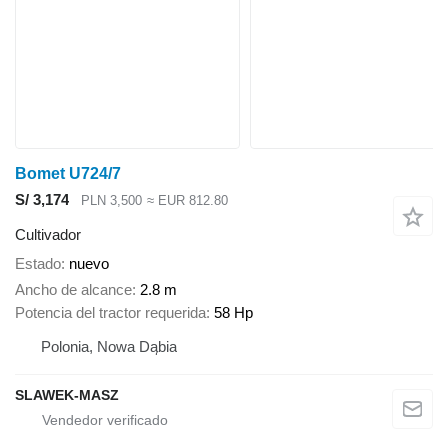
Bomet U724/7
S/ 3,174
PLN 3,500
≈ EUR 812.80
Cultivador
Estado
nuevo
Ancho de alcance
2.8 m
Potencia del tractor requerida
58 Hp
Polonia, Nowa Dąbia
SLAWEK-MASZ