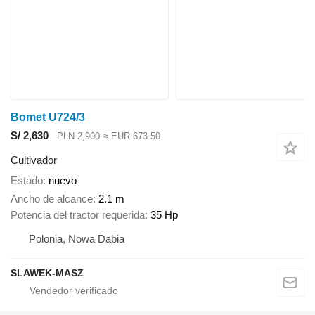
Bomet U724/3
S/ 2,630
PLN 2,900
≈ EUR 673.50
Cultivador
Estado
nuevo
Ancho de alcance
2.1 m
Potencia del tractor requerida
35 Hp
Polonia, Nowa Dąbia
SLAWEK-MASZ