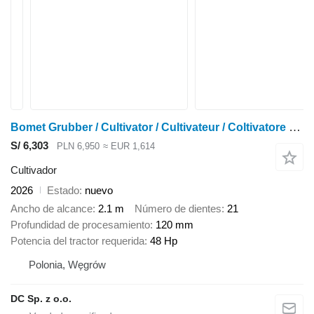
Bomet Grubber / Cultivator / Cultivateur / Coltivatore 2,1 m
S/ 6,303
PLN 6,950
≈ EUR 1,614
Cultivador
2026
Estado
nuevo
Ancho de alcance
2.1 m
Número de dientes
21
Profundidad de procesamiento
120 mm
Potencia del tractor requerida
48 Hp
Polonia, Węgrów
DC Sp. z o.o.