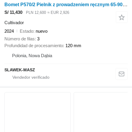
Bomet P570/2 Pielnik z prowadzeniem ręcznym 65-90cm Nembus
S/ 11,430
PLN 12,600
≈ EUR 2,926
Cultivador
2024
Estado
nuevo
Número de filas
3
Profundidad de procesamiento
120 mm
Polonia, Nowa Dąbia
SLAWEK-MASZ