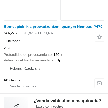
Bomet pielnik z prowadzeniem ręcznym Nembus P470
S/ 6,276
PLN 6,920
≈ EUR 1,607
Cultivador
2026
Profundidad de procesamiento
120 mm
Potencia del tractor requerida
75 Hp
Polonia, Rzędziany
AB Group
¿Vende vehículos o maquinaria?
¡Hagalo con nosotros!