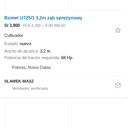
Bomet U725/1 3,2m ząb sprężynowy
S/ 3,900
PLN 4,300
≈ EUR 998.60
Cultivador
Estado
nuevo
Ancho de alcance
3.2 m
Potencia del tractor requerida
68 Hp
Polonia, Nowa Dąbia
SLAWEK-MASZ