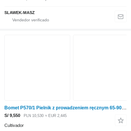
SLAWEK-MASZ
Bomet P570/1 Pielnik z prowadzeniem ręcznym 65-90cm Nembus
S/ 9,550
PLN 10,530
≈ EUR 2,445
Cultivador