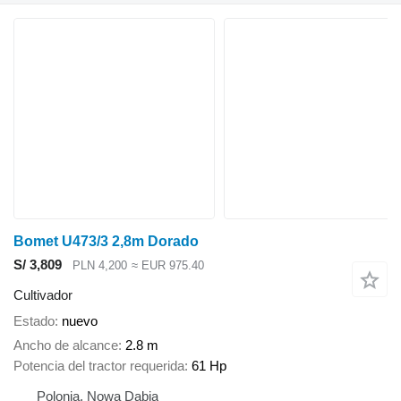
Bomet U473/3 2,8m Dorado
S/ 3,809
PLN 4,200
≈ EUR 975.40
Cultivador
Estado
nuevo
Ancho de alcance
2.8 m
Potencia del tractor requerida
61 Hp
Polonia, Nowa Dąbia