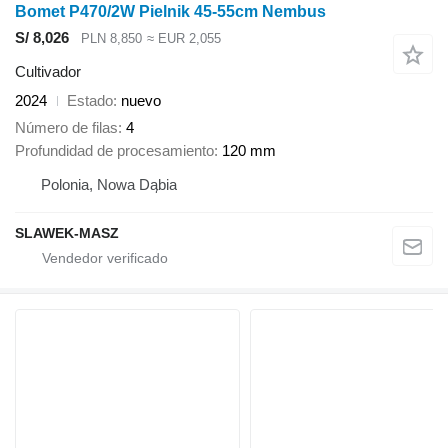
Bomet P470/2W Pielnik 45-55cm Nembus
S/ 8,026
PLN 8,850
≈ EUR 2,055
Cultivador
2024
Estado
nuevo
Número de filas
4
Profundidad de procesamiento
120 mm
Polonia, Nowa Dąbia
SLAWEK-MASZ