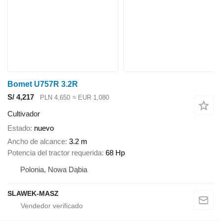
Bomet U757R 3.2R
S/ 4,217
PLN 4,650
≈ EUR 1,080
Cultivador
Estado
nuevo
Ancho de alcance
3.2 m
Potencia del tractor requerida
68 Hp
Polonia, Nowa Dąbia
SLAWEK-MASZ