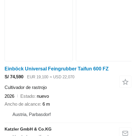
Einböck Universal Feingrubber Taifun 600 FZ
S/ 74,590
EUR 19,100
≈ USD 22,070
Cultivador de rastrojo
2026
Estado
nuevo
Ancho de alcance
6 m
Austria, Parbasdorf
Katzler GmbH & Co.KG