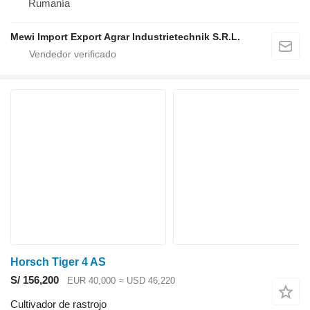
Rumanía
Mewi Import Export Agrar Industrietechnik S.R.L.
Horsch Tiger 4 AS
S/ 156,200
EUR 40,000
≈ USD 46,220
Cultivador de rastrojo