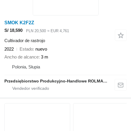
SMOK K2F2Z
S/ 18,590
PLN 20,500
≈ EUR 4,761
Cultivador de rastrojo
2022
Estado
nuevo
Ancho de alcance
3 m
Polonia, Słupia
Przedsiębiorstwo Produkcyjno-Handlowe ROLMAPOL Marcin Dziekan