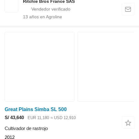
Ritchie Bros France SAS
13
años en Agroline
Great Plains Simba SL 500
S/ 43,640
EUR 11,180
≈ USD 12,910
Cultivador de rastrojo
2012