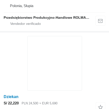
Polonia, Słupia
Przedsiębiorstwo Produkcyjno-Handlowe ROLMAPOL Marcin Dziekan
Dziekan
S/ 22,220
PLN 24,500
≈ EUR 5,690