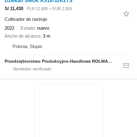
Dziekan SMOK AS18-32K2TS
S/ 11,430
PLN 12,600
≈ EUR 2,926
Cultivador de rastrojo
2022
Estado
nuevo
Ancho de alcance
3 m
Polonia, Słupia
Przedsiębiorstwo Produkcyjno-Handlowe ROLMAPOL Marcin Dziekan