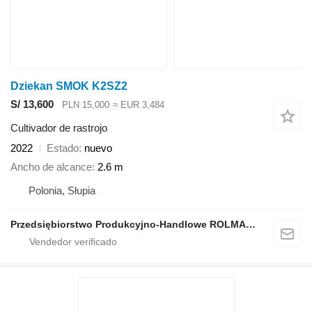
Dziekan SMOK K2SZ2
S/ 13,600
PLN 15,000
≈ EUR 3,484
Cultivador de rastrojo
2022
Estado
nuevo
Ancho de alcance
2.6 m
Polonia, Słupia
Przedsiębiorstwo Produkcyjno-Handlowe ROLMAPOL Marcin Dziekan