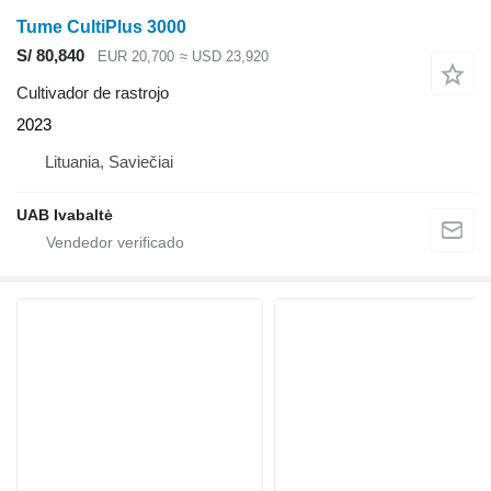
Tume CultiPlus 3000
S/ 80,840
EUR 20,700
≈ USD 23,920
Cultivador de rastrojo
2023
Lituania, Saviečiai
UAB Ivabaltė