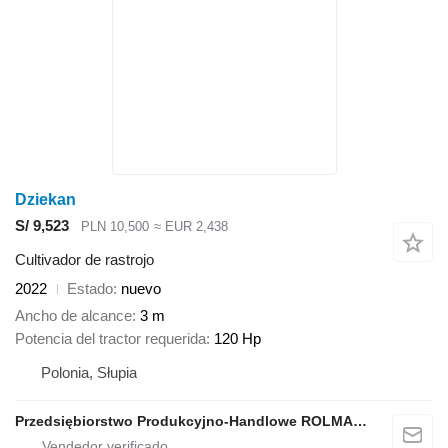
Dziekan
S/ 9,523
PLN 10,500
≈ EUR 2,438
Cultivador de rastrojo
2022
Estado
nuevo
Ancho de alcance
3 m
Potencia del tractor requerida
120 Hp
Polonia, Słupia
Przedsiębiorstwo Produkcyjno-Handlowe ROLMAPOL Marcin Dziekan