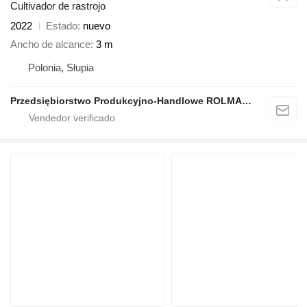
Cultivador de rastrojo
2022
Estado
nuevo
Ancho de alcance
3 m
Polonia, Słupia
Przedsiębiorstwo Produkcyjno-Handlowe ROLMAPOL Marcin Dziekan