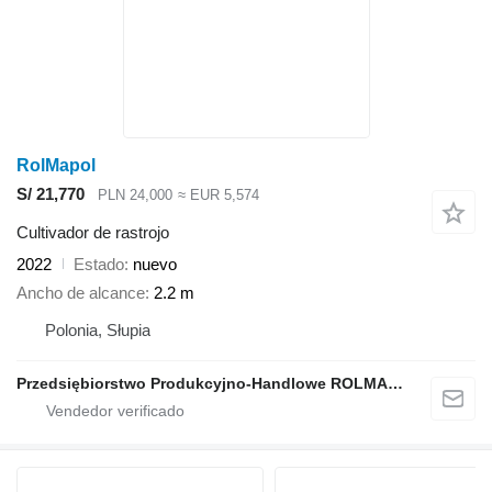
RolMapol
S/ 21,770
PLN 24,000
≈ EUR 5,574
Cultivador de rastrojo
2022
Estado
nuevo
Ancho de alcance
2.2 m
Polonia, Słupia
Przedsiębiorstwo Produkcyjno-Handlowe ROLMAPOL Marcin Dziekan