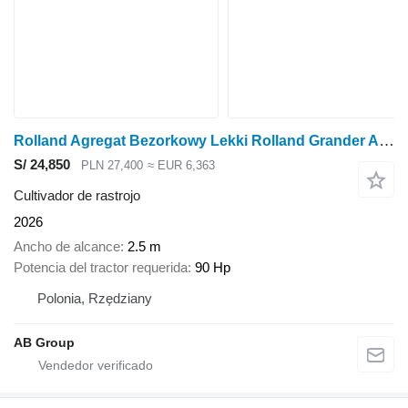
Rolland Agregat Bezorkowy Lekki Rolland Grander ABL 2.5
S/ 24,850
PLN 27,400
≈ EUR 6,363
Cultivador de rastrojo
2026
Ancho de alcance
2.5 m
Potencia del tractor requerida
90 Hp
Polonia, Rzędziany
AB Group