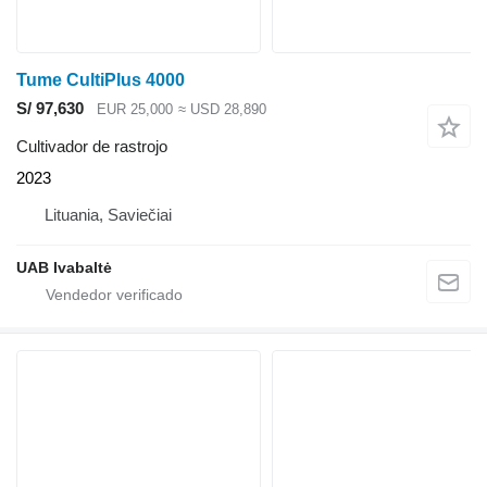
Tume CultiPlus 4000
S/ 97,630
EUR 25,000
≈ USD 28,890
Cultivador de rastrojo
2023
Lituania, Saviečiai
UAB Ivabaltė