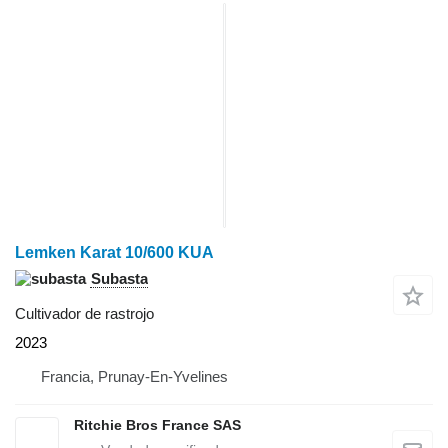
Lemken Karat 10/600 KUA
Subasta
Cultivador de rastrojo
2023
Francia, Prunay-En-Yvelines
Ritchie Bros France SAS