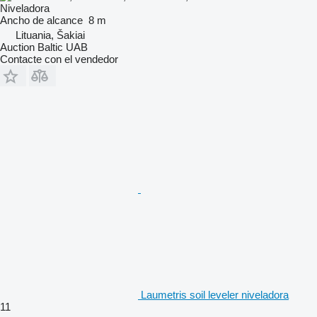
Niveladora
Ancho de alcance
8 m
Lituania, Šakiai
Auction Baltic UAB
Contacte con el vendedor
Laumetris soil leveler niveladora
11