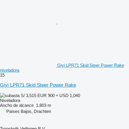
Giyi LPR71 Skid Steer Power Rake
niveladora
15
Giyi LPR71 Skid Steer Power Rake
S/ 3,515
EUR 900
≈ USD 1,040
Niveladora
Ancho de alcance
1.803 m
Países Bajos, Drachten
Troostwijk Veilingen B.V.