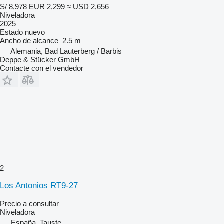
S/ 8,978
EUR 2,299
≈ USD 2,656
Niveladora
2025
Estado
nuevo
Ancho de alcance
2.5 m
Alemania, Bad Lauterberg / Barbis
Deppe & Stücker GmbH
Contacte con el vendedor
2
Los Antonios RT9-27
Precio a consultar
Niveladora
España, Tauste