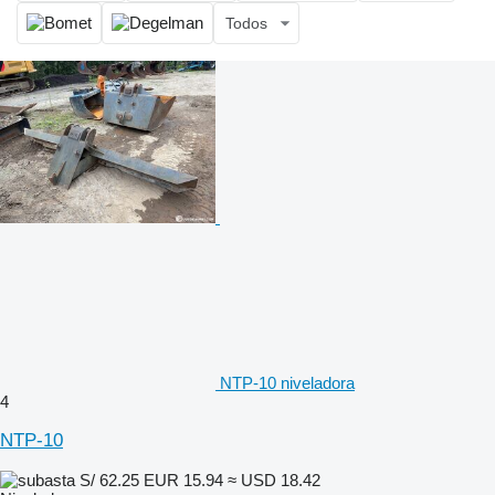
Todos
NTP-10 niveladora
4
NTP-10
S/ 62.25
EUR 15.94
≈ USD 18.42