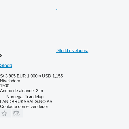
Slodd niveladora
8
Slodd
S/ 3,905
EUR 1,000
≈ USD 1,155
Niveladora
1900
Ancho de alcance
3 m
Noruega, Trøndelag
LANDBRUKSSALG.NO AS
Contacte con el vendedor