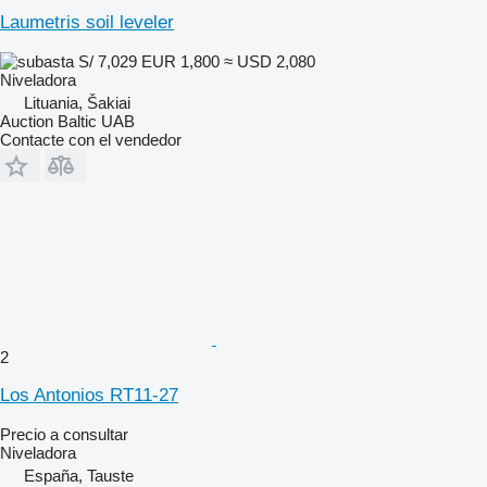
Laumetris soil leveler
S/ 7,029
EUR 1,800
≈ USD 2,080
Niveladora
Lituania, Šakiai
Auction Baltic UAB
Contacte con el vendedor
2
Los Antonios RT11-27
Precio a consultar
Niveladora
España, Tauste