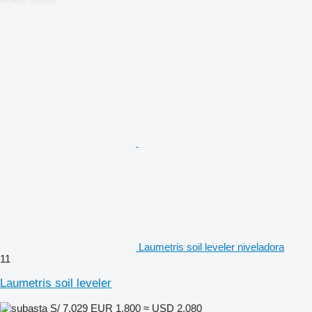
Laumetris soil leveler niveladora
11
Laumetris soil leveler
S/ 7,029
EUR 1,800
≈ USD 2,080