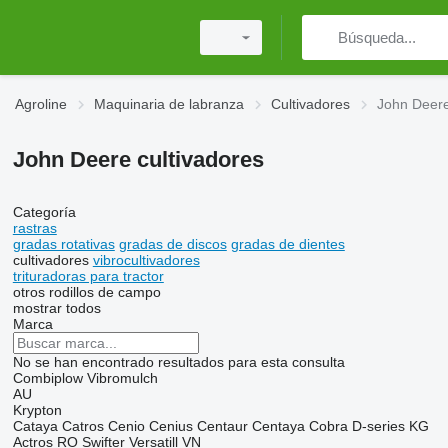
Agroline
Maquinaria de labranza
Cultivadores
John Deere
John Deere cultivadores
Categoría
rastras
gradas rotativas
gradas de discos
gradas de dientes
cultivadores
vibrocultivadores
trituradoras para tractor
otros rodillos de campo
mostrar todos
Marca
No se han encontrado resultados para esta consulta
Combiplow
Vibromulch
AU
Krypton
Cataya
Catros
Cenio
Cenius
Centaur
Centaya
Cobra
D-series
KG
Actros RO
Swifter
Versatill VN