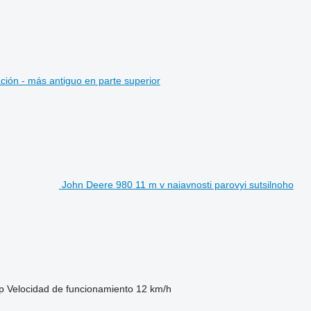
ción - más antiguo en parte superior
John Deere 980 11 m v naiavnosti parovyi sutsilnoho
p
Velocidad de funcionamiento
12 km/h