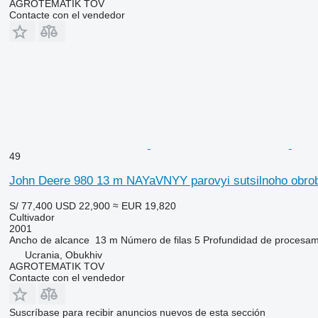
AGROTEMATIK TOV
Contacte con el vendedor
49
John Deere 980 13 m NAYaVNYY parovyi sutsilnoho obrobi
S/ 77,400
USD 22,900
≈ EUR 19,820
Cultivador
2001
Ancho de alcance
13 m
Número de filas
5
Profundidad de procesam
Ucrania, Obukhiv
AGROTEMATIK TOV
Contacte con el vendedor
Suscríbase para recibir anuncios nuevos de esta sección