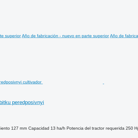
te superior
Año de fabricación - nuevo en parte superior
Año de fabrica
bitku peredposivnyi
iento
127 mm
Capacidad
13 ha/h
Potencia del tractor requerida
250 H