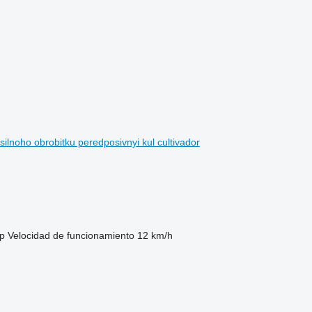
lnoho obrobitku peredposivnyi kul cultivador
p
Velocidad de funcionamiento
12 km/h