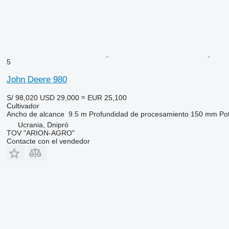
5
John Deere 980
S/ 98,020
USD 29,000
≈ EUR 25,100
Cultivador
Ancho de alcance
9.5 m
Profundidad de procesamiento
150 mm
Pot
Ucrania, Dnipró
TOV "ARION-AGRO"
Contacte con el vendedor