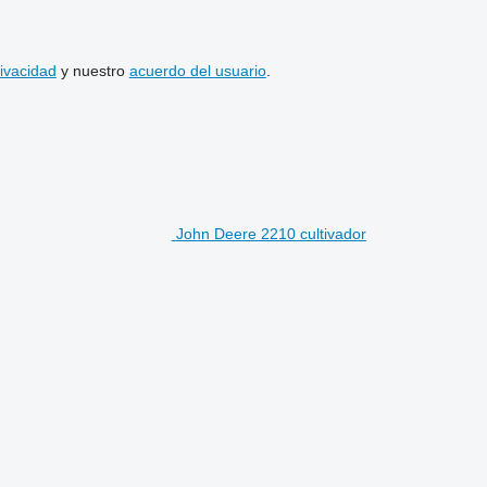
rivacidad
y nuestro
acuerdo del usuario
.
John Deere 2210 cultivador