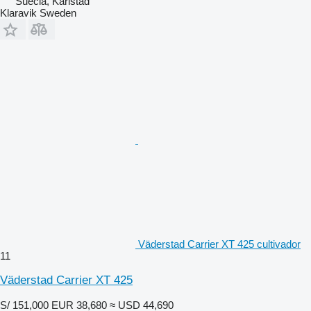
Suecia, Karlstad
Klaravik Sweden
Väderstad Carrier XT 425 cultivador
11
Väderstad Carrier XT 425
S/ 151,000
EUR 38,680
≈ USD 44,690