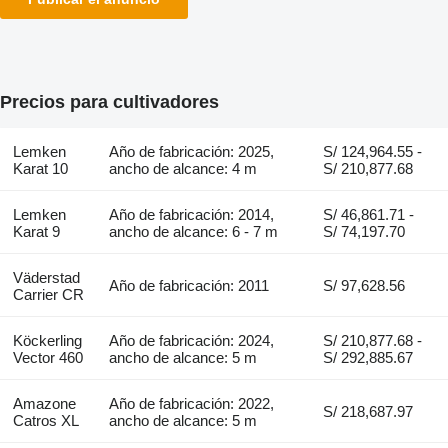
Precios para cultivadores
Lemken
Año de fabricación: 2025,
S/ 124,964.55 -
Karat 10
ancho de alcance: 4 m
S/ 210,877.68
Lemken
Año de fabricación: 2014,
S/ 46,861.71 -
Karat 9
ancho de alcance: 6 - 7 m
S/ 74,197.70
Väderstad
Año de fabricación: 2011
S/ 97,628.56
Carrier CR
Köckerling
Año de fabricación: 2024,
S/ 210,877.68 -
Vector 460
ancho de alcance: 5 m
S/ 292,885.67
Amazone
Año de fabricación: 2022,
S/ 218,687.97
Catros XL
ancho de alcance: 5 m