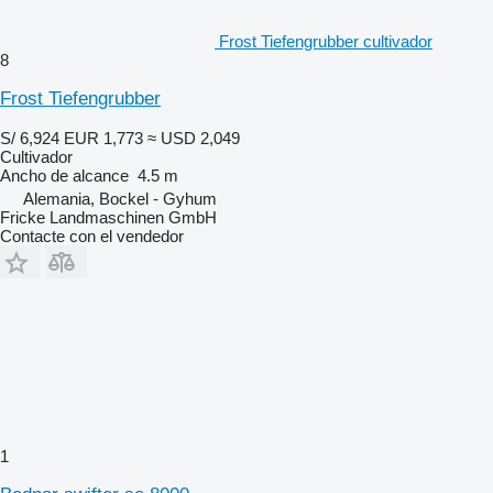
Frost Tiefengrubber cultivador
8
Frost Tiefengrubber
S/ 6,924
EUR 1,773
≈ USD 2,049
Cultivador
Ancho de alcance
4.5 m
Alemania, Bockel - Gyhum
Fricke Landmaschinen GmbH
Contacte con el vendedor
1