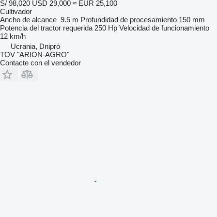
S/ 98,020
USD 29,000
≈ EUR 25,100
Cultivador
Ancho de alcance
9.5 m
Profundidad de procesamiento
150 mm
Potencia del tractor requerida
250 Hp
Velocidad de funcionamiento
12 km/h
Ucrania, Dnipró
TOV "ARION-AGRO"
Contacte con el vendedor