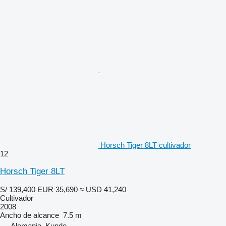
Horsch Tiger 8LT cultivador
12
Horsch Tiger 8LT
S/ 139,400
EUR 35,690
≈ USD 41,240
Cultivador
2008
Ancho de alcance
7.5 m
Alemania, Kunde