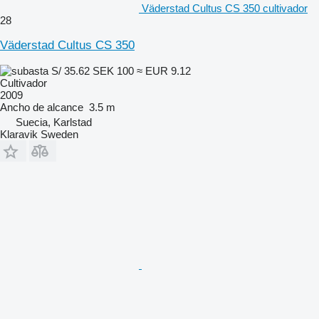
Väderstad Cultus CS 350 cultivador
28
Väderstad Cultus CS 350
S/ 35.62
SEK 100
≈ EUR 9.12
Cultivador
2009
Ancho de alcance
3.5 m
Suecia, Karlstad
Klaravik Sweden