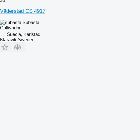
30
Väderstad CS 4917
Subasta
Cultivador
Suecia, Karlstad
Klaravik Sweden