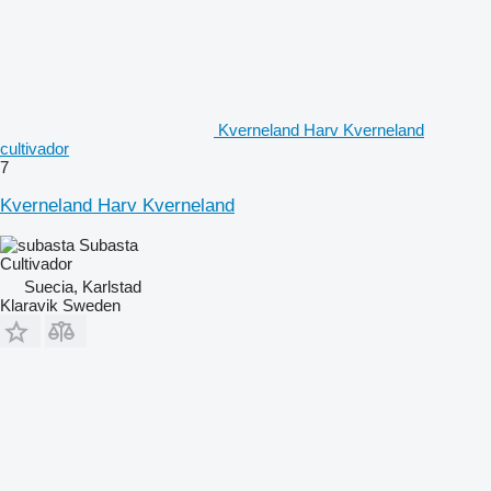
Kverneland Harv Kverneland
cultivador
7
Kverneland Harv Kverneland
Subasta
Cultivador
Suecia, Karlstad
Klaravik Sweden