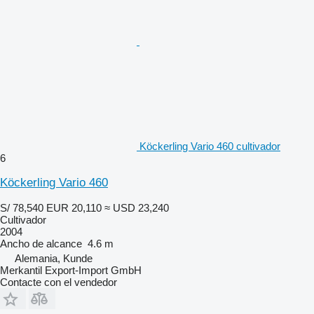
Köckerling Vario 460 cultivador
6
Köckerling Vario 460
S/ 78,540
EUR 20,110
≈ USD 23,240
Cultivador
2004
Ancho de alcance
4.6 m
Alemania, Kunde
Merkantil Export-Import GmbH
Contacte con el vendedor