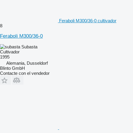
Feraboli M300/36-0 cultivador
8
Feraboli M300/36-0
Subasta
Cultivador
1995
Alemania, Dusseldorf
Blinto GmbH
Contacte con el vendedor