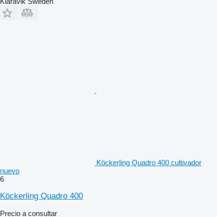
Klaravik Sweden
Köckerling Quadro 400 cultivador
nuevo
6
Köckerling Quadro 400
Precio a consultar