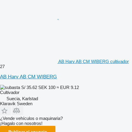
AB Harv AB CM WIBERG cultivador
27
AB Harv AB CM WIBERG
S/ 35.62
SEK 100
≈ EUR 9.12
Cultivador
Suecia, Karlstad
Klaravik Sweden
¿Vende vehículos o maquinaria?
¡Hagalo con nosotros!
Publicar el anuncio