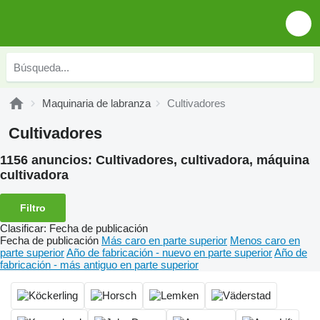
Maquinaria de labranza
Cultivadores
Cultivadores
1156 anuncios:
Cultivadores, cultivadora, máquina
cultivadora
Filtro
Clasificar
:
Fecha de publicación
Fecha de publicación
Más caro en parte superior
Menos caro en
parte superior
Año de fabricación - nuevo en parte superior
Año de
fabricación - más antiguo en parte superior