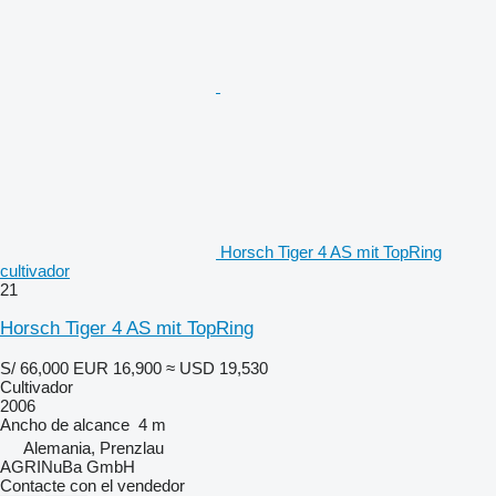
Horsch Tiger 4 AS mit TopRing
cultivador
21
Horsch Tiger 4 AS mit TopRing
S/ 66,000
EUR 16,900
≈ USD 19,530
Cultivador
2006
Ancho de alcance
4 m
Alemania, Prenzlau
AGRINuBa GmbH
Contacte con el vendedor