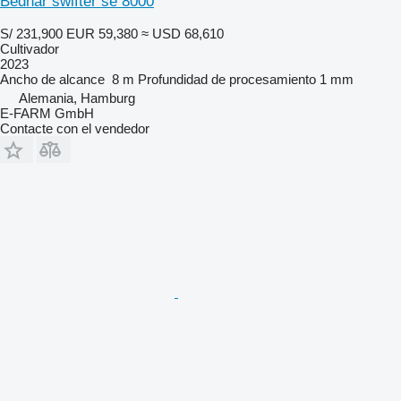
Bednar swifter se 8000
S/ 231,900
EUR 59,380
≈ USD 68,610
Cultivador
2023
Ancho de alcance
8 m
Profundidad de procesamiento
1 mm
Alemania, Hamburg
E-FARM GmbH
Contacte con el vendedor