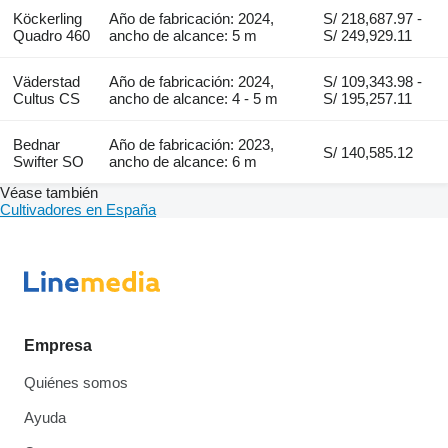
Köckerling
Año de fabricación: 2024,
S/ 218,687.97 -
Quadro 460
ancho de alcance: 5 m
S/ 249,929.11
Väderstad
Año de fabricación: 2024,
S/ 109,343.98 -
Cultus CS
ancho de alcance: 4 - 5 m
S/ 195,257.11
Bednar
Año de fabricación: 2023,
S/ 140,585.12
Swifter SO
ancho de alcance: 6 m
Véase también
Cultivadores en España
Empresa
Quiénes somos
Ayuda