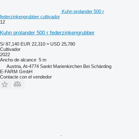
Kuhn prolander 500 r
federzinkengrubber cultivador
12
Kuhn prolander 500 r federzinkengrubber
S/ 87,140
EUR 22,310
≈ USD 25,780
Cultivador
2022
Ancho de alcance
5 m
Austria, At-4774 Sankt Marienkirchen Bei Schärding
E-FARM GmbH
Contacte con el vendedor