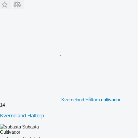
Kverneland Håltorp cultivador
14
Kverneland Håltorp
Subasta
Cultivador