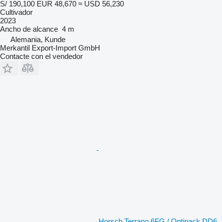
S/ 190,100
EUR 48,670
≈ USD 56,230
Cultivador
2023
Ancho de alcance
4 m
Alemania, Kunde
Merkantil Export-Import GmbH
Contacte con el vendedor
Horsch Terrano 6FG / Optipack DD6