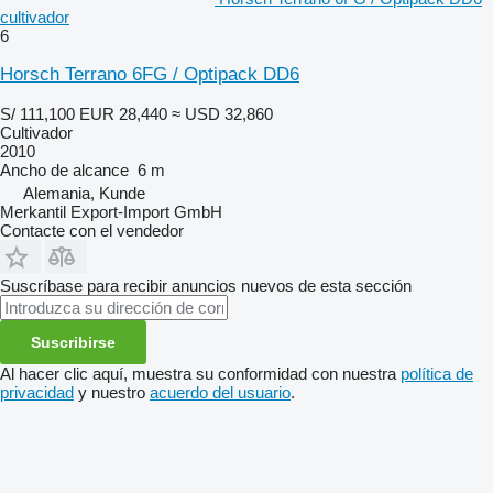
cultivador
6
Horsch Terrano 6FG / Optipack DD6
S/ 111,100
EUR 28,440
≈ USD 32,860
Cultivador
2010
Ancho de alcance
6 m
Alemania, Kunde
Merkantil Export-Import GmbH
Contacte con el vendedor
Suscríbase para recibir anuncios nuevos de esta sección
Suscribirse
Al hacer clic aquí, muestra su conformidad con nuestra
política de
privacidad
y nuestro
acuerdo del usuario
.