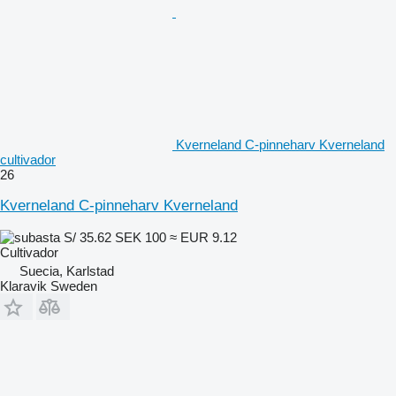
Kverneland C-pinneharv Kverneland
cultivador
26
Kverneland C-pinneharv Kverneland
S/ 35.62
SEK 100
≈ EUR 9.12
Cultivador
Suecia, Karlstad
Klaravik Sweden