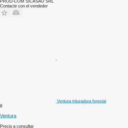
PROD-COM SICASAU SRL
Contacte con el vendedor
Ventura trituradora forestal
8
Ventura
Precio a consultar