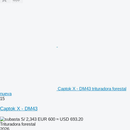
Captok X - DM43 trituradora forestal
nueva
15
Captok X - DM43
S/ 2,343
EUR 600
≈ USD 693.20
Trituradora forestal
2026