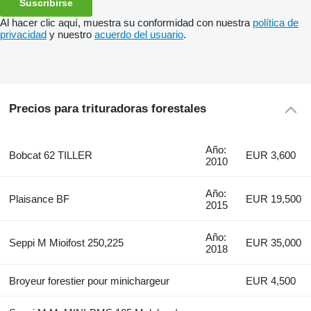
Suscribirse
Al hacer clic aquí, muestra su conformidad con nuestra
política de
privacidad
y nuestro
acuerdo del usuario
.
Precios para trituradoras forestales
Año:
Bobcat 62 TILLER
EUR 3,600
2010
Año:
Plaisance BF
EUR 19,500
2015
Año:
Seppi M Mioifost 250,225
EUR 35,000
2018
Broyeur forestier pour minichargeur
EUR 4,500