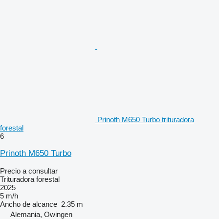
Prinoth M650 Turbo trituradora
forestal
6
Prinoth M650 Turbo
Precio a consultar
Trituradora forestal
2025
5 m/h
Ancho de alcance
2.35 m
Alemania, Owingen