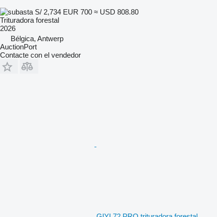
S/ 2,734
EUR 700
≈ USD 808.80
Trituradora forestal
2026
Bélgica, Antwerp
AuctionPort
Contacte con el vendedor
GIYI 72 PRO trituradora forestal