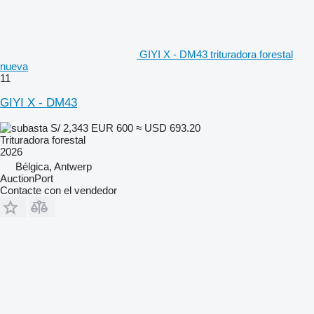
GIYI X - DM43 trituradora forestal
nueva
11
GIYI X - DM43
S/ 2,343
EUR 600
≈ USD 693.20
Trituradora forestal
2026
Bélgica, Antwerp
AuctionPort
Contacte con el vendedor