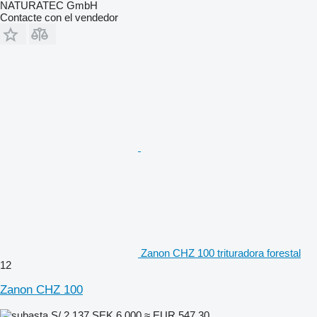
NATURATEC GmbH
Contacte con el vendedor
Zanon CHZ 100 trituradora forestal
12
Zanon CHZ 100
S/ 2,137
SEK 6,000
≈ EUR 547.30