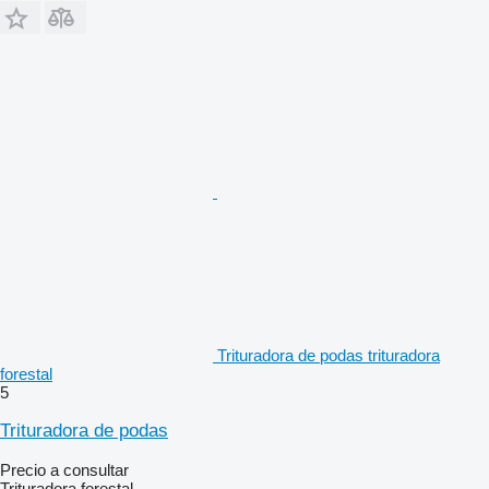
Trituradora de podas trituradora
forestal
5
Trituradora de podas
Precio a consultar
Trituradora forestal