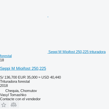
Seppi M Mioifost 250,225 trituradora
forestal
18
Seppi M Mioifost 250,225
S/ 136,700
EUR 35,000
≈ USD 40,440
Trituradora forestal
2018
Chequia, Chomutov
Vasyl Tomashko
Contacte con el vendedor