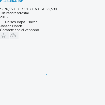
Plaisance BF
S/ 76,150
EUR 19,500
≈ USD 22,530
Trituradora forestal
2015
Países Bajos, Holten
Jansen Holten
Contacte con el vendedor