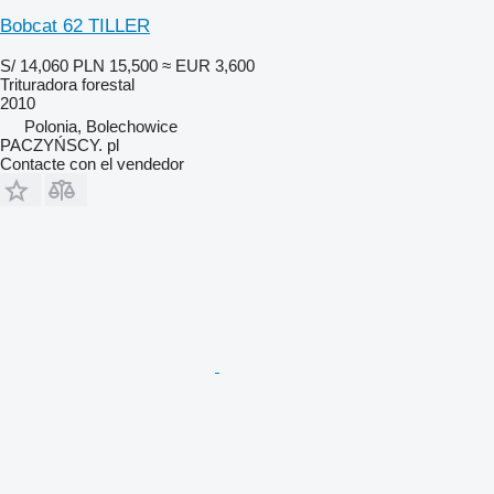
Bobcat 62 TILLER
S/ 14,060
PLN 15,500
≈ EUR 3,600
Trituradora forestal
2010
Polonia, Bolechowice
PACZYŃSCY. pl
Contacte con el vendedor