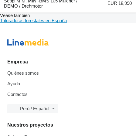
Seppi M M. MINI-BMS 105 Mulcher /
EUR 18,990
DEMO / Drehmotor
Véase también
Trituradoras forestales en España
Empresa
Quiénes somos
Ayuda
Contactos
Perú / Español
Nuestros proyectos