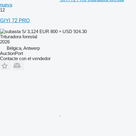
nueva
12
GIYI 72 PRO
S/ 3,124
EUR 800
≈ USD 924.30
Trituradora forestal
2026
Bélgica, Antwerp
AuctionPort
Contacte con el vendedor