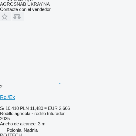
AGROSNAB UKRAYiNA
Contacte con el vendedor
2
Rol/Ex
S/ 10,410
PLN 11,480
≈ EUR 2,666
Rodillo agrícola - rodillo triturador
2025
Ancho de alcance
3 m
Polonia, Nądnia
ROJTECH