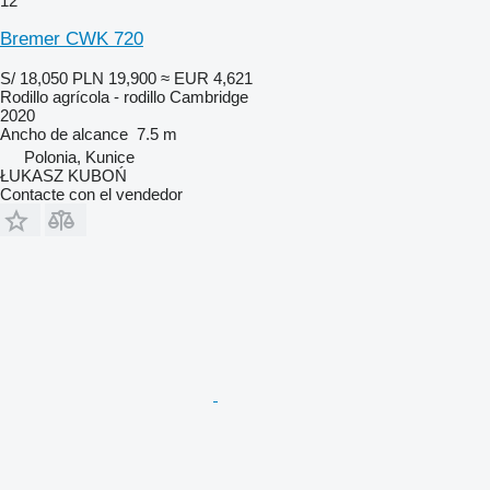
12
Bremer CWK 720
S/ 18,050
PLN 19,900
≈ EUR 4,621
Rodillo agrícola - rodillo Cambridge
2020
Ancho de alcance
7.5 m
Polonia, Kunice
ŁUKASZ KUBOŃ
Contacte con el vendedor