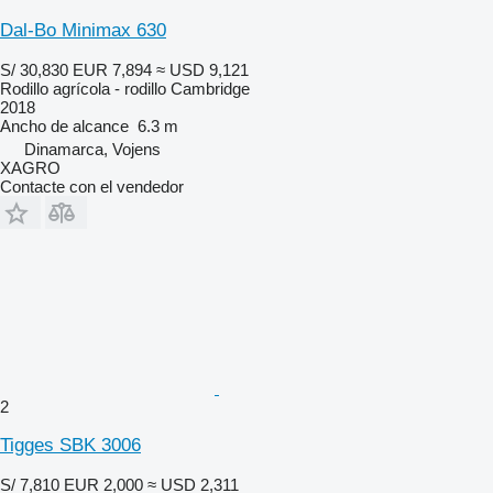
Dal-Bo Minimax 630
S/ 30,830
EUR 7,894
≈ USD 9,121
Rodillo agrícola - rodillo Cambridge
2018
Ancho de alcance
6.3 m
Dinamarca, Vojens
XAGRO
Contacte con el vendedor
2
Tigges SBK 3006
S/ 7,810
EUR 2,000
≈ USD 2,311