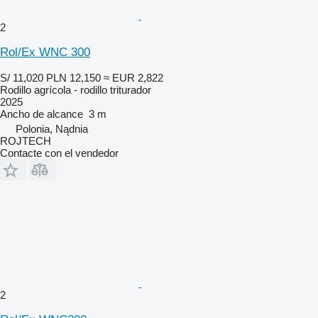
2
Rol/Ex WNC 300
S/ 11,020
PLN 12,150
≈ EUR 2,822
Rodillo agrícola - rodillo triturador
2025
Ancho de alcance
3 m
Polonia, Nądnia
ROJTECH
Contacte con el vendedor
2