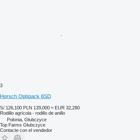
3
Horsch Optipack 6SD
S/ 126,100
PLN 139,000
≈ EUR 32,280
Rodillo agrícola - rodillo de anillo
Polonia, Głubczyce
Top Farms Głubczyce
Contacte con el vendedor