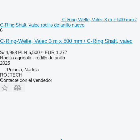
C-Ring-Welle, Valec 3 m x 500 mm /
C-Ring Shaft, valec rodillo de anillo nuevo
6
C-Ring-Welle, Valec 3 m x 500 mm / C-Ring Shaft, valec
S/ 4,988
PLN 5,500
≈ EUR 1,277
Rodillo agrícola - rodillo de anillo
2025
Polonia, Nądnia
ROJTECH
Contacte con el vendedor