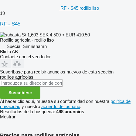
RF - S45 rodillo liso
19
RF - S45
S/ 1,603
SEK 4,500
≈ EUR 410.50
Rodillo agrícola - rodillo liso
Suecia, Simrishamn
Blinto AB
Contacte con el vendedor
Suscríbase para recibir anuncios nuevos de esta sección
rodillos agrícolas
Suscribirse
Al hacer clic aquí, muestra su conformidad con nuestra
política de
privacidad
y nuestro
acuerdo del usuario
.
Resultados de la búsqueda:
498 anuncios
Mostrar
Precios para rodillos agrícolas