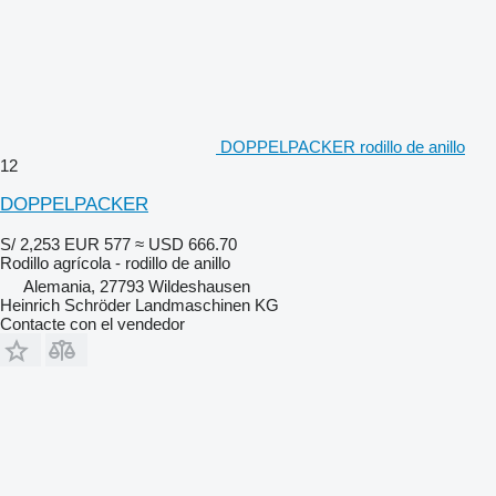
DOPPELPACKER rodillo de anillo
12
DOPPELPACKER
S/ 2,253
EUR 577
≈ USD 666.70
Rodillo agrícola - rodillo de anillo
Alemania, 27793 Wildeshausen
Heinrich Schröder Landmaschinen KG
Contacte con el vendedor