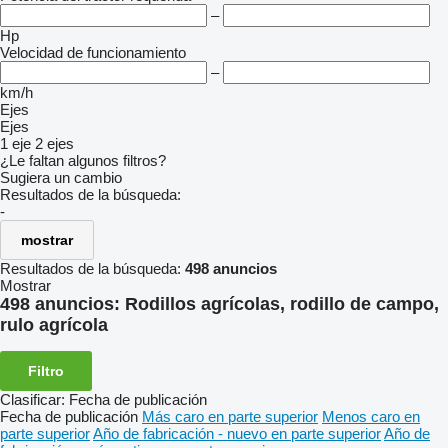
–
Hp
Velocidad de funcionamiento
–
km/h
Ejes
Ejes
1 eje
2 ejes
¿Le faltan algunos filtros?
Sugiera un cambio
Resultados de la búsqueda:
-
mostrar
Resultados de la búsqueda:
498 anuncios
Mostrar
498 anuncios:
Rodillos agrícolas, rodillo de campo,
rulo agrícola
Filtro
Clasificar
:
Fecha de publicación
Fecha de publicación
Más caro en parte superior
Menos caro en
parte superior
Año de fabricación - nuevo en parte superior
Año de