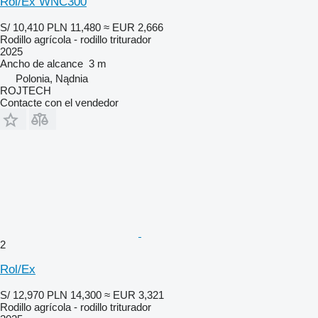
Rol/Ex WNC300
S/ 10,410
PLN 11,480
≈ EUR 2,666
Rodillo agrícola - rodillo triturador
2025
Ancho de alcance
3 m
Polonia, Nądnia
ROJTECH
Contacte con el vendedor
2
Rol/Ex
S/ 12,970
PLN 14,300
≈ EUR 3,321
Rodillo agrícola - rodillo triturador