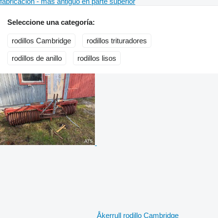
fabricación - más antiguo en parte superior
Seleccione una categoría:
rodillos Cambridge
rodillos trituradores
rodillos de anillo
rodillos lisos
Åkerrull rodillo Cambridge