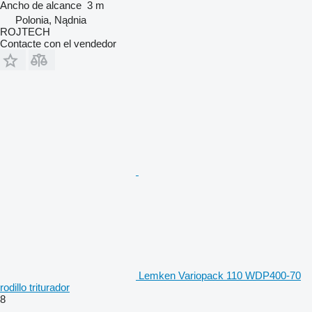
Ancho de alcance
3 m
Polonia, Nądnia
ROJTECH
Contacte con el vendedor
Lemken Variopack 110 WDP400-70
rodillo triturador
8