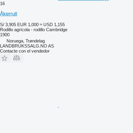
16
Åkerrull
S/ 3,905
EUR 1,000
≈ USD 1,155
Rodillo agrícola - rodillo Cambridge
1900
Noruega, Trøndelag
LANDBRUKSSALG.NO AS
Contacte con el vendedor