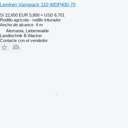
Lemken Variopack 110 WDP400-70
S/ 22,650
EUR 5,800
≈ USD 6,701
Rodillo agrícola - rodillo triturador
Ancho de alcance
4 m
Alemania, Liebenwalde
Landtechnik B.Wacker
Contacte con el vendedor