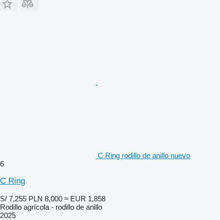
C Ring rodillo de anillo nuevo
6
C Ring
S/ 7,255
PLN 8,000
≈ EUR 1,858
Rodillo agrícola - rodillo de anillo
2025