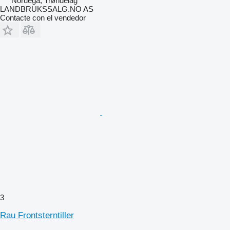
Noruega, Trøndelag
LANDBRUKSSALG.NO AS
Contacte con el vendedor
3
Rau Frontsterntiller