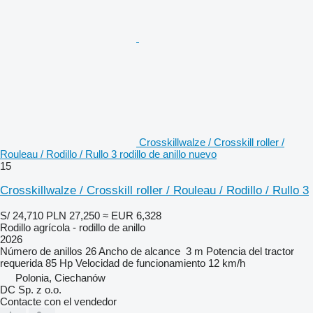
Crosskillwalze / Crosskill roller /
Rouleau / Rodillo / Rullo 3 rodillo de anillo nuevo
15
Crosskillwalze / Crosskill roller / Rouleau / Rodillo / Rullo 3
S/ 24,710
PLN 27,250
≈ EUR 6,328
Rodillo agrícola - rodillo de anillo
2026
Número de anillos
26
Ancho de alcance
3 m
Potencia del tractor
requerida
85 Hp
Velocidad de funcionamiento
12 km/h
Polonia, Ciechanów
DC Sp. z o.o.
Contacte con el vendedor