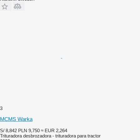
3
MCMS Warka
S/ 8,842
PLN 9,750
≈ EUR 2,264
Trituradora desbrozadora - trituradora para tractor