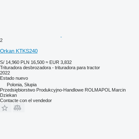
2
Orkan KTKS240
S/ 14,960
PLN 16,500
≈ EUR 3,832
Trituradora desbrozadora - trituradora para tractor
2022
Estado
nuevo
Polonia, Słupia
Przedsiębiorstwo Produkcyjno-Handlowe ROLMAPOL Marcin
Dziekan
Contacte con el vendedor