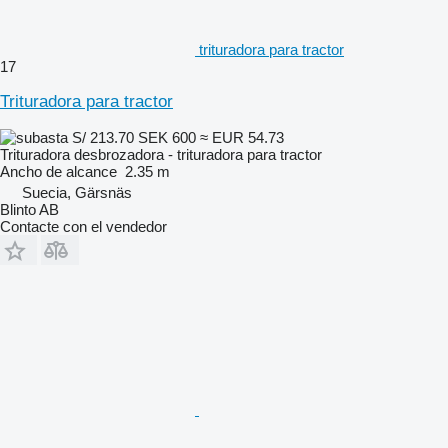
trituradora para tractor
17
Trituradora para tractor
S/ 213.70
SEK 600
≈ EUR 54.73
Trituradora desbrozadora - trituradora para tractor
Ancho de alcance
2.35 m
Suecia, Gärsnäs
Blinto AB
Contacte con el vendedor