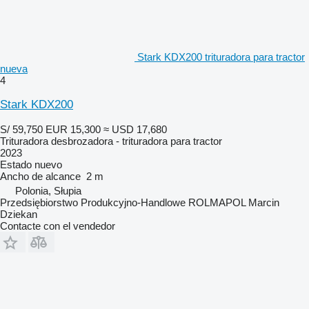
Stark KDX200 trituradora para tractor
nueva
4
Stark KDX200
S/ 59,750
EUR 15,300
≈ USD 17,680
Trituradora desbrozadora - trituradora para tractor
2023
Estado
nuevo
Ancho de alcance
2 m
Polonia, Słupia
Przedsiębiorstwo Produkcyjno-Handlowe ROLMAPOL Marcin
Dziekan
Contacte con el vendedor