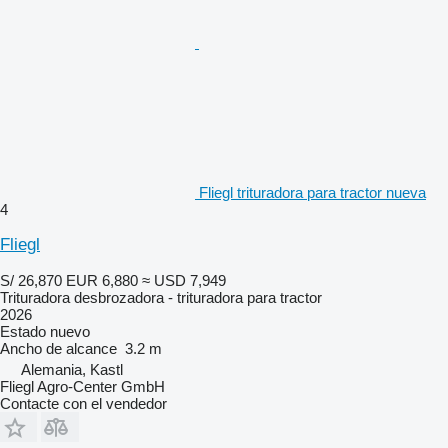
Fliegl trituradora para tractor nueva
4
Fliegl
S/ 26,870
EUR 6,880
≈ USD 7,949
Trituradora desbrozadora - trituradora para tractor
2026
Estado
nuevo
Ancho de alcance
3.2 m
Alemania, Kastl
Fliegl Agro-Center GmbH
Contacte con el vendedor