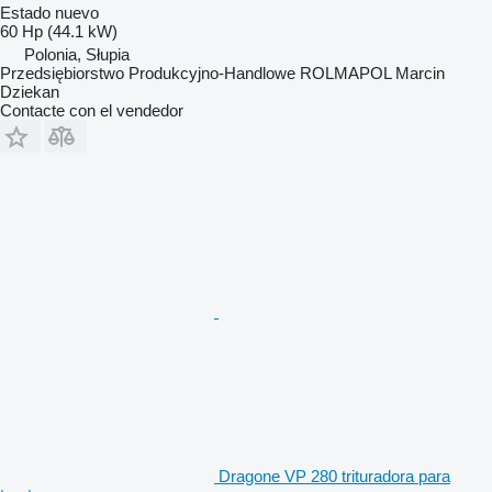
Estado
nuevo
60 Hp (44.1 kW)
Polonia, Słupia
Przedsiębiorstwo Produkcyjno-Handlowe ROLMAPOL Marcin
Dziekan
Contacte con el vendedor
Dragone VP 280 trituradora para