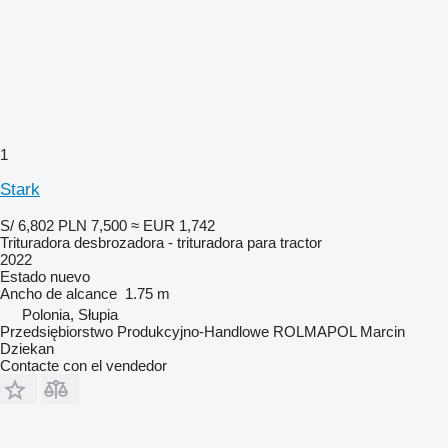
1
Stark
S/ 6,802
PLN 7,500
≈ EUR 1,742
Trituradora desbrozadora - trituradora para tractor
2022
Estado
nuevo
Ancho de alcance
1.75 m
Polonia, Słupia
Przedsiębiorstwo Produkcyjno-Handlowe ROLMAPOL Marcin
Dziekan
Contacte con el vendedor