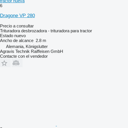
tractor nueva
6
Dragone VP 280
Precio a consultar
Trituradora desbrozadora - trituradora para tractor
Estado
nuevo
Ancho de alcance
2.8 m
Alemania, Königslutter
Agravis Technik Raiffeisen GmbH
Contacte con el vendedor