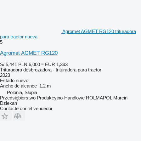
Agromet AGMET RG120 trituradora
para tractor nueva
5
Agromet AGMET RG120
S/ 5,441
PLN 6,000
≈ EUR 1,393
Trituradora desbrozadora - trituradora para tractor
2023
Estado
nuevo
Ancho de alcance
1.2 m
Polonia, Słupia
Przedsiębiorstwo Produkcyjno-Handlowe ROLMAPOL Marcin
Dziekan
Contacte con el vendedor