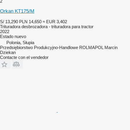
2
Orkan KT175/M
S/ 13,290
PLN 14,650
≈ EUR 3,402
Trituradora desbrozadora - trituradora para tractor
2022
Estado
nuevo
Polonia, Słupia
Przedsiębiorstwo Produkcyjno-Handlowe ROLMAPOL Marcin
Dziekan
Contacte con el vendedor