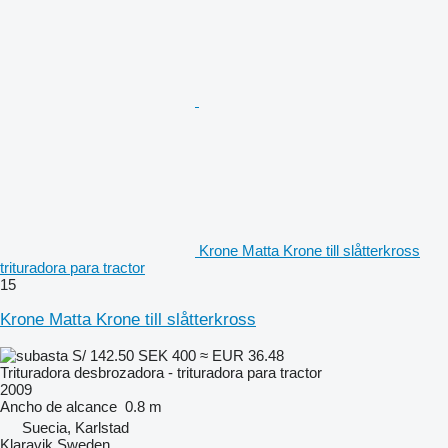
Krone Matta Krone till slåtterkross
trituradora para tractor
15
Krone Matta Krone till slåtterkross
S/ 142.50
SEK 400
≈ EUR 36.48
Trituradora desbrozadora - trituradora para tractor
2009
Ancho de alcance
0.8 m
Suecia, Karlstad
Klaravik Sweden