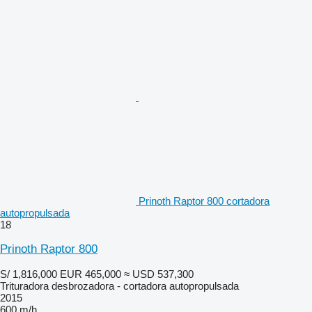
Prinoth Raptor 800 cortadora
autopropulsada
18
Prinoth Raptor 800
S/ 1,816,000
EUR 465,000
≈ USD 537,300
Trituradora desbrozadora - cortadora autopropulsada
2015
600 m/h