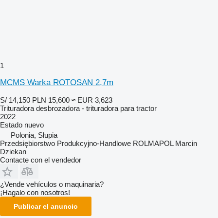
1
MCMS Warka ROTOSAN 2,7m
S/ 14,150
PLN 15,600
≈ EUR 3,623
Trituradora desbrozadora - trituradora para tractor
2022
Estado
nuevo
Polonia, Słupia
Przedsiębiorstwo Produkcyjno-Handlowe ROLMAPOL Marcin
Dziekan
Contacte con el vendedor
¿Vende vehículos o maquinaria?
¡Hagalo con nosotros!
Publicar el anuncio