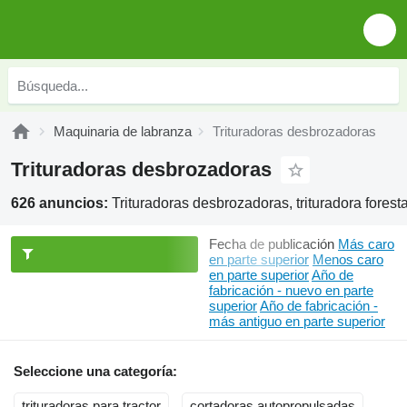
Maquinaria de labranza
Trituradoras desbrozadoras
Trituradoras desbrozadoras
626 anuncios:
Trituradoras desbrozadoras, trituradora forest
Fecha de publicación
Más caro
en parte superior
Menos caro
en parte superior
Año de
fabricación - nuevo en parte
superior
Año de fabricación -
más antiguo en parte superior
Seleccione una categoría:
trituradoras para tractor
cortadoras autopropulsadas