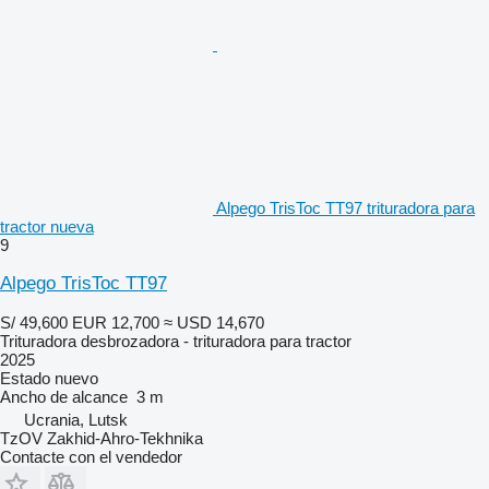
Alpego TrisToc TT97 trituradora para
tractor nueva
9
Alpego TrisToc TT97
S/ 49,600
EUR 12,700
≈ USD 14,670
Trituradora desbrozadora - trituradora para tractor
2025
Estado
nuevo
Ancho de alcance
3 m
Ucrania, Lutsk
TzOV Zakhid-Ahro-Tekhnika
Contacte con el vendedor