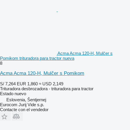
Acma Acma 120-H, Mulčer s
Pomikom trituradora para tractor nueva
8
Acma Acma 120-H, Mulčer s Pomikom
S/ 7,264
EUR 1,860
≈ USD 2,149
Trituradora desbrozadora - trituradora para tractor
Estado
nuevo
Eslovenia, Šentjernej
Eurocom Jurij Vide s.p.
Contacte con el vendedor