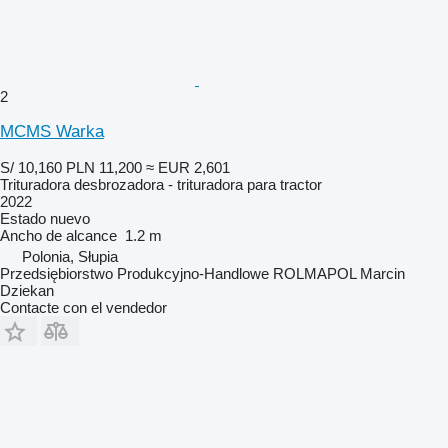
2
MCMS Warka
S/ 10,160
PLN 11,200
≈ EUR 2,601
Trituradora desbrozadora - trituradora para tractor
2022
Estado
nuevo
Ancho de alcance
1.2 m
Polonia, Słupia
Przedsiębiorstwo Produkcyjno-Handlowe ROLMAPOL Marcin
Dziekan
Contacte con el vendedor