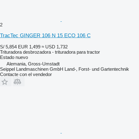
2
TracTec GINGER 106 N 15 ECO 106 C
S/ 5,854
EUR 1,499
≈ USD 1,732
Trituradora desbrozadora - trituradora para tractor
Estado
nuevo
Alemania, Gross-Umstadt
Seippel Landmaschinen GmbH Land-, Forst- und Gartentechnik
Contacte con el vendedor