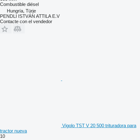
Combustible
diésel
Hungría, Türje
PENDLI ISTVÁN ATTILA E.V
Contacte con el vendedor
Vigolo TST V 20 500 trituradora para
tractor nueva
10