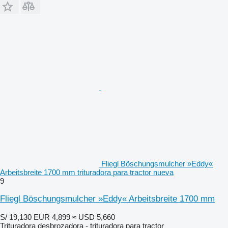
Fliegl Böschungsmulcher »Eddy«
Arbeitsbreite 1700 mm trituradora para tractor nueva
9
Fliegl Böschungsmulcher »Eddy« Arbeitsbreite 1700 mm
S/ 19,130
EUR 4,899
≈ USD 5,660
Trituradora desbrozadora - trituradora para tractor