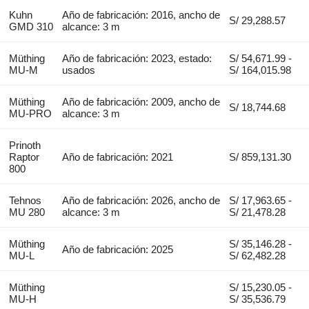
Kuhn
Año de fabricación: 2016, ancho de
S/ 29,288.57
GMD 310
alcance: 3 m
Müthing
Año de fabricación: 2023, estado:
S/ 54,671.99 -
MU-M
usados
S/ 164,015.98
Müthing
Año de fabricación: 2009, ancho de
S/ 18,744.68
MU-PRO
alcance: 3 m
Prinoth
Raptor
Año de fabricación: 2021
S/ 859,131.30
800
Tehnos
Año de fabricación: 2026, ancho de
S/ 17,963.65 -
MU 280
alcance: 3 m
S/ 21,478.28
Müthing
S/ 35,146.28 -
Año de fabricación: 2025
MU-L
S/ 62,482.28
Müthing
S/ 15,230.05 -
MU-H
S/ 35,536.79