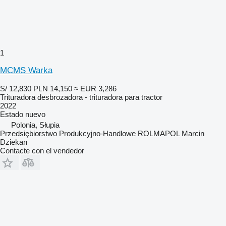
1
MCMS Warka
S/ 12,830
PLN 14,150
≈ EUR 3,286
Trituradora desbrozadora - trituradora para tractor
2022
Estado
nuevo
Polonia, Słupia
Przedsiębiorstwo Produkcyjno-Handlowe ROLMAPOL Marcin
Dziekan
Contacte con el vendedor