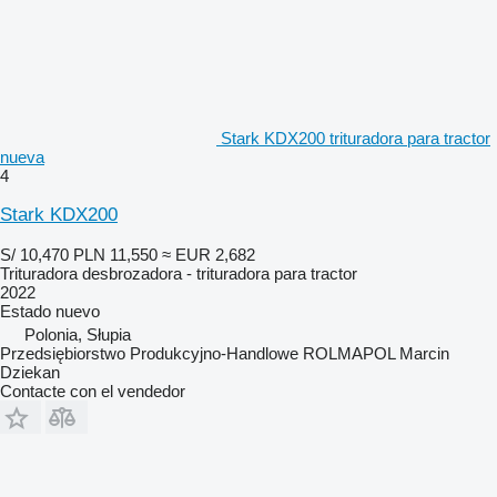
Stark KDX200 trituradora para tractor
nueva
4
Stark KDX200
S/ 10,470
PLN 11,550
≈ EUR 2,682
Trituradora desbrozadora - trituradora para tractor
2022
Estado
nuevo
Polonia, Słupia
Przedsiębiorstwo Produkcyjno-Handlowe ROLMAPOL Marcin
Dziekan
Contacte con el vendedor