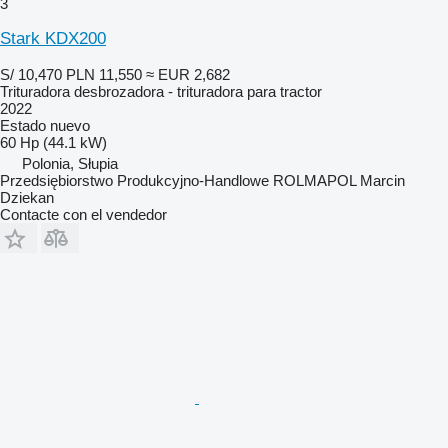
3
Stark KDX200
S/ 10,470
PLN 11,550
≈ EUR 2,682
Trituradora desbrozadora - trituradora para tractor
2022
Estado
nuevo
60 Hp (44.1 kW)
Polonia, Słupia
Przedsiębiorstwo Produkcyjno-Handlowe ROLMAPOL Marcin
Dziekan
Contacte con el vendedor