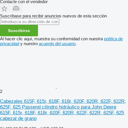
Contacte con el vendedor
Suscríbase para recibir anuncios nuevos de esta sección
Suscribirse
Al hacer clic aquí, muestra su conformidad con nuestra
política de
privacidad
y nuestro
acuerdo del usuario
.
2
Cabezales 615F, 615r, 618F, 618r, 620F, 620R, 622F, 622R,
625F, 625 Passend cilindro hidráulico para John Deere
615F, 615r, 618F, 618r, 620F, 620R, 622F, 622R, 625F, 625
cabezal de grano