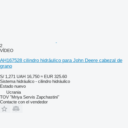
2
VÍDEO
AH167528 cilindro hidráulico para John Deere cabezal de
grano
S/ 1,271
UAH 16,750
≈ EUR 325.60
Sistema hidráulico - cilindro hidráulico
Estado
nuevo
Ucrania
TOV "Mriya Servis Zapchastini"
Contacte con el vendedor