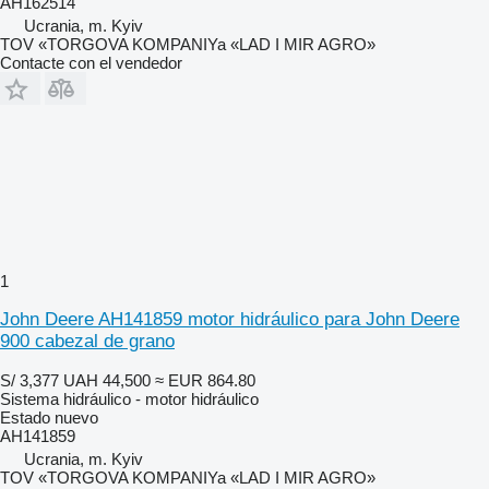
AH162514
Ucrania, m. Kyiv
TOV «TORGOVA KOMPANIYa «LAD I MIR AGRO»
Contacte con el vendedor
1
John Deere AH141859 motor hidráulico para John Deere
900 cabezal de grano
S/ 3,377
UAH 44,500
≈ EUR 864.80
Sistema hidráulico - motor hidráulico
Estado
nuevo
AH141859
Ucrania, m. Kyiv
TOV «TORGOVA KOMPANIYa «LAD I MIR AGRO»