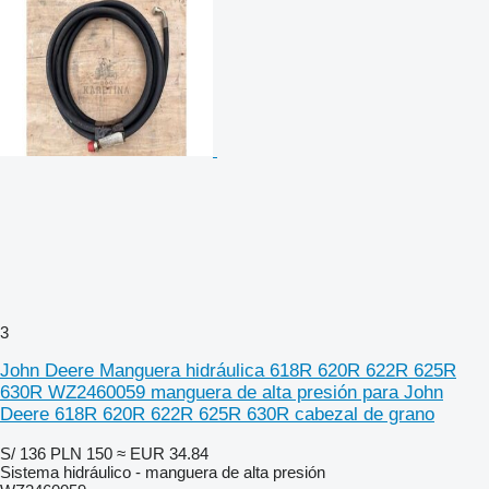
3
John Deere Manguera hidráulica 618R 620R 622R 625R
630R WZ2460059 manguera de alta presión para John
Deere 618R 620R 622R 625R 630R cabezal de grano
S/ 136
PLN 150
≈ EUR 34.84
Sistema hidráulico - manguera de alta presión