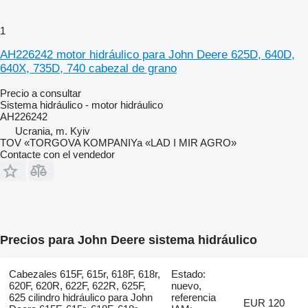
1
AH226242 motor hidráulico para John Deere 625D, 640D,
640X, 735D, 740 cabezal de grano
Precio a consultar
Sistema hidráulico - motor hidráulico
AH226242
Ucrania, m. Kyiv
TOV «TORGOVA KOMPANIYa «LAD I MIR AGRO»
Contacte con el vendedor
Precios para John Deere sistema hidráulico
Cabezales 615F, 615r, 618F, 618r,
Estado:
620F, 620R, 622F, 622R, 625F,
nuevo,
625 cilindro hidráulico para John
referencia
EUR 120