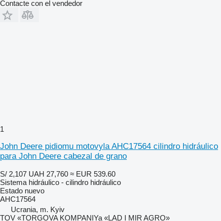
Contacte con el vendedor
1
John Deere pidiomu motovyla AHC17564 cilindro hidráulico
para John Deere cabezal de grano
S/ 2,107
UAH 27,760
≈ EUR 539.60
Sistema hidráulico - cilindro hidráulico
Estado
nuevo
AHC17564
Ucrania, m. Kyiv
TOV «TORGOVA KOMPANIYa «LAD I MIR AGRO»