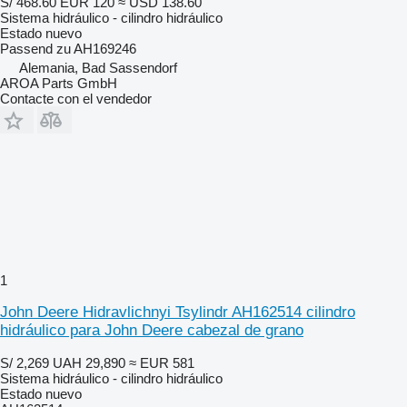
S/ 468.60
EUR 120
≈ USD 138.60
Sistema hidráulico - cilindro hidráulico
Estado
nuevo
Passend zu AH169246
Alemania, Bad Sassendorf
AROA Parts GmbH
Contacte con el vendedor
1
John Deere Hidravlichnyi Tsylindr AH162514 cilindro
hidráulico para John Deere cabezal de grano
S/ 2,269
UAH 29,890
≈ EUR 581
Sistema hidráulico - cilindro hidráulico
Estado
nuevo