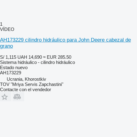
1
VÍDEO
AH173229 cilindro hidráulico para John Deere cabezal de
grano
S/ 1,115
UAH 14,690
≈ EUR 285.50
Sistema hidráulico - cilindro hidráulico
Estado
nuevo
AH173229
Ucrania, Khorostkiv
TOV "Mriya Servis Zapchastini"
Contacte con el vendedor