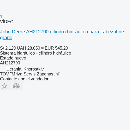
1
VÍDEO
John Deere AH212790 cilindro hidráulico para cabezal de
grano
S/ 2,129
UAH 28,050
≈ EUR 545.20
Sistema hidráulico - cilindro hidráulico
Estado
nuevo
AH212790
Ucrania, Khorostkiv
TOV "Mriya Servis Zapchastini"
Contacte con el vendedor