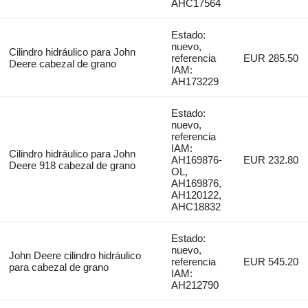
AHC17564
Estado:
nuevo,
Cilindro hidráulico para John
referencia
EUR 285.50
Deere cabezal de grano
IAM:
AH173229
Estado:
nuevo,
referencia
IAM:
Cilindro hidráulico para John
AH169876-
EUR 232.80
Deere 918 cabezal de grano
OL,
AH169876,
AH120122,
AHC18832
Estado:
nuevo,
John Deere cilindro hidráulico
referencia
EUR 545.20
para cabezal de grano
IAM:
AH212790