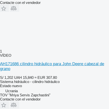
Contacte con el vendedor
1
VÍDEO
AH171686 cilindro hidráulico para John Deere cabezal de
grano
S/ 1,202
UAH 15,840
≈ EUR 307.80
Sistema hidráulico - cilindro hidráulico
Estado
nuevo
Ucrania
TOV "Mriya Servis Zapchastini"
Contacte con el vendedor