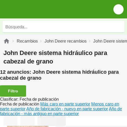
Recambios
John Deere recambios
John Deere sistem
John Deere sistema hidráulico para
cabezal de grano
12 anuncios:
John Deere sistema hidráulico para
cabezal de grano
Filtro
Clasificar
:
Fecha de publicación
Fecha de publicación
Más caro en parte superior
Menos caro en
parte superior
Año de fabricación - nuevo en parte superior
Año de
fabricación - más antiguo en parte superior