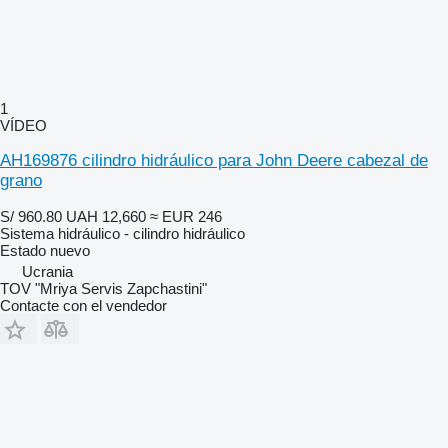
1
VÍDEO
AH169876 cilindro hidráulico para John Deere cabezal de
grano
S/ 960.80
UAH 12,660
≈ EUR 246
Sistema hidráulico - cilindro hidráulico
Estado
nuevo
Ucrania
TOV "Mriya Servis Zapchastini"
Contacte con el vendedor