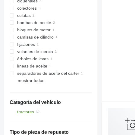
cigüeñales
colectores
culatas
bombas de aceite
bloques de motor
camisas de cilindro
fijaciones
volantes de inercia
árboles de levas
líneas de aceite
separadores de aceite del cárter
mostrar todos
Categoría del vehículo
tractores
minitractores
tractores de ruedas
Tipo de pieza de repuesto