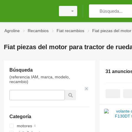
Agroline
Recambios
Fiat recambios
Fiat piezas del motor
Fiat piezas del motor para tractor de rued
Búsqueda
31 anuncio
(referencia IAM, marca, modelo,
recambio)
Categoría
motores