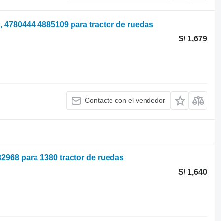
, 4780444 4885109 para tractor de ruedas
S/ 1,679
Contacte con el vendedor
82968 para 1380 tractor de ruedas
S/ 1,640