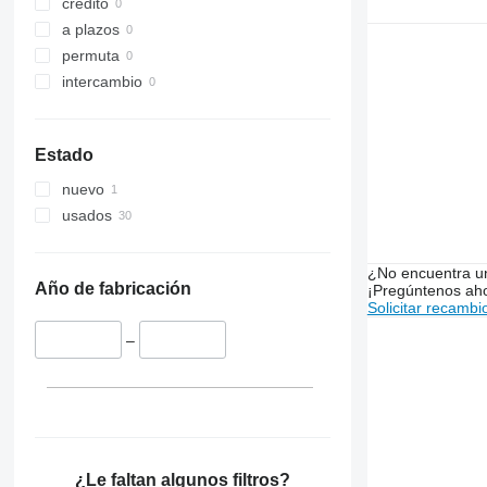
crédito
6100
a plazos
6115
permuta
6120
intercambio
6135
6140
6145
Estado
6170
nuevo
6200
usados
6210
6215
¿No encuentra u
6220
Año de fabricación
¡Pregúntenos ah
6230
Solicitar recambi
6300
–
6310
6320
6400
6410
6506
¿Le faltan algunos filtros?
6510