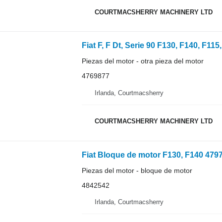
COURTMACSHERRY MACHINERY LTD
Piezas del motor - otra pieza del motor
4769877
Irlanda, Courtmacsherry
COURTMACSHERRY MACHINERY LTD
Piezas del motor - bloque de motor
4842542
Irlanda, Courtmacsherry