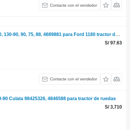
Contacte con el vendedor
Fiat Taqué de motor serie 1180, 110-90, 130-90, 90, 75, 88, 4689881 para Ford 1180 tractor de ruedas
S/ 97.63
Contacte con el vendedor
100-90 Culata 98425326, 4846588 para tractor de ruedas
S/ 3,710