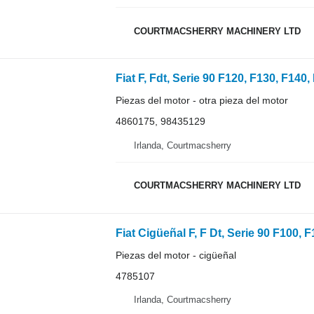
COURTMACSHERRY MACHINERY LTD
Piezas del motor - otra pieza del motor
4860175, 98435129
Irlanda, Courtmacsherry
COURTMACSHERRY MACHINERY LTD
Fiat Cigüeñal F, F Dt, Serie 90 F100,
Piezas del motor - cigüeñal
4785107
Irlanda, Courtmacsherry