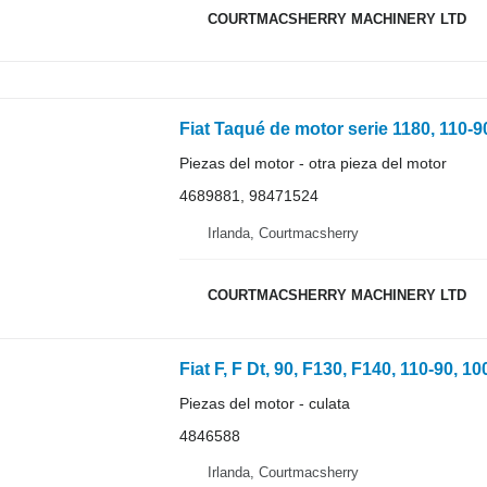
COURTMACSHERRY MACHINERY LTD
Piezas del motor - otra pieza del motor
4689881, 98471524
Irlanda, Courtmacsherry
COURTMACSHERRY MACHINERY LTD
Fiat F, F Dt, 90, F130, F140, 110-90, 
Piezas del motor - culata
4846588
Irlanda, Courtmacsherry