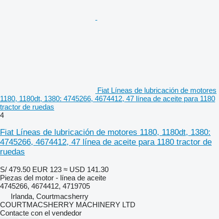
Fiat Líneas de lubricación de motores
1180, 1180dt, 1380: 4745266, 4674412, 47 línea de aceite para 1180
tractor de ruedas
4
Fiat Líneas de lubricación de motores 1180, 1180dt, 1380:
4745266, 4674412, 47 línea de aceite para 1180 tractor de
ruedas
S/ 479.50
EUR 123
≈ USD 141.30
Piezas del motor - línea de aceite
4745266, 4674412, 4719705
Irlanda, Courtmacsherry
COURTMACSHERRY MACHINERY LTD
Contacte con el vendedor