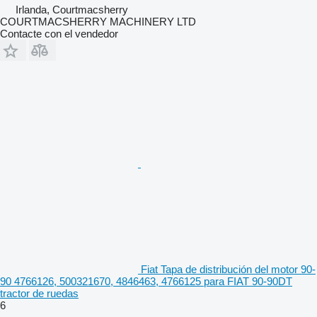
Irlanda, Courtmacsherry
COURTMACSHERRY MACHINERY LTD
Contacte con el vendedor
Fiat Tapa de distribución del motor 90-
90 4766126, 500321670, 4846463, 4766125 para FIAT 90-90DT
tractor de ruedas
6