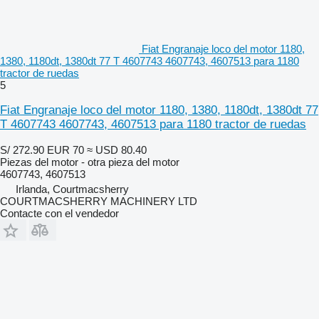
Fiat Engranaje loco del motor 1180,
1380, 1180dt, 1380dt 77 T 4607743 4607743, 4607513 para 1180
tractor de ruedas
5
Fiat Engranaje loco del motor 1180, 1380, 1180dt, 1380dt 77
T 4607743 4607743, 4607513 para 1180 tractor de ruedas
S/ 272.90
EUR 70
≈ USD 80.40
Piezas del motor - otra pieza del motor
4607743, 4607513
Irlanda, Courtmacsherry
COURTMACSHERRY MACHINERY LTD
Contacte con el vendedor