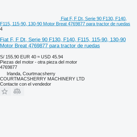
Fiat F, F Dt, Serie 90 F130, F140,
F115, 115-90, 130-90 Motor Breat 4769877 para tractor de ruedas
4
Fiat F, F Dt, Serie 90 F130, F140, F115, 115-90, 130-90
Motor Breat 4769877 para tractor de ruedas
S/ 155.90
EUR 40
≈ USD 45.94
Piezas del motor - otra pieza del motor
4769877
Irlanda, Courtmacsherry
COURTMACSHERRY MACHINERY LTD
Contacte con el vendedor