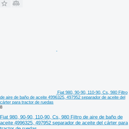
Fiat 980, 90-90, 110-90, Cs, 980 Filtro
de aire de baño de aceite 4996325, 497952 separador de aceite del
cárter para tractor de ruedas
8
Fiat 980, 90-90, 110-90, Cs, 980 Filtro de aire de baño de
aceite 4996325, 497952 separador de aceite del cárter para
tractor de ruedas