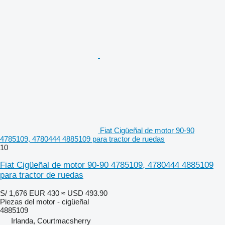
Fiat Cigüeñal de motor 90-90
4785109, 4780444 4885109 para tractor de ruedas
10
Fiat Cigüeñal de motor 90-90 4785109, 4780444 4885109
para tractor de ruedas
S/ 1,676
EUR 430
≈ USD 493.90
Piezas del motor - cigüeñal
4885109
Irlanda, Courtmacsherry