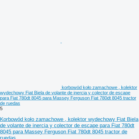
korbowód koło zamachowe , kolektor
wydechowy Fiat Biela de volante de inercia y colector de escape
para Fiat 780dt 8045 para Massey Ferguson Fiat 780dt 8045 tractor
de ruedas
5
Korbowód koło zamachowe , kolektor wydechowy Fiat Biela
de volante de inercia y colector de escape para Fiat 780dt
8045 para Massey Ferguson Fiat 780dt 8045 tractor de
ruedas