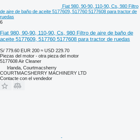
Fiat 980, 90-90, 110-90, Cs, 980 Filtro
de aire de baño de aceite 5177609, 517760 5177608 para tractor de
ruedas
6
Fiat 980, 90-90, 110-90, Cs, 980 Filtro de aire de baño de
aceite 5177609, 517760 5177608 para tractor de ruedas
S/ 779.60
EUR 200
≈ USD 229.70
Piezas del motor - otra pieza del motor
5177608 Air Cleaner
Irlanda, Courtmacsherry
COURTMACSHERRY MACHINERY LTD
Contacte con el vendedor