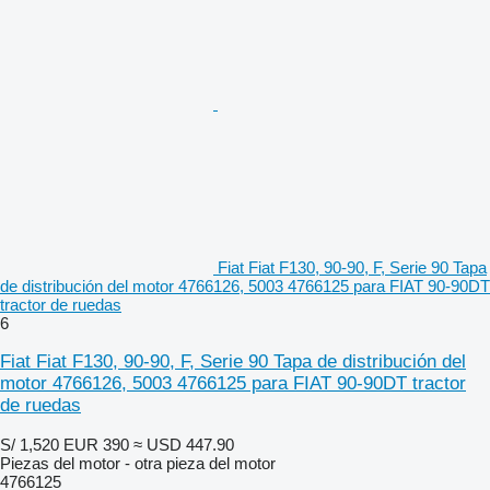
Fiat Fiat F130, 90-90, F, Serie 90 Tapa
de distribución del motor 4766126, 5003 4766125 para FIAT 90-90DT
tractor de ruedas
6
Fiat Fiat F130, 90-90, F, Serie 90 Tapa de distribución del
motor 4766126, 5003 4766125 para FIAT 90-90DT tractor
de ruedas
S/ 1,520
EUR 390
≈ USD 447.90
Piezas del motor - otra pieza del motor
4766125