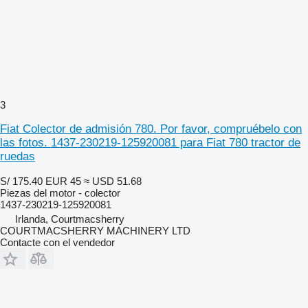
3
Fiat Colector de admisión 780. Por favor, compruébelo con
las fotos. 1437-230219-125920081 para Fiat 780 tractor de
ruedas
S/ 175.40
EUR 45
≈ USD 51.68
Piezas del motor - colector
1437-230219-125920081
Irlanda, Courtmacsherry
COURTMACSHERRY MACHINERY LTD
Contacte con el vendedor