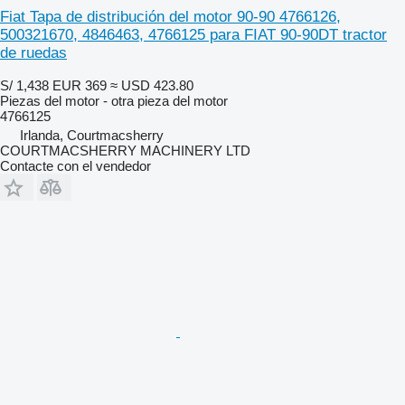
Fiat Tapa de distribución del motor 90-90 4766126,
500321670, 4846463, 4766125 para FIAT 90-90DT tractor
de ruedas
S/ 1,438
EUR 369
≈ USD 423.80
Piezas del motor - otra pieza del motor
4766125
Irlanda, Courtmacsherry
COURTMACSHERRY MACHINERY LTD
Contacte con el vendedor