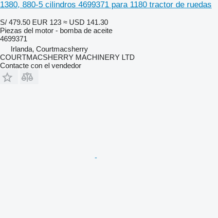
1380, 880-5 cilindros 4699371 para 1180 tractor de ruedas
S/ 479.50
EUR 123
≈ USD 141.30
Piezas del motor - bomba de aceite
4699371
Irlanda, Courtmacsherry
COURTMACSHERRY MACHINERY LTD
Contacte con el vendedor