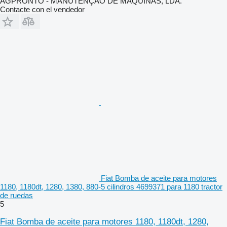
AGPRONTO - MANUTENÇÃO DE MÁQUINAS, LDA.
Contacte con el vendedor
Fiat Bomba de aceite para motores
1180, 1180dt, 1280, 1380, 880-5 cilindros 4699371 para 1180 tractor
de ruedas
5
Fiat Bomba de aceite para motores 1180, 1180dt, 1280,