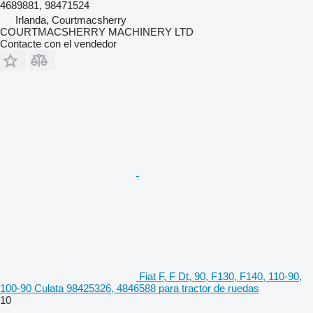
4689881, 98471524
Irlanda, Courtmacsherry
COURTMACSHERRY MACHINERY LTD
Contacte con el vendedor
Fiat F, F Dt, 90, F130, F140, 110-90,
100-90 Culata 98425326, 4846588 para tractor de ruedas
10