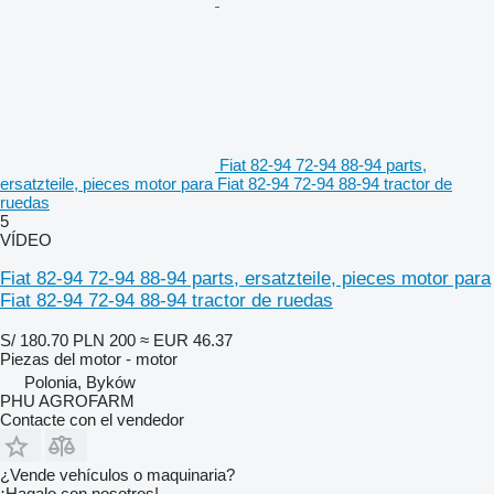
Fiat 82-94 72-94 88-94 parts,
ersatzteile, pieces motor para Fiat 82-94 72-94 88-94 tractor de
ruedas
5
VÍDEO
Fiat 82-94 72-94 88-94 parts, ersatzteile, pieces motor para
Fiat 82-94 72-94 88-94 tractor de ruedas
S/ 180.70
PLN 200
≈ EUR 46.37
Piezas del motor - motor
Polonia, Byków
PHU AGROFARM
Contacte con el vendedor
¿Vende vehículos o maquinaria?
¡Hagalo con nosotros!