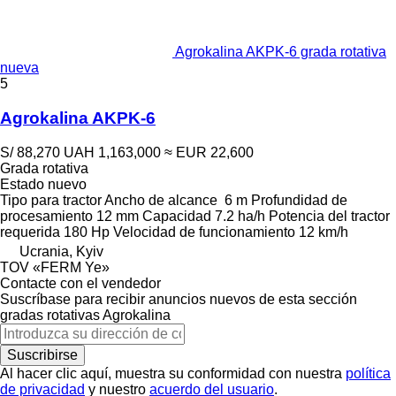
Agrokalina AKPK-6 grada rotativa
nueva
5
Agrokalina AKPK-6
S/ 88,270
UAH 1,163,000
≈ EUR 22,600
Grada rotativa
Estado
nuevo
Tipo
para tractor
Ancho de alcance
6 m
Profundidad de
procesamiento
12 mm
Capacidad
7.2 ha/h
Potencia del tractor
requerida
180 Hp
Velocidad de funcionamiento
12 km/h
Ucrania, Kyiv
TOV «FERM Ye»
Contacte con el vendedor
Suscríbase para recibir anuncios nuevos de esta sección
gradas rotativas
Agrokalina
Suscribirse
Al hacer clic aquí, muestra su conformidad con nuestra
política
de privacidad
y nuestro
acuerdo del usuario
.