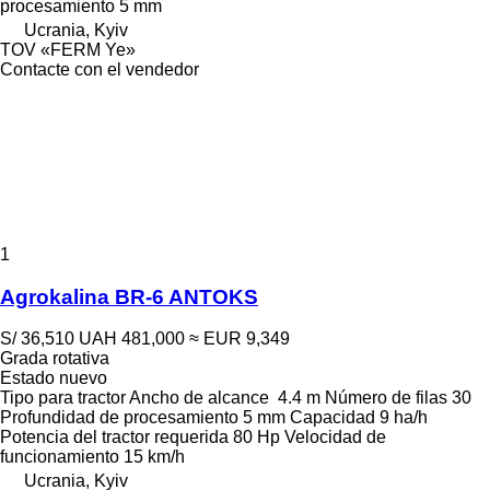
procesamiento
5 mm
Ucrania, Kyiv
TOV «FERM Ye»
Contacte con el vendedor
1
Agrokalina BR-6 ANTOKS
S/ 36,510
UAH 481,000
≈ EUR 9,349
Grada rotativa
Estado
nuevo
Tipo
para tractor
Ancho de alcance
4.4 m
Número de filas
30
Profundidad de procesamiento
5 mm
Capacidad
9 ha/h
Potencia del tractor requerida
80 Hp
Velocidad de
funcionamiento
15 km/h
Ucrania, Kyiv