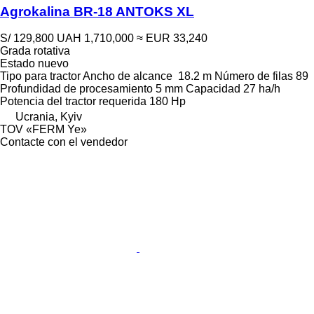
Agrokalina BR-18 ANTOKS XL
S/ 129,800
UAH 1,710,000
≈ EUR 33,240
Grada rotativa
Estado
nuevo
Tipo
para tractor
Ancho de alcance
18.2 m
Número de filas
89
Profundidad de procesamiento
5 mm
Capacidad
27 ha/h
Potencia del tractor requerida
180 Hp
Ucrania, Kyiv
TOV «FERM Ye»
Contacte con el vendedor