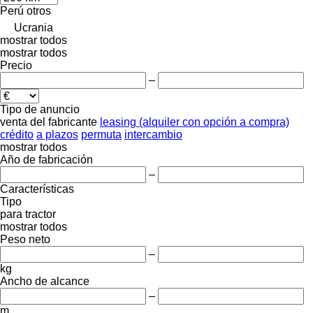
Perú
otros
Ucrania
mostrar todos
mostrar todos
Precio
–
Tipo de anuncio
venta
del fabricante
leasing (alquiler con opción a compra)
crédito
a plazos
permuta
intercambio
mostrar todos
Año de fabricación
–
Características
Tipo
para tractor
mostrar todos
Peso neto
–
kg
Ancho de alcance
–
m