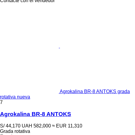
Contacte con el vendedor
Agrokalina BR-8 ANTOKS grada
rotativa nueva
7
Agrokalina BR-8 ANTOKS
S/ 44,170
UAH 582,000
≈ EUR 11,310
Grada rotativa