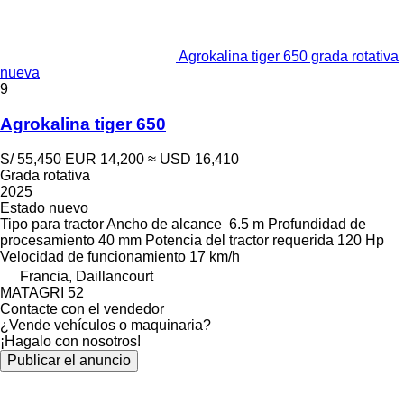
Agrokalina tiger 650 grada rotativa
nueva
9
Agrokalina tiger 650
S/ 55,450
EUR 14,200
≈ USD 16,410
Grada rotativa
2025
Estado
nuevo
Tipo
para tractor
Ancho de alcance
6.5 m
Profundidad de
procesamiento
40 mm
Potencia del tractor requerida
120 Hp
Velocidad de funcionamiento
17 km/h
Francia, Daillancourt
MATAGRI 52
Contacte con el vendedor
¿Vende vehículos o maquinaria?
¡Hagalo con nosotros!
Publicar el anuncio