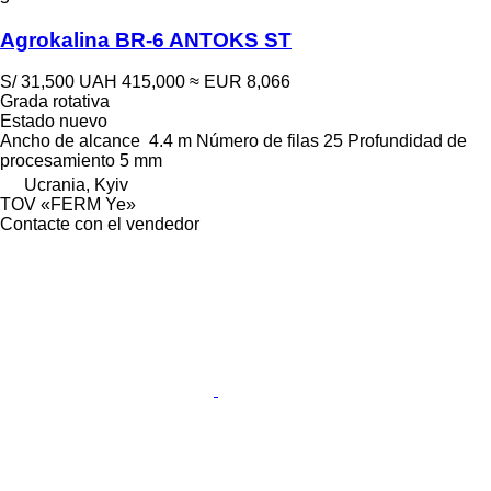
Agrokalina BR-6 ANTOKS ST
S/ 31,500
UAH 415,000
≈ EUR 8,066
Grada rotativa
Estado
nuevo
Ancho de alcance
4.4 m
Número de filas
25
Profundidad de
procesamiento
5 mm
Ucrania, Kyiv
TOV «FERM Ye»
Contacte con el vendedor