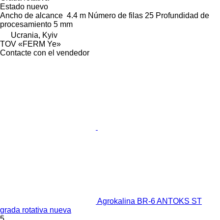
Estado
nuevo
Ancho de alcance
4.4 m
Número de filas
25
Profundidad de
procesamiento
5 mm
Ucrania, Kyiv
TOV «FERM Ye»
Contacte con el vendedor
Agrokalina BR-6 ANTOKS ST
grada rotativa nueva
5