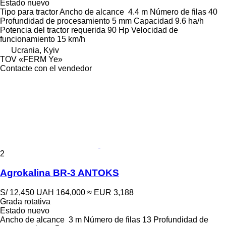
Estado
nuevo
Tipo
para tractor
Ancho de alcance
4.4 m
Número de filas
40
Profundidad de procesamiento
5 mm
Capacidad
9.6 ha/h
Potencia del tractor requerida
90 Hp
Velocidad de
funcionamiento
15 km/h
Ucrania, Kyiv
TOV «FERM Ye»
Contacte con el vendedor
2
Agrokalina BR-3 ANTOKS
S/ 12,450
UAH 164,000
≈ EUR 3,188
Grada rotativa
Estado
nuevo
Ancho de alcance
3 m
Número de filas
13
Profundidad de