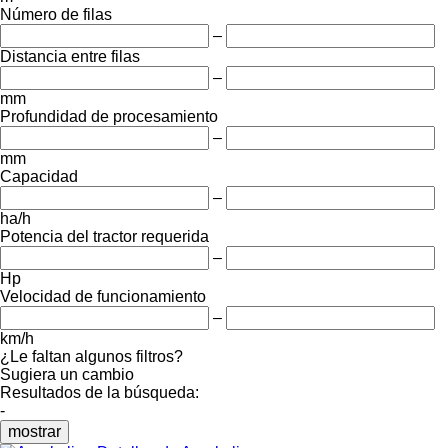
Número de filas
–
Distancia entre filas
–
mm
Profundidad de procesamiento
–
mm
Capacidad
–
ha/h
Potencia del tractor requerida
–
Hp
Velocidad de funcionamiento
–
km/h
¿Le faltan algunos filtros?
Sugiera un cambio
Resultados de la búsqueda:
-
mostrar