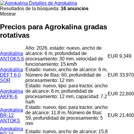
Detalles de Agrokalina
Resultados de la búsqueda:
16 anuncios
Mostrar
Precios para Agrokalina gradas
rotativas
Año: 2026, estado: nuevo, ancho de
Agrokalina
alcance: 6 m, profundidad de
EUR 9,349
ANTOKS 6
procesamiento: 30 mm, velocidad de
funcionamiento: 15 km/h
Agrokalina
Estado: nuevo, ancho de alcance: 6 m,
DEFT 6,0
Número de filas: 60, profundidad de
EUR 33,970
SQR
procesamiento: 12 mm
Estado: nuevo, tipo: para tractor, ancho
Agrokalina
de alcance: 6 m, profundidad de
EUR 22,600
AKPK-6
procesamiento: 12 mm, capacidad: 7.2
ha/h
Estado: nuevo, tipo: para tractor, ancho
Agrokalina
de alcance: 11.8 m, Número de filas:
BR-12
EUR 21,400
59, profundidad de procesamiento: 5
ANTOKS
mm
Agrokalina
Estado: nuevo, ancho de alcance: 15.8