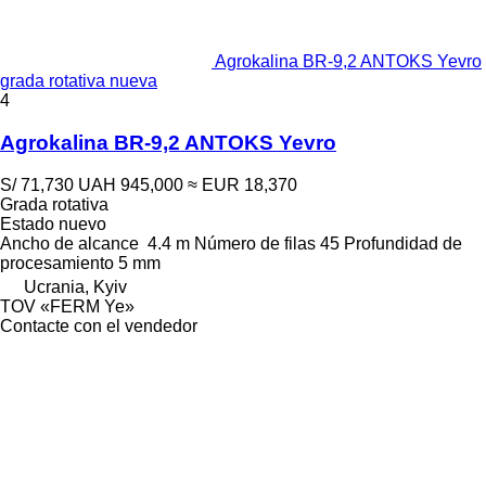
Agrokalina BR-9,2 ANTOKS Yevro
grada rotativa nueva
4
Agrokalina BR-9,2 ANTOKS Yevro
S/ 71,730
UAH 945,000
≈ EUR 18,370
Grada rotativa
Estado
nuevo
Ancho de alcance
4.4 m
Número de filas
45
Profundidad de
procesamiento
5 mm
Ucrania, Kyiv
TOV «FERM Ye»
Contacte con el vendedor