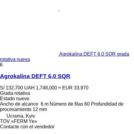
Agrokalina DEFT 6,0 SQR grada
rotativa nueva
6
Agrokalina DEFT 6,0 SQR
S/ 132,700
UAH 1,748,000
≈ EUR 33,970
Grada rotativa
Estado
nuevo
Ancho de alcance
6 m
Número de filas
60
Profundidad de
procesamiento
12 mm
Ucrania, Kyiv
TOV «FERM Ye»
Contacte con el vendedor