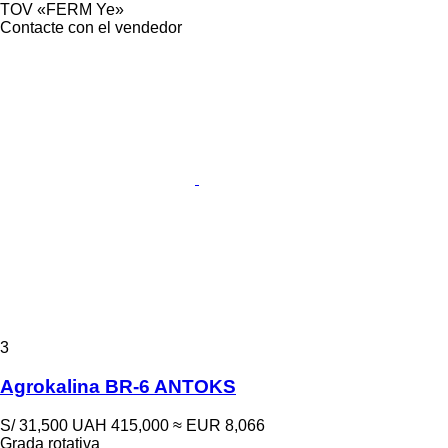
TOV «FERM Ye»
Contacte con el vendedor
3
Agrokalina BR-6 ANTOKS
S/ 31,500
UAH 415,000
≈ EUR 8,066
Grada rotativa