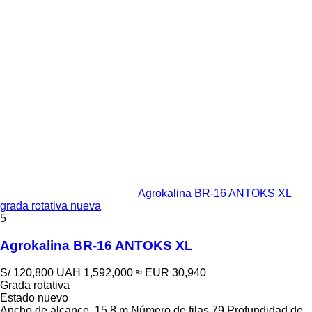
Agrokalina BR-16 ANTOKS XL
grada rotativa nueva
5
Agrokalina BR-16 ANTOKS XL
S/ 120,800
UAH 1,592,000
≈ EUR 30,940
Grada rotativa
Estado
nuevo
Ancho de alcance
15.8 m
Número de filas
79
Profundidad de