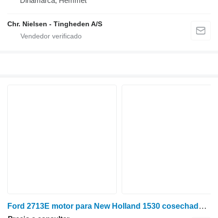
Dinamarca, Hemmet
Chr. Nielsen - Tingheden A/S
Ford 2713E motor para New Holland 1530 cosechadora de cereales