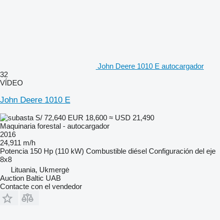
John Deere 1010 E autocargador
32
VÍDEO
John Deere 1010 E
S/ 72,640
EUR 18,600
≈ USD 21,490
Maquinaria forestal - autocargador
2016
24,911 m/h
Potencia
150 Hp (110 kW)
Combustible
diésel
Configuración del eje
8x8
Lituania, Ukmergė
Auction Baltic UAB
Contacte con el vendedor