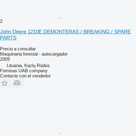
2
John Deere 1210E DEMONTERAS / BREAKING / SPARE
PARTS
Precio a consultar
Maquinaria forestal - autocargador
2009
Lituania, Kazlų Rūdos
Fomisas UAB company
Contacte con el vendedor