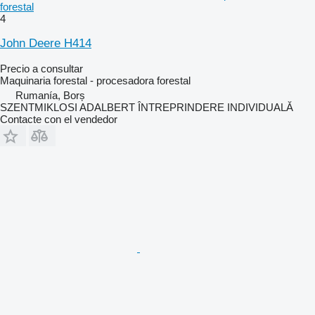
forestal
4
John Deere H414
Precio a consultar
Maquinaria forestal - procesadora forestal
Rumanía, Borș
SZENTMIKLOSI ADALBERT ÎNTREPRINDERE INDIVIDUALĂ
Contacte con el vendedor