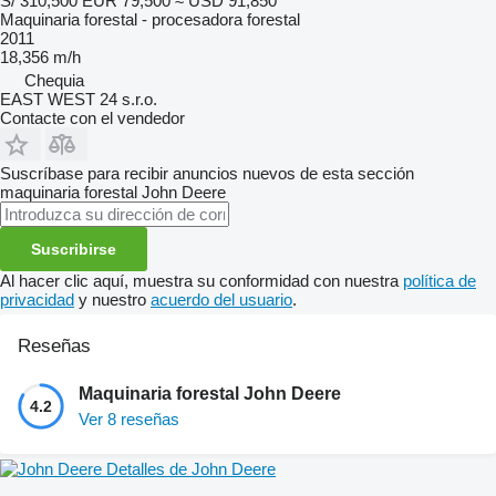
S/ 310,500
EUR 79,500
≈ USD 91,850
Maquinaria forestal - procesadora forestal
2011
18,356 m/h
Chequia
EAST WEST 24 s.r.o.
Contacte con el vendedor
Suscríbase para recibir anuncios nuevos de esta sección
maquinaria forestal
John Deere
Suscribirse
Al hacer clic aquí, muestra su conformidad con nuestra
política de
privacidad
y nuestro
acuerdo del usuario
.
Reseñas
Maquinaria forestal John Deere
4.2
Ver 8 reseñas
Detalles de John Deere