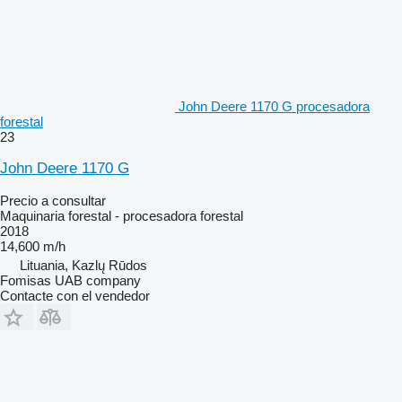
John Deere 1170 G procesadora
forestal
23
John Deere 1170 G
Precio a consultar
Maquinaria forestal - procesadora forestal
2018
14,600 m/h
Lituania, Kazlų Rūdos
Fomisas UAB company
Contacte con el vendedor