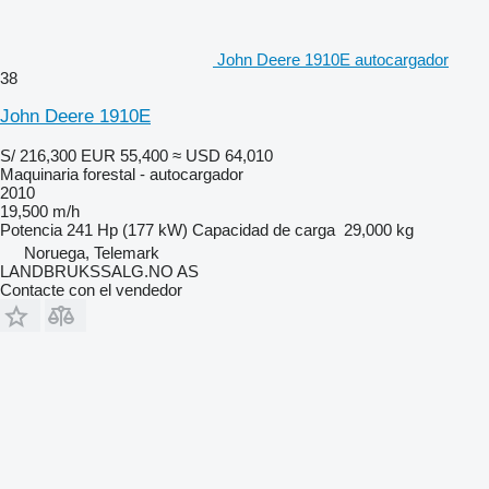
John Deere 1910E autocargador
38
John Deere 1910E
S/ 216,300
EUR 55,400
≈ USD 64,010
Maquinaria forestal - autocargador
2010
19,500 m/h
Potencia
241 Hp (177 kW)
Capacidad de carga
29,000 kg
Noruega, Telemark
LANDBRUKSSALG.NO AS
Contacte con el vendedor