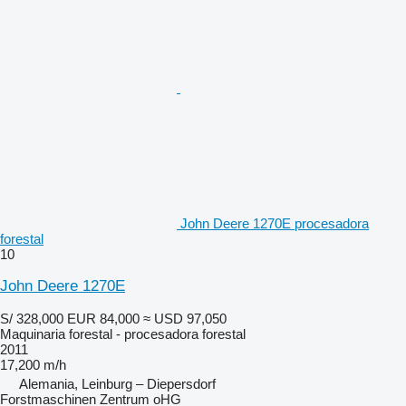
John Deere 1270E procesadora
forestal
10
John Deere 1270E
S/ 328,000
EUR 84,000
≈ USD 97,050
Maquinaria forestal - procesadora forestal
2011
17,200 m/h
Alemania, Leinburg – Diepersdorf
Forstmaschinen Zentrum oHG