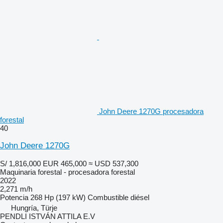
John Deere 1270G procesadora
forestal
40
John Deere 1270G
S/ 1,816,000
EUR 465,000
≈ USD 537,300
Maquinaria forestal - procesadora forestal
2022
2,271 m/h
Potencia
268 Hp (197 kW)
Combustible
diésel
Hungría, Türje
PENDLI ISTVÁN ATTILA E.V