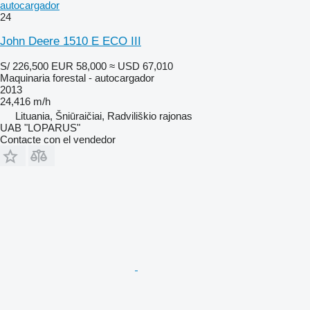
autocargador
24
John Deere 1510 E ECO III
S/ 226,500
EUR 58,000
≈ USD 67,010
Maquinaria forestal - autocargador
2013
24,416 m/h
Lituania, Šniūraičiai, Radviliškio rajonas
UAB "LOPARUS"
Contacte con el vendedor