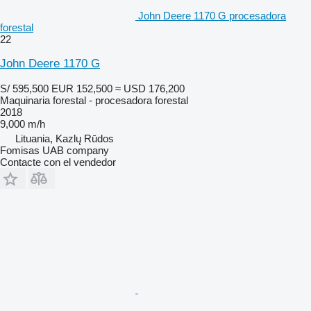
John Deere 1170 G procesadora
forestal
22
John Deere 1170 G
S/ 595,500
EUR 152,500
≈ USD 176,200
Maquinaria forestal - procesadora forestal
2018
9,000 m/h
Lituania, Kazlų Rūdos
Fomisas UAB company
Contacte con el vendedor