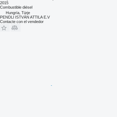
2015
Combustible
diésel
Hungría, Türje
PENDLI ISTVÁN ATTILA E.V
Contacte con el vendedor