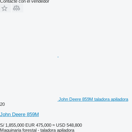
Contacte con el vendedor
John Deere 859M taladora apiladora
20
John Deere 859M
S/ 1,855,000
EUR 475,000
≈ USD 548,800
Maquinaria forestal - taladora apiladora