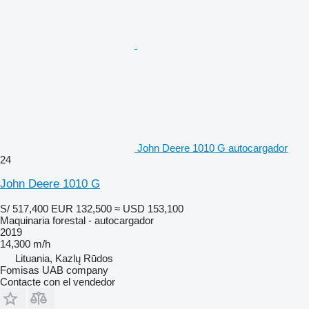
John Deere 1010 G autocargador
24
John Deere 1010 G
S/ 517,400
EUR 132,500
≈ USD 153,100
Maquinaria forestal - autocargador
2019
14,300 m/h
Lituania, Kazlų Rūdos
Fomisas UAB company
Contacte con el vendedor