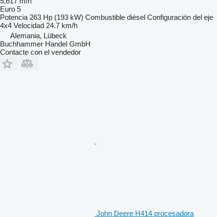
5,617 m/h
Euro 5
Potencia
263 Hp (193 kW)
Combustible
diésel
Configuración del eje
4x4
Velocidad
24.7 km/h
Alemania, Lübeck
Buchhammer Handel GmbH
Contacte con el vendedor
John Deere H414 procesadora