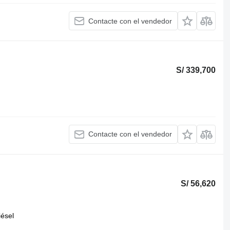
Contacte con el vendedor
S/ 339,700
Contacte con el vendedor
S/ 56,620
iésel