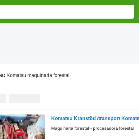
os:
Komatsu maquinaria forestal
Komatsu Kranstöd /transport Komat
Maquinaria forestal - procesadora forestal