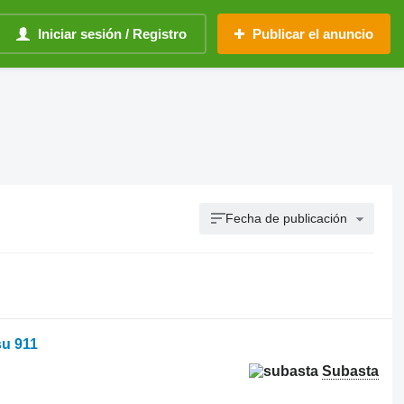
Iniciar sesión / Registro
Publicar el anuncio
Fecha de publicación
su 911
Subasta