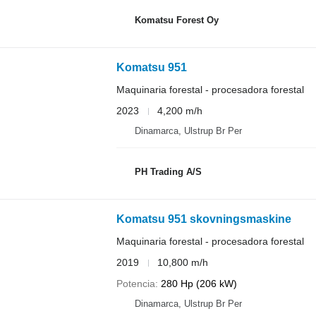
Komatsu Forest Oy
Komatsu 951
Maquinaria forestal - procesadora forestal
2023
4,200 m/h
Dinamarca, Ulstrup Br Per
PH Trading A/S
Komatsu 951 skovningsmaskine
Maquinaria forestal - procesadora forestal
2019
10,800 m/h
Potencia
280 Hp (206 kW)
Dinamarca, Ulstrup Br Per