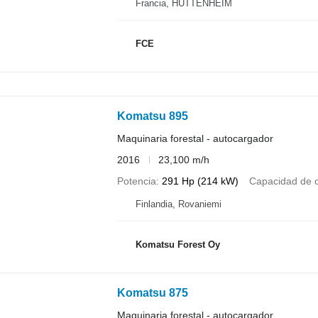
Francia, HUTTENHEIM
FCE
Komatsu 895
Maquinaria forestal - autocargador
2016
23,100 m/h
Potencia
291 Hp (214 kW)
Capacidad de 
Finlandia, Rovaniemi
Komatsu Forest Oy
Komatsu 875
Maquinaria forestal - autocargador