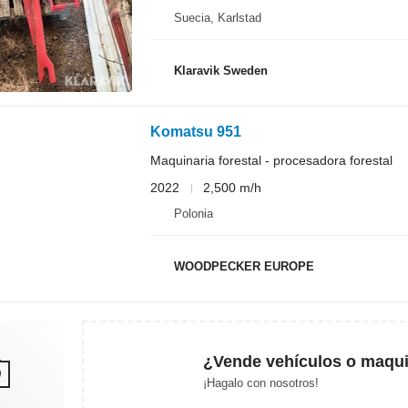
Suecia, Karlstad
Klaravik Sweden
Komatsu 951
Maquinaria forestal - procesadora forestal
2022
2,500 m/h
Polonia
WOODPECKER EUROPE
¿Vende vehículos o maqui
¡Hagalo con nosotros!