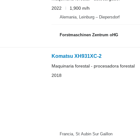
2022
1,900 m/h
Alemania, Leinburg – Diepersdorf
Forstmaschinen Zentrum oHG
Komatsu XH931XC-2
Maquinaria forestal - procesadora forestal
2018
Francia, St Aubin Sur Gaillon