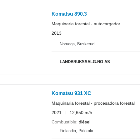
Komatsu 890.3
Maquinaria forestal - autocargador
2013
Noruega, Buskerud
LANDBRUKSSALG.NO AS
Komatsu 931 XC
Maquinaria forestal - procesadora forestal
2021
12,650 m/h
Combustible
diésel
Finlandia, Pirkkala