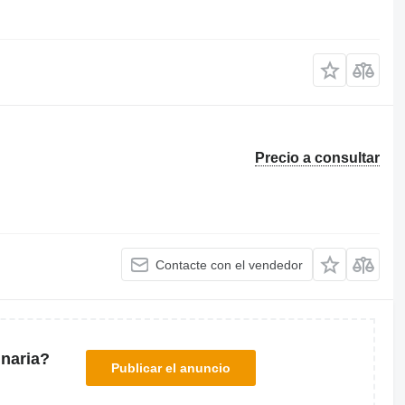
Precio a consultar
Contacte con el vendedor
naria?
Publicar el anuncio