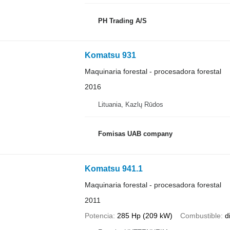
PH Trading A/S
Komatsu 931
Maquinaria forestal - procesadora forestal
2016
Lituania, Kazlų Rūdos
Fomisas UAB company
Komatsu 941.1
Maquinaria forestal - procesadora forestal
2011
Potencia
285 Hp (209 kW)
Combustible
d