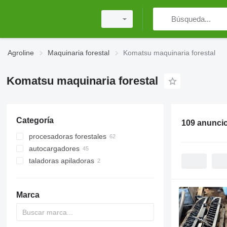
Agroline
Maquinaria forestal
Komatsu maquinaria forestal
Komatsu maquinaria forestal
Categoría
109 anunci
procesadoras forestales
autocargadores
taladoras apiladoras
Marca