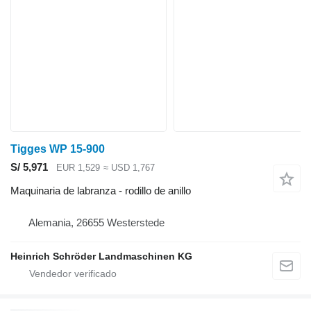
Tigges WP 15-900
S/ 5,971
EUR 1,529
≈ USD 1,767
Maquinaria de labranza - rodillo de anillo
Alemania, 26655 Westerstede
Heinrich Schröder Landmaschinen KG