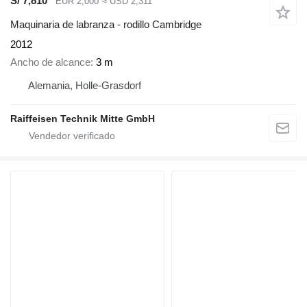
S/ 7,810
EUR 2,000
≈ USD 2,311
Maquinaria de labranza - rodillo Cambridge
2012
Ancho de alcance
3 m
Alemania, Holle-Grasdorf
Raiffeisen Technik Mitte GmbH