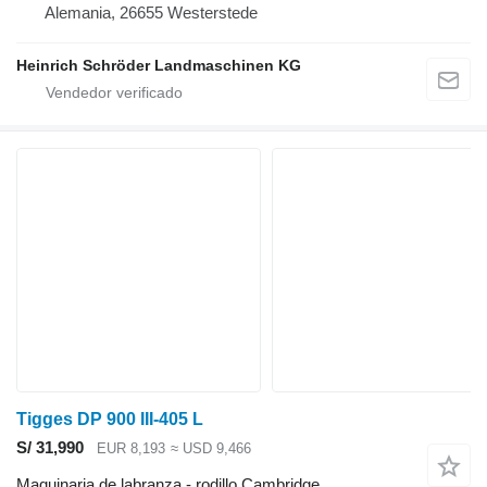
Alemania, 26655 Westerstede
Heinrich Schröder Landmaschinen KG
Tigges DP 900 III-405 L
S/ 31,990
EUR 8,193
≈ USD 9,466
Maquinaria de labranza - rodillo Cambridge