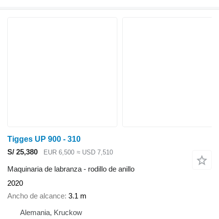
Tigges UP 900 - 310
S/ 25,380
EUR 6,500
≈ USD 7,510
Maquinaria de labranza - rodillo de anillo
2020
Ancho de alcance
3.1 m
Alemania, Kruckow