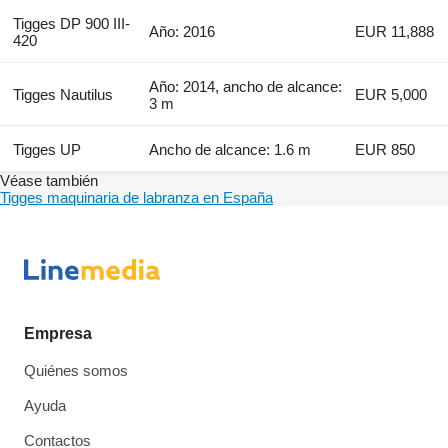
Tigges DP 900 III-
Año: 2016
EUR 11,888
420
Año: 2014, ancho de alcance:
Tigges Nautilus
EUR 5,000
3 m
Tigges UP
Ancho de alcance: 1.6 m
EUR 850
Véase también
Tigges maquinaria de labranza en España
Empresa
Quiénes somos
Ayuda
Contactos