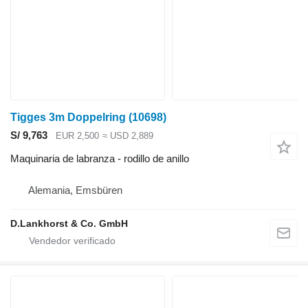
Tigges 3m Doppelring
(10698)
S/ 9,763
EUR 2,500
≈ USD 2,889
Maquinaria de labranza - rodillo de anillo
Alemania, Emsbüren
D.Lankhorst & Co. GmbH