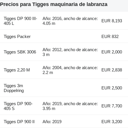
Precios para Tigges maquinaria de labranza
Tigges DP 900 III-
Año: 2016, ancho de alcance:
EUR 8,193
405 L
4.05 m
Tigges Packer
EUR 832
Año: 2012, ancho de alcance:
Tigges SBK 3006
EUR 2,000
3 m
Año: 2004, ancho de alcance:
Tigges 2,20 M
EUR 2,838
2.2 m
Tigges 3m
EUR 2,500
Doppelring
Tigges DP 900-
Año: 2019, ancho de alcance:
EUR 7,700
405 S
3.95 m
Tigges DP 900 II
Año: 2019
EUR 3,200