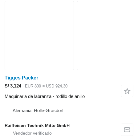
Tigges Packer
S/ 3,124
EUR 800
≈ USD 924.30
Maquinaria de labranza - rodillo de anillo
Alemania, Holle-Grasdorf
Raiffeisen Technik Mitte GmbH