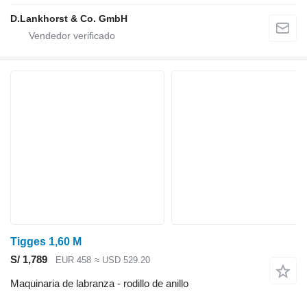
D.Lankhorst & Co. GmbH
Tigges 1,60 M
S/ 1,789
EUR 458
≈ USD 529.20
Maquinaria de labranza - rodillo de anillo