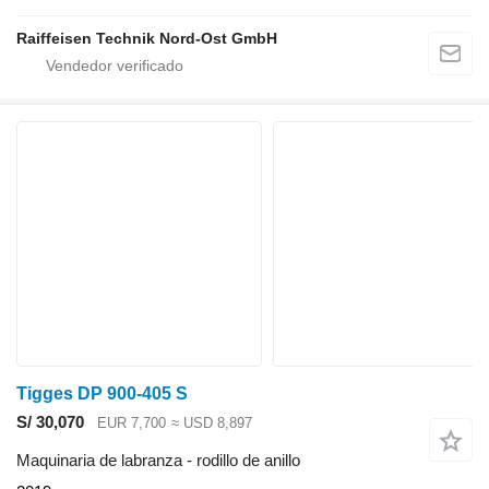
Raiffeisen Technik Nord-Ost GmbH
Tigges DP 900-405 S
S/ 30,070
EUR 7,700
≈ USD 8,897
Maquinaria de labranza - rodillo de anillo