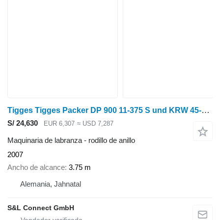
Tigges Tigges Packer DP 900 11-375 S und KRW 45-390
S/ 24,630
EUR 6,307
≈ USD 7,287
Maquinaria de labranza - rodillo de anillo
2007
Ancho de alcance
3.75 m
Alemania, Jahnatal
S&L Connect GmbH