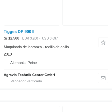
Tigges DP 900 II
S/ 12,500
EUR 3,200
≈ USD 3,697
Maquinaria de labranza - rodillo de anillo
2019
Alemania, Peine
Agravis Technik Center GmbH