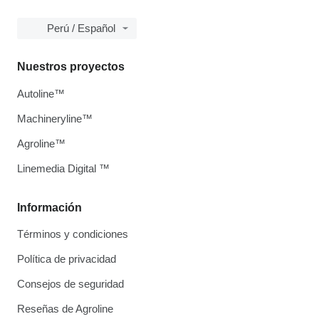
Perú / Español
Nuestros proyectos
Autoline™
Machineryline™
Agroline™
Linemedia Digital ™
Información
Términos y condiciones
Política de privacidad
Consejos de seguridad
Reseñas de Agroline