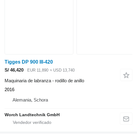
Tigges DP 900 III-420
S/ 46,420
EUR 11,890
≈ USD 13,740
Maquinaria de labranza - rodillo de anillo
2016
Alemania, Schora
Worch Landtechnik GmbH