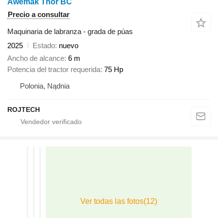
Awemak Thor BC
Precio a consultar
Maquinaria de labranza - grada de púas
2025
Estado
nuevo
Ancho de alcance
6 m
Potencia del tractor requerida
75 Hp
Polonia, Nądnia
ROJTECH