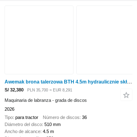
Awemak brona talerzowa BTH 4.5m hydraulicznie składana
S/ 32,380
PLN 35,700
≈ EUR 8,291
Maquinaria de labranza - grada de discos
2026
Tipo
para tractor
Número de discos
36
Diámetro del disco
510 mm
Ancho de alcance
4.5 m