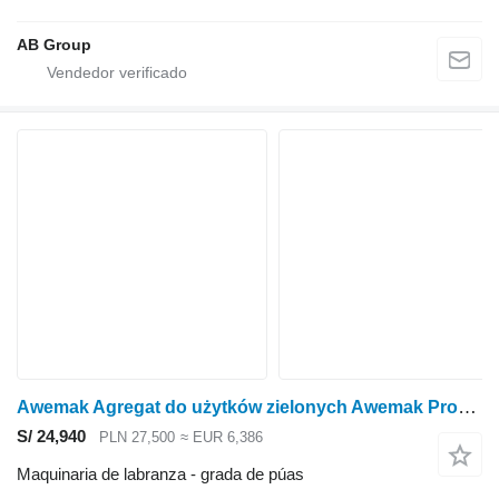
AB Group
Awemak Agregat do użytków zielonych Awemak ProGrasser PG30
S/ 24,940
PLN 27,500
≈ EUR 6,386
Maquinaria de labranza - grada de púas