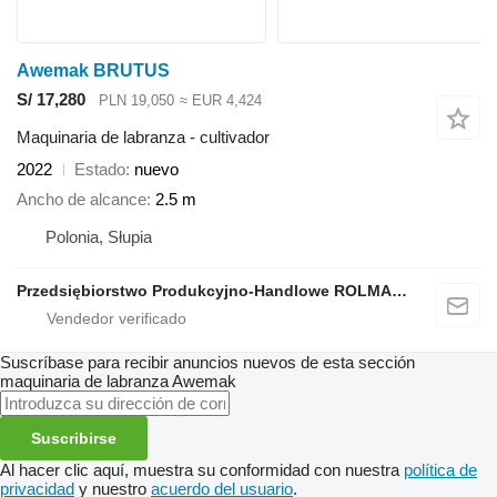
Awemak BRUTUS
S/ 17,280
PLN 19,050
≈ EUR 4,424
Maquinaria de labranza - cultivador
2022
Estado
nuevo
Ancho de alcance
2.5 m
Polonia, Słupia
Przedsiębiorstwo Produkcyjno-Handlowe ROLMAPOL Marcin Dziekan
Suscríbase para recibir anuncios nuevos de esta sección
maquinaria de labranza
Awemak
Suscribirse
Al hacer clic aquí, muestra su conformidad con nuestra
política de
privacidad
y nuestro
acuerdo del usuario
.