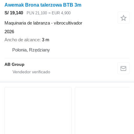
Awemak Brona talerzowa BTB 3m
S/ 19,140
PLN 21,100
≈ EUR 4,900
Maquinaria de labranza - vibrocultivador
2026
Ancho de alcance
3 m
Polonia, Rzędziany
AB Group