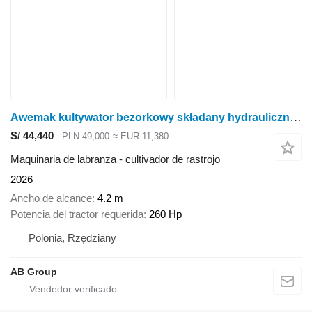
Awemak kultywator bezorkowy składany hydraulicznie Matador M42 4,2 m
S/ 44,440
PLN 49,000
≈ EUR 11,380
Maquinaria de labranza - cultivador de rastrojo
2026
Ancho de alcance
4.2 m
Potencia del tractor requerida
260 Hp
Polonia, Rzędziany
AB Group