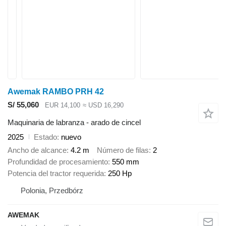
Awemak RAMBO PRH 42
S/ 55,060
EUR 14,100
≈ USD 16,290
Maquinaria de labranza - arado de cincel
2025
Estado
nuevo
Ancho de alcance
4.2 m
Número de filas
2
Profundidad de procesamiento
550 mm
Potencia del tractor requerida
250 Hp
Polonia, Przedbórz
AWEMAK