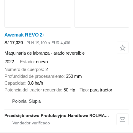
Awemak REVO 2+
S/ 17,320
PLN 19,100
≈ EUR 4,436
Maquinaria de labranza - arado reversible
2022
Estado
nuevo
Número de cuerpos
2
Profundidad de procesamiento
350 mm
Capacidad
0.8 ha/h
Potencia del tractor requerida
50 Hp
Tipo
para tractor
Polonia, Słupia
Przedsiębiorstwo Produkcyjno-Handlowe ROLMAPOL Marcin Dziekan