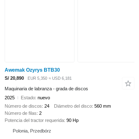
Awemak Ozyrys BTB30
S/ 20,890
EUR 5,350
≈ USD 6,181
Maquinaria de labranza - grada de discos
2025
Estado
nuevo
Número de discos
24
Diámetro del disco
560 mm
Número de filas
2
Potencia del tractor requerida
90 Hp
Polonia, Przedbórz