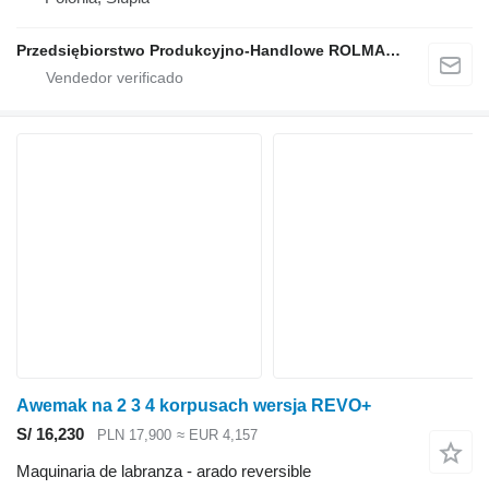
Przedsiębiorstwo Produkcyjno-Handlowe ROLMAPOL Marcin Dziekan
Awemak na 2 3 4 korpusach wersja REVO+
S/ 16,230
PLN 17,900
≈ EUR 4,157
Maquinaria de labranza - arado reversible