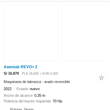
Awemak REVO+ 2
S/ 16,870
PLN 18,600
≈ EUR 4,320
Maquinaria de labranza - arado reversible
2022
Estado
nuevo
Ancho de alcance
0.35 m
Potencia del tractor requerida
70 Hp
Polonia, Słupia