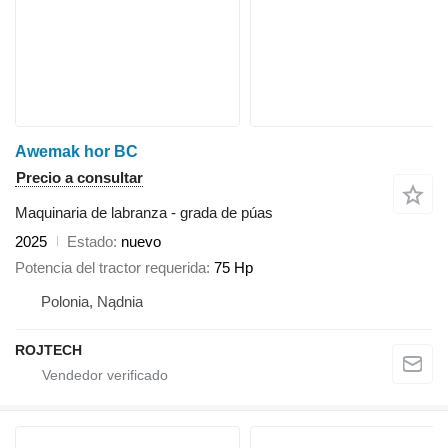
Awemak hor BC
Precio a consultar
Maquinaria de labranza - grada de púas
2025
Estado
nuevo
Potencia del tractor requerida
75 Hp
Polonia, Nądnia
ROJTECH