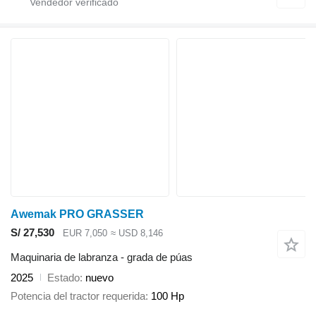
Awemak PRO GRASSER
S/ 27,530
EUR 7,050
≈ USD 8,146
Maquinaria de labranza - grada de púas
2025
Estado
nuevo
Potencia del tractor requerida
100 Hp