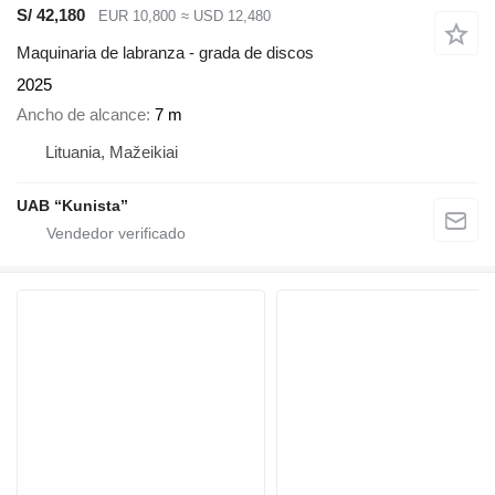
S/ 42,180
EUR 10,800
≈ USD 12,480
Maquinaria de labranza - grada de discos
2025
Ancho de alcance
7 m
Lituania, Mažeikiai
UAB “Kunista”