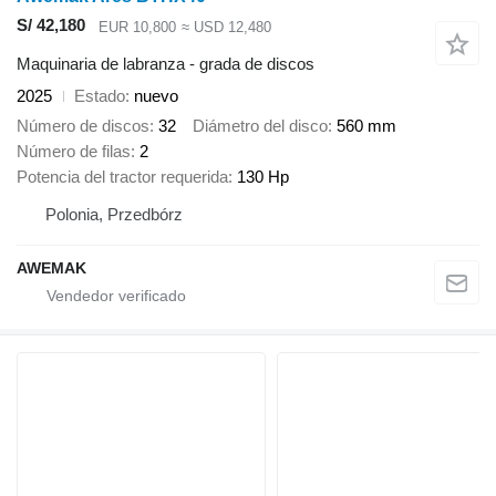
S/ 42,180
EUR 10,800
≈ USD 12,480
Maquinaria de labranza - grada de discos
2025
Estado
nuevo
Número de discos
32
Diámetro del disco
560 mm
Número de filas
2
Potencia del tractor requerida
130 Hp
Polonia, Przedbórz
AWEMAK