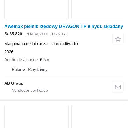
Awemak pielnik rzędowy DRAGON TP 9 hydr. składany
S/ 35,820
PLN 39,500
≈ EUR 9,173
Maquinaria de labranza - vibrocultivador
2026
Ancho de alcance
6.5 m
Polonia, Rzędziany
AB Group