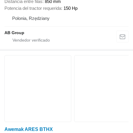
Distancia entre filas
850 mm
Potencia del tractor requerida
150 Hp
Polonia, Rzędziany
AB Group
Awemak ARES BTHX