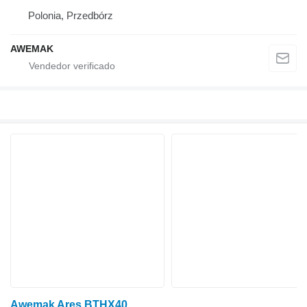
Polonia, Przedbórz
AWEMAK
Awemak Ares BTHX40