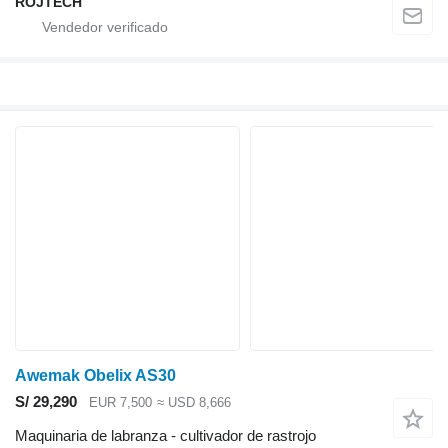
ROJTECH
Awemak Obelix AS30
S/ 29,290
EUR 7,500
≈ USD 8,666
Maquinaria de labranza - cultivador de rastrojo