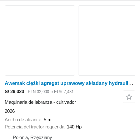
Awemak ciężki agregat uprawowy składany hydraulicznie PUMA, 5 m
S/ 29,020
PLN 32,000
≈ EUR 7,431
Maquinaria de labranza - cultivador
2026
Ancho de alcance
5 m
Potencia del tractor requerida
140 Hp
Polonia, Rzędziany