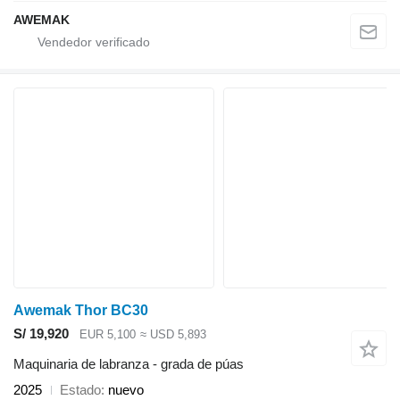
AWEMAK
Awemak Thor BC30
S/ 19,920
EUR 5,100
≈ USD 5,893
Maquinaria de labranza - grada de púas
2025
Estado
nuevo