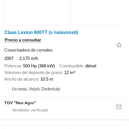
Claas Lexion 600TT (v naiavnosti)
Precio a consultar
Cosechadora de cereales
2007
2,175 m/h
Potencia
500 Hp (368 kW)
Combustible
diésel
Volumen del depósito de grano
12 m³
Ancho de alcance
10.5 m
Ucrania, Velyki Dederkaly
TOV "Neo Agro"