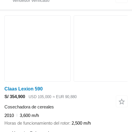
Claas Lexion 590
S/ 354,900
USD 105,000
≈ EUR 90,880
Cosechadora de cereales
2010
3,600 m/h
Horas de funcionamiento del rotor
2,500 m/h