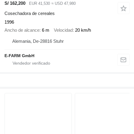
S/ 162,200
EUR 41,530
≈ USD 47,980
Cosechadora de cereales
1996
Ancho de alcance
6 m
Velocidad
20 km/h
Alemania, De-28816 Stuhr
E-FARM GmbH