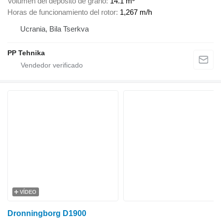
Volumen del depósito de grano
14.1 m³
Horas de funcionamiento del rotor
1,267 m/h
Ucrania, Bila Tserkva
PP Tehnika
VÍDEO
Dronningborg D1900