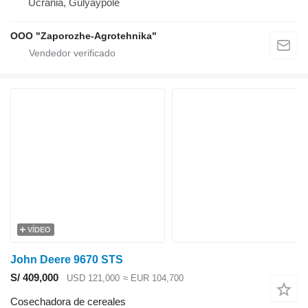
Ucrania, Gulyaypole
OOO "Zaporozhe-Agrotehnika"
VÍDEO
John Deere 9670 STS
S/ 409,000
USD 121,000
≈ EUR 104,700
Cosechadora de cereales