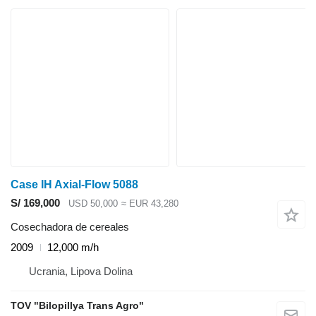
Case IH Axial-Flow 5088
S/ 169,000
USD 50,000
≈ EUR 43,280
Cosechadora de cereales
2009
12,000 m/h
Ucrania, Lipova Dolina
TOV "Bilopillya Trans Agro"