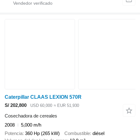
Caterpillar CLAAS LEXION 570R
S/ 202,800
USD 60,000
≈ EUR 51,930
Cosechadora de cereales
2008
5,000 m/h
Potencia
360 Hp (265 kW)
Combustible
diésel