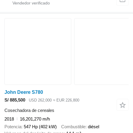
John Deere S780
S/ 885,500
USD 262,000
≈ EUR 226,800
Cosechadora de cereales
2018
16,201,270 m/h
Potencia
547 Hp (402 kW)
Combustible
diésel