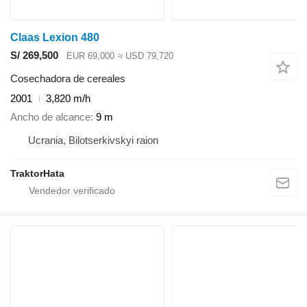
Claas Lexion 480
S/ 269,500
EUR 69,000
≈ USD 79,720
Cosechadora de cereales
2001
3,820 m/h
Ancho de alcance
9 m
Ucrania, Bilotserkivskyi raion
TraktorHata