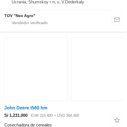
Ucrania, Shumskoy r-n, s. V.Dederkaly
TOV "Neo Agro"
John Deere t560 hm
S/ 1,231,000
EUR 315,400
≈ USD 364,400
Cosechadora de cereales