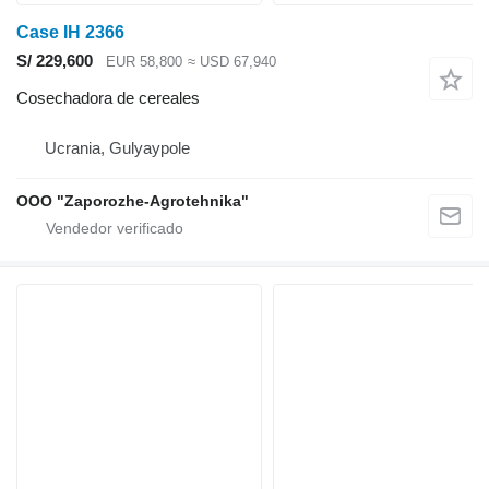
Case IH 2366
S/ 229,600
EUR 58,800
≈ USD 67,940
Cosechadora de cereales
Ucrania, Gulyaypole
OOO "Zaporozhe-Agrotehnika"