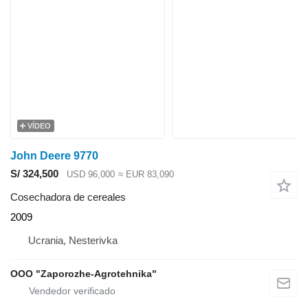
VÍDEO
John Deere 9770
S/ 324,500
USD 96,000
≈ EUR 83,090
Cosechadora de cereales
2009
Ucrania, Nesterivka
OOO "Zaporozhe-Agrotehnika"