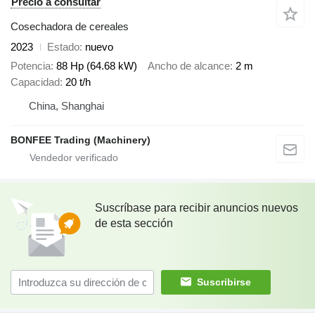
Precio a consultar
Cosechadora de cereales
2023
Estado
nuevo
Potencia
88 Hp (64.68 kW)
Ancho de alcance
2 m
Capacidad
20 t/h
China, Shanghai
BONFEE Trading (Machinery)
Suscríbase para recibir anuncios nuevos
de esta sección
Suscribirse