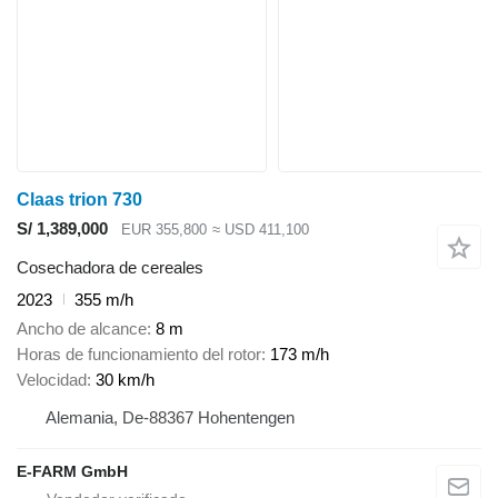
Claas trion 730
S/ 1,389,000
EUR 355,800
≈ USD 411,100
Cosechadora de cereales
2023
355 m/h
Ancho de alcance
8 m
Horas de funcionamiento del rotor
173 m/h
Velocidad
30 km/h
Alemania, De-88367 Hohentengen
E-FARM GmbH