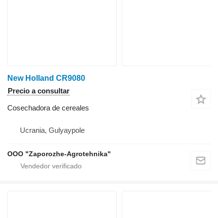
New Holland CR9080
Precio a consultar
Cosechadora de cereales
Ucrania, Gulyaypole
OOO "Zaporozhe-Agrotehnika"