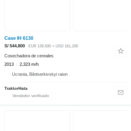
Case IH 6130
S/ 544,800
EUR 139,500
≈ USD 161,200
Cosechadora de cereales
2013
2,323 m/h
Ucrania, Bilotserkivskyi raion
TraktorHata