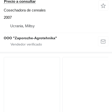
Precio a consultar
Cosechadora de cereales
2007
Ucrania, Miltsy
OOO "Zaporozhe-Agrotehnika"