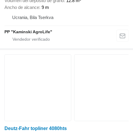
Volumen del depósito de grano
12.8 m³
Ancho de alcance
9 m
Ucrania, Bila Tserkva
PP "Kaminski AgroLife"
Deutz-Fahr topliner 4080hts