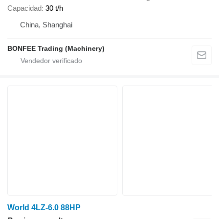
Capacidad
30 t/h
China, Shanghai
BONFEE Trading (Machinery)
World 4LZ-6.0 88HP