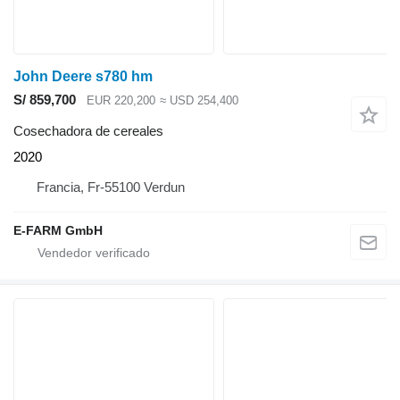
John Deere s780 hm
S/ 859,700
EUR 220,200
≈ USD 254,400
Cosechadora de cereales
2020
Francia, Fr-55100 Verdun
E-FARM GmbH