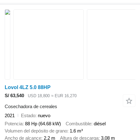
Lovol 4LZ 5.0 88HP
S/ 63,540
USD 18,800
≈ EUR 16,270
Cosechadora de cereales
2021
Estado
nuevo
Potencia
88 Hp (64.68 kW)
Combustible
diésel
Volumen del depósito de grano
1.6 m³
Ancho de alcance
2.2 m
Altura de descarga
3.08 m