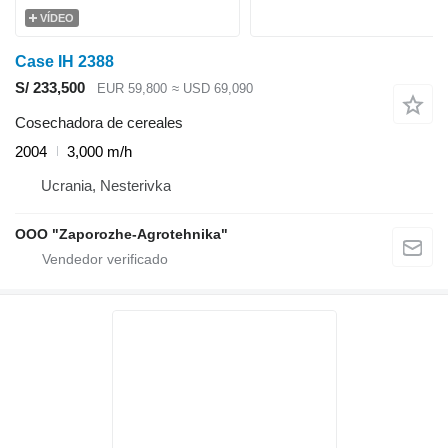
VÍDEO
Case IH 2388
S/ 233,500
EUR 59,800
≈ USD 69,090
Cosechadora de cereales
2004
3,000 m/h
Ucrania, Nesterivka
OOO "Zaporozhe-Agrotehnika"