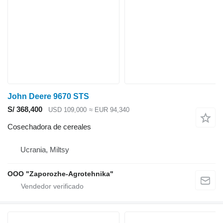
John Deere 9670 STS
S/ 368,400
USD 109,000
≈ EUR 94,340
Cosechadora de cereales
Ucrania, Miltsy
OOO "Zaporozhe-Agrotehnika"