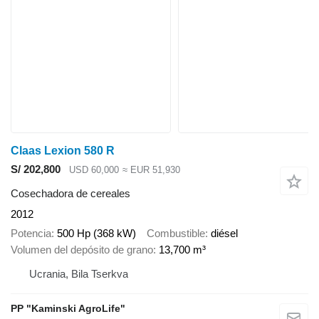
Claas Lexion 580 R
S/ 202,800
USD 60,000
≈ EUR 51,930
Cosechadora de cereales
2012
Potencia
500 Hp (368 kW)
Combustible
diésel
Volumen del depósito de grano
13,700 m³
Ucrania, Bila Tserkva
PP "Kaminski AgroLife"