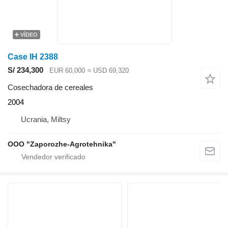
VÍDEO
Case IH 2388
S/ 234,300
EUR 60,000
≈ USD 69,320
Cosechadora de cereales
2004
Ucrania, Miltsy
OOO "Zaporozhe-Agrotehnika"