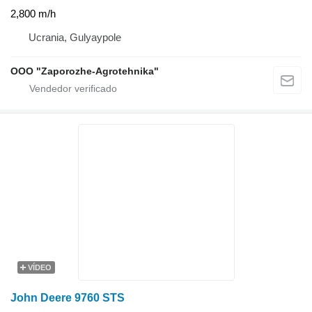
2,800 m/h
Ucrania, Gulyaypole
OOO "Zaporozhe-Agrotehnika"
VÍDEO
John Deere 9760 STS