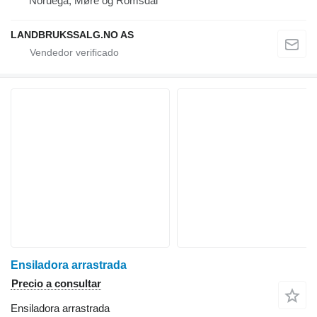
Noruega, Møre og Romsdal
LANDBRUKSSALG.NO AS
Ensiladora arrastrada
Precio a consultar
Ensiladora arrastrada