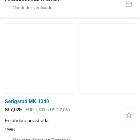
Serigstad MK 1340
S/ 7,029
EUR 1,800
≈ USD 2,080
Ensiladora arrastrada
1996