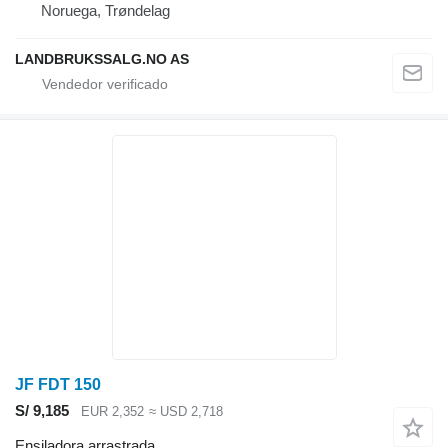
Noruega, Trøndelag
LANDBRUKSSALG.NO AS
JF FDT 150
S/ 9,185
EUR 2,352
≈ USD 2,718
Ensiladora arrastrada