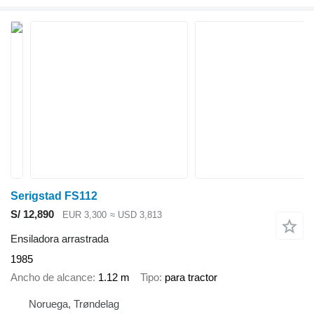
Serigstad FS112
S/ 12,890
EUR 3,300
≈ USD 3,813
Ensiladora arrastrada
1985
Ancho de alcance
1.12 m
Tipo
para tractor
Noruega, Trøndelag