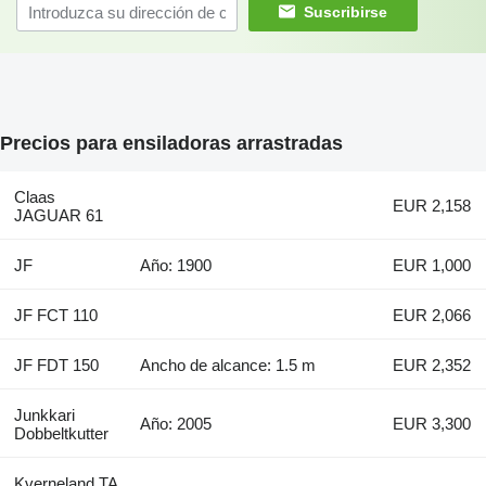
Suscribirse
Precios para ensiladoras arrastradas
Claas
EUR 2,158
JAGUAR 61
JF
Año: 1900
EUR 1,000
JF FCT 110
EUR 2,066
JF FDT 150
Ancho de alcance: 1.5 m
EUR 2,352
Junkkari
Año: 2005
EUR 3,300
Dobbeltkutter
Kverneland TA