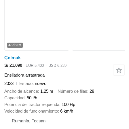
VÍDEO
Çelmak
S/ 21,090
EUR 5,400
≈ USD 6,239
Ensiladora arrastrada
2023
Estado
nuevo
Ancho de alcance
1.25 m
Número de filas
28
Capacidad
50 t/h
Potencia del tractor requerida
100 Hp
Velocidad de funcionamiento
6 km/h
Rumanía, Focșani