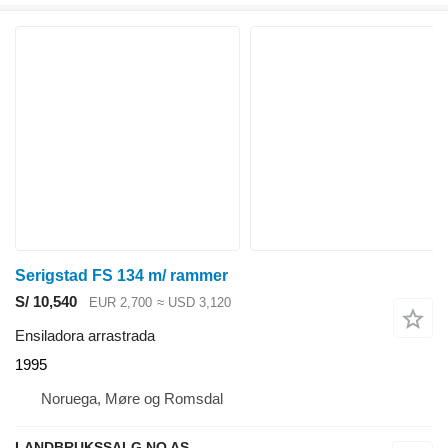
Serigstad FS 134 m/ rammer
S/ 10,540
EUR 2,700
≈ USD 3,120
Ensiladora arrastrada
1995
Noruega, Møre og Romsdal
LANDBRUKSSALG.NO AS