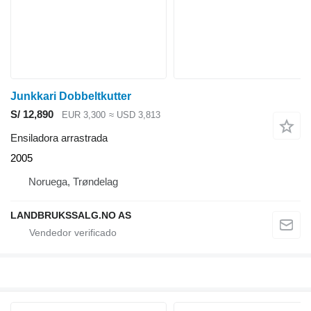
Junkkari Dobbeltkutter
S/ 12,890
EUR 3,300
≈ USD 3,813
Ensiladora arrastrada
2005
Noruega, Trøndelag
LANDBRUKSSALG.NO AS