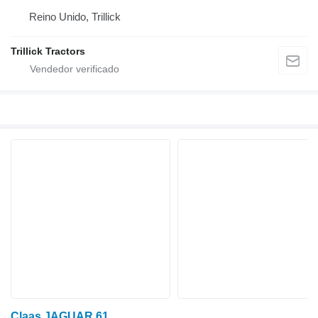
Reino Unido, Trillick
Trillick Tractors
Claas JAGUAR 61