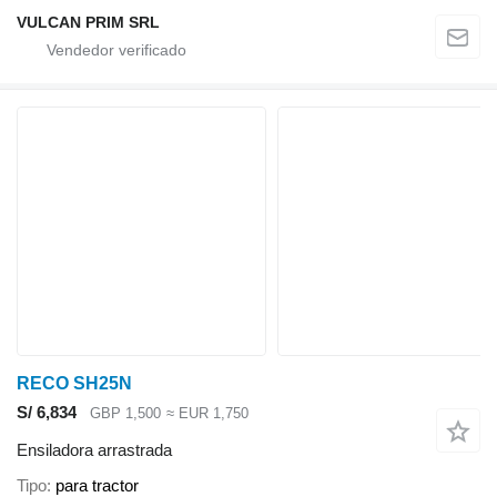
VULCAN PRIM SRL
RECO SH25N
S/ 6,834
GBP 1,500
≈ EUR 1,750
Ensiladora arrastrada
Tipo
para tractor