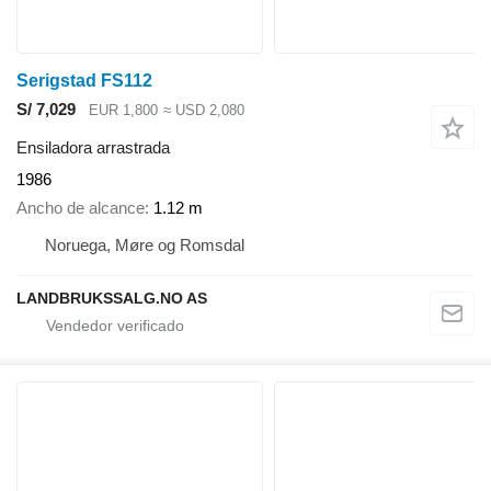
Serigstad FS112
S/ 7,029
EUR 1,800
≈ USD 2,080
Ensiladora arrastrada
1986
Ancho de alcance
1.12 m
Noruega, Møre og Romsdal
LANDBRUKSSALG.NO AS