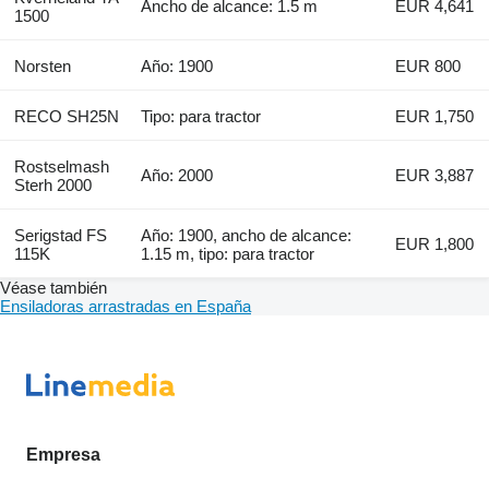
Ancho de alcance: 1.5 m
EUR 4,641
1500
Norsten
Año: 1900
EUR 800
RECO SH25N
Tipo: para tractor
EUR 1,750
Rostselmash
Año: 2000
EUR 3,887
Sterh 2000
Serigstad FS
Año: 1900, ancho de alcance:
EUR 1,800
115K
1.15 m, tipo: para tractor
Véase también
Ensiladoras arrastradas en España
Empresa