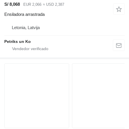
S/ 8,068
EUR 2,066
≈ USD 2,387
Ensiladora arrastrada
Letonia, Latvija
Petriks un Ko