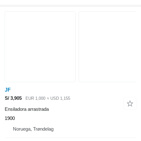
JF
S/ 3,905
EUR 1,000
≈ USD 1,155
Ensiladora arrastrada
1900
Noruega, Trøndelag