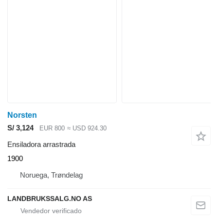
Norsten
S/ 3,124
EUR 800
≈ USD 924.30
Ensiladora arrastrada
1900
Noruega, Trøndelag
LANDBRUKSSALG.NO AS