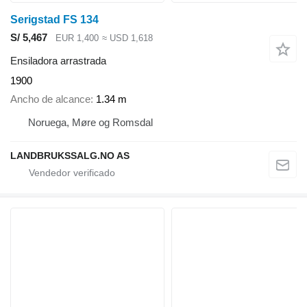
Serigstad FS 134
S/ 5,467
EUR 1,400
≈ USD 1,618
Ensiladora arrastrada
1900
Ancho de alcance
1.34 m
Noruega, Møre og Romsdal
LANDBRUKSSALG.NO AS