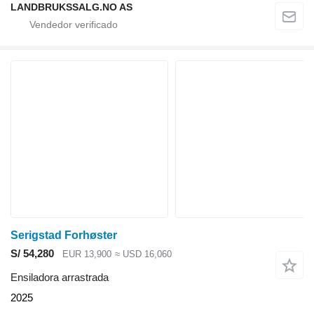
LANDBRUKSSALG.NO AS
Serigstad Forhøster
S/ 54,280
EUR 13,900
≈ USD 16,060
Ensiladora arrastrada
2025