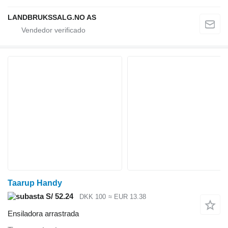
LANDBRUKSSALG.NO AS
Taarup Handy
S/ 52.24
DKK 100
≈ EUR 13.38
Ensiladora arrastrada