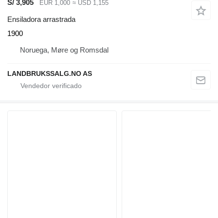
S/ 3,905
EUR 1,000
≈ USD 1,155
Ensiladora arrastrada
1900
Noruega, Møre og Romsdal
LANDBRUKSSALG.NO AS