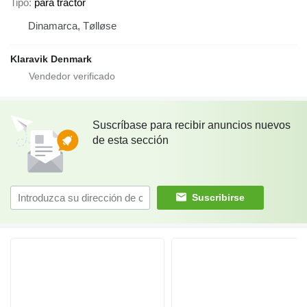
Tipo
para tractor
Dinamarca, Tølløse
Klaravik Denmark
Suscríbase para recibir anuncios nuevos
de esta sección
Suscribirse