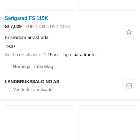
Serigstad FS 115K
S/ 7,029
EUR 1,800
≈ USD 2,080
Ensiladora arrastrada
1900
Ancho de alcance
1.15 m
Tipo
para tractor
Noruega, Trøndelag
LANDBRUKSSALG.NO AS