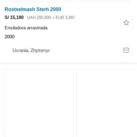
Rostselmash Sterh 2000
S/ 15,180
UAH 200,000
≈ EUR 3,887
Ensiladora arrastrada
2000
Ucrania, Zhytomyr