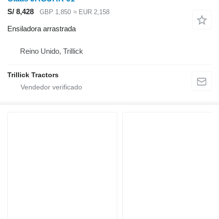
S/ 8,428
GBP 1,850
≈ EUR 2,158
Ensiladora arrastrada
Reino Unido, Trillick
Trillick Tractors