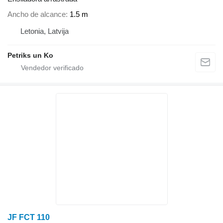
Ancho de alcance
1.5 m
Letonia, Latvija
Petriks un Ko
JF FCT 110