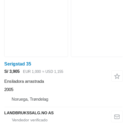
Serigstad 35
S/ 3,905
EUR 1,000
≈ USD 1,155
Ensiladora arrastrada
2005
Noruega, Trøndelag
LANDBRUKSSALG.NO AS