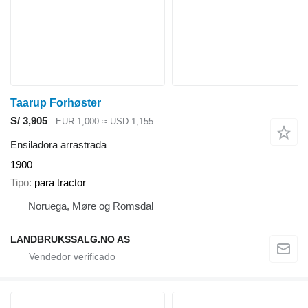
Taarup Forhøster
S/ 3,905
EUR 1,000
≈ USD 1,155
Ensiladora arrastrada
1900
Tipo
para tractor
Noruega, Møre og Romsdal
LANDBRUKSSALG.NO AS