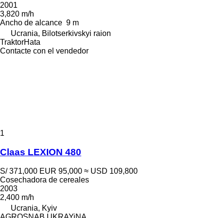
2001
3,820 m/h
Ancho de alcance
9 m
Ucrania, Bilotserkivskyi raion
TraktorHata
Contacte con el vendedor
1
Claas LEXION 480
S/ 371,000
EUR 95,000
≈ USD 109,800
Cosechadora de cereales
2003
2,400 m/h
Ucrania, Kyiv
AGROSNAB UKRAYiNA