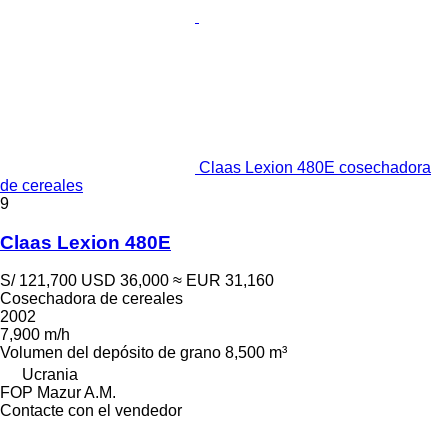
Claas Lexion 480E cosechadora
de cereales
9
Claas Lexion 480E
S/ 121,700
USD 36,000
≈ EUR 31,160
Cosechadora de cereales
2002
7,900 m/h
Volumen del depósito de grano
8,500 m³
Ucrania
FOP Mazur A.M.
Contacte con el vendedor