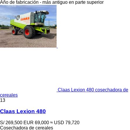
Año de fabricación - más antiguo en parte superior
Claas Lexion 480 cosechadora de
cereales
13
Claas Lexion 480
S/ 269,500
EUR 69,000
≈ USD 79,720
Cosechadora de cereales