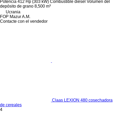
Potencia
412 Hp (303 kW)
Combustible
diésel
Volumen del
depósito de grano
8,500 m³
Ucrania
FOP Mazur A.M.
Contacte con el vendedor
Claas LEXION 480 cosechadora
de cereales
4