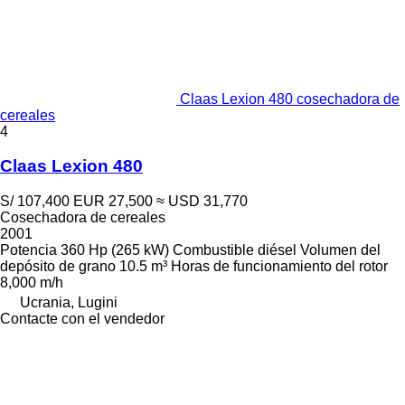
Claas Lexion 480 cosechadora de
cereales
4
Claas Lexion 480
S/ 107,400
EUR 27,500
≈ USD 31,770
Cosechadora de cereales
2001
Potencia
360 Hp (265 kW)
Combustible
diésel
Volumen del
depósito de grano
10.5 m³
Horas de funcionamiento del rotor
8,000 m/h
Ucrania, Lugini
Contacte con el vendedor