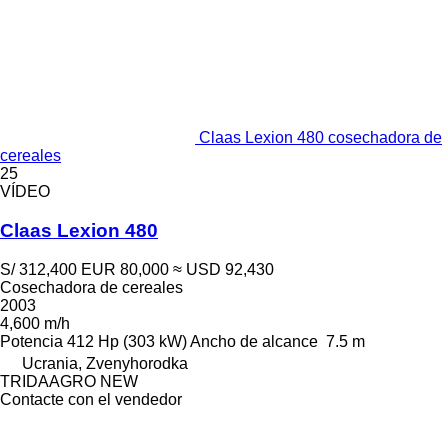
Claas Lexion 480 cosechadora de
cereales
25
VÍDEO
Claas Lexion 480
S/ 312,400
EUR 80,000
≈ USD 92,430
Cosechadora de cereales
2003
4,600 m/h
Potencia
412 Hp (303 kW)
Ancho de alcance
7.5 m
Ucrania, Zvenyhorodka
TRIDAAGRO NEW
Contacte con el vendedor