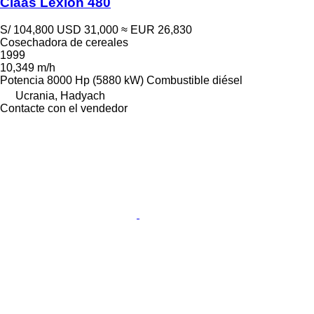
Claas Lexion 480
S/ 104,800
USD 31,000
≈ EUR 26,830
Cosechadora de cereales
1999
10,349 m/h
Potencia
8000 Hp (5880 kW)
Combustible
diésel
Ucrania, Hadyach
Contacte con el vendedor