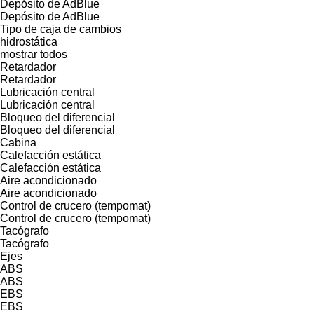
Depósito de AdBlue
Depósito de AdBlue
Tipo de caja de cambios
hidrostática
mostrar todos
Retardador
Retardador
Lubricación central
Lubricación central
Bloqueo del diferencial
Bloqueo del diferencial
Cabina
Calefacción estática
Calefacción estática
Aire acondicionado
Aire acondicionado
Control de crucero (tempomat)
Control de crucero (tempomat)
Tacógrafo
Tacógrafo
Ejes
ABS
ABS
EBS
EBS