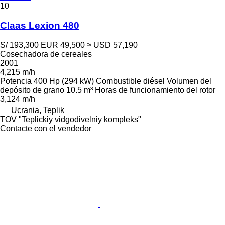
10
Claas Lexion 480
S/ 193,300
EUR 49,500
≈ USD 57,190
Cosechadora de cereales
2001
4,215 m/h
Potencia
400 Hp (294 kW)
Combustible
diésel
Volumen del
depósito de grano
10.5 m³
Horas de funcionamiento del rotor
3,124 m/h
Ucrania, Teplik
TOV "Teplickiy vidgodivelniy kompleks"
Contacte con el vendedor