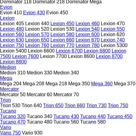
Dominator 118
Dominator 218
Dominator Mega
Evion
Evion 410
Evion 430
Evion 450
Lexion
Lexion 405
Lexion 440
Lexion 450
Lexion 460
Lexion 470
Lexion 480
Lexion 520
Lexion 530
Lexion 540
Lexion 550
Lexion 560
Lexion 570
Lexion 580
Lexion 600
Lexion 620
Lexion 630
Lexion 650
Lexion 660
Lexion 670
Lexion 740
Lexion 750
Lexion 760
Lexion 770
Lexion 780
Lexion 5300
Lexion 5400
Lexion 6600
Lexion 6700
Lexion 6800
Lexion
7500
Lexion 7600
Lexion 7700
Lexion 8600
Lexion 8700
Lexion 8800
Medion
Medion 310
Medion 330
Medion 340
Mega
Mega 204
Mega 208
Mega 218
Mega 350
Mega 360
Mega 370
Mercator
Mercator 50
Mercator 60
Mercator 70
Trion
Trion 530
Trion 640
Trion 650
Trion 660
Trion 730
Trion 750
Tucano
Tucano 320
Tucano 340
Tucano 430
Tucano 440
Tucano 450
Tucano 470
Tucano 480
Tucano 560
Tucano 580
Vario
Vario 750
Vario 930