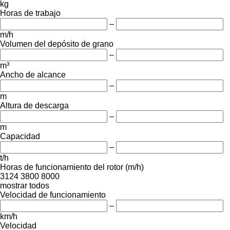
kg
Horas de trabajo
–
m/h
Volumen del depósito de grano
–
m³
Ancho de alcance
–
m
Altura de descarga
–
m
Capacidad
–
t/h
Horas de funcionamiento del rotor (m/h)
3124
3800
8000
mostrar todos
Velocidad de funcionamiento
–
km/h
Velocidad