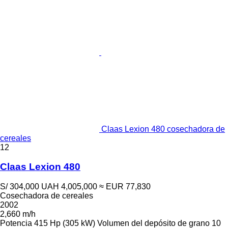
Claas Lexion 480 cosechadora de
cereales
12
Claas Lexion 480
S/ 304,000
UAH 4,005,000
≈ EUR 77,830
Cosechadora de cereales
2002
2,660 m/h
Potencia
415 Hp (305 kW)
Volumen del depósito de grano
10