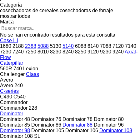
Categoría
cosechadoras de cereales
cosechadoras de forraje
mostrar todos
Marca
No se han encontrado resultados para esta consulta
Case IH
1680
2188
2388
5088
5130
5140
6088
6140
7088
7120
7140
7230
7240
7250
8010
8230
8240
8250
9120
9230
9240
Axial-
Flow
Caterpillar
560R
740
Lexion
Challenger
Claas
Avero
Avero 240
C-series
C490
C540
Commandor
Commandor 228
Dominator
Dominator 48
Dominator 76
Dominator 78
Dominator 80
Dominator 85
Dominator 86
Dominator 88
Dominator 96
Dominator 98
Dominator 105
Dominator 106
Dominator 108
Dominator 108 SL