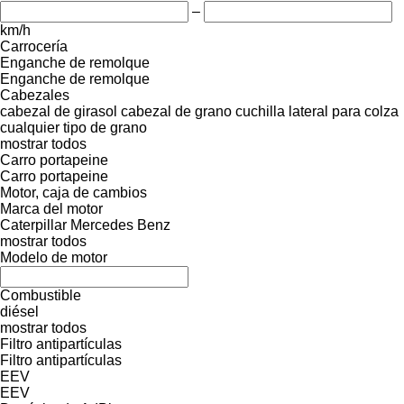
–
km/h
Carrocería
Enganche de remolque
Enganche de remolque
Cabezales
cabezal de girasol
cabezal de grano
cuchilla lateral para colza
cualquier tipo de grano
mostrar todos
Carro portapeine
Carro portapeine
Motor, caja de cambios
Marca del motor
Caterpillar
Mercedes Benz
mostrar todos
Modelo de motor
Combustible
diésel
mostrar todos
Filtro antipartículas
Filtro antipartículas
EEV
EEV