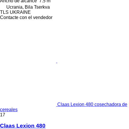
Ancho de alcance
7.5 m
Ucrania, Bila Tserkva
TLS UKRAINE
Contacte con el vendedor
Claas Lexion 480 cosechadora de
cereales
17
Claas Lexion 480