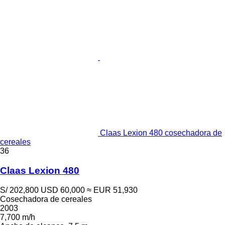
Claas Lexion 480 cosechadora de
cereales
36
Claas Lexion 480
S/ 202,800
USD 60,000
≈ EUR 51,930
Cosechadora de cereales
2003
7,700 m/h