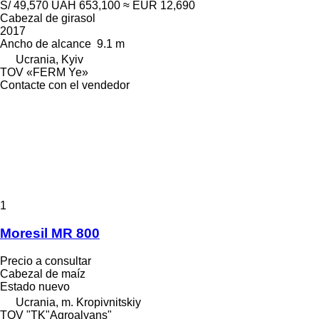
S/ 49,570
UAH 653,100
≈ EUR 12,690
Cabezal de girasol
2017
Ancho de alcance
9.1 m
Ucrania, Kyiv
TOV «FERM Ye»
Contacte con el vendedor
1
Moresil MR 800
Precio a consultar
Cabezal de maíz
Estado
nuevo
Ucrania, m. Kropivnitskiy
TOV "TK"Agroalyans"