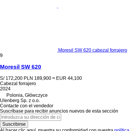
Moresil SW 620 cabezal forrajero
9
Moresil SW 620
S/ 172,200
PLN 189,900
≈ EUR 44,100
Cabezal forrajero
2024
Polonia, Główczyce
Ulenberg Sp. z o.o.
Contacte con el vendedor
Suscríbase para recibir anuncios nuevos de esta sección
Suscribirse
Al hacer clic aquí, muestra su conformidad con nuestra
política