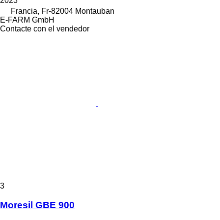
2023
Francia, Fr-82004 Montauban
E-FARM GmbH
Contacte con el vendedor
3
Moresil GBE 900