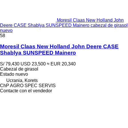
Moresil Claas New Holland John
Deere CASE Shablya SUNSPEED Mainero cabezal de girasol
nuevo
58
Moresil Claas New Holland John Deere CASE
Shablya SUNSPEED Mainero
S/ 79,430
USD 23,500
≈ EUR 20,340
Cabezal de girasol
Estado
nuevo
Ucrania, Korets
ChP AGRO SPEC SERVIS
Contacte con el vendedor