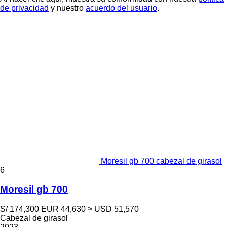
de privacidad
y nuestro
acuerdo del usuario
.
Moresil gb 700 cabezal de girasol
6
Moresil gb 700
S/ 174,300
EUR 44,630
≈ USD 51,570
Cabezal de girasol