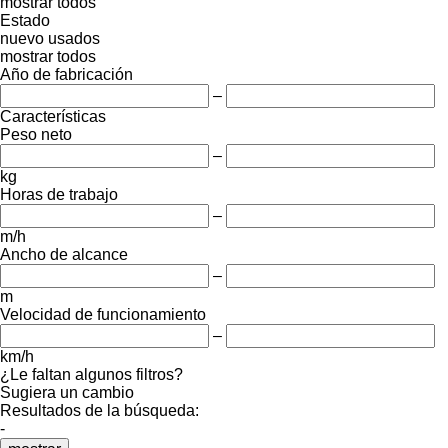
mostrar todos
Estado
nuevo
usados
mostrar todos
Año de fabricación
–
Características
Peso neto
–
kg
Horas de trabajo
–
m/h
Ancho de alcance
–
m
Velocidad de funcionamiento
–
km/h
¿Le faltan algunos filtros?
Sugiera un cambio
Resultados de la búsqueda:
-