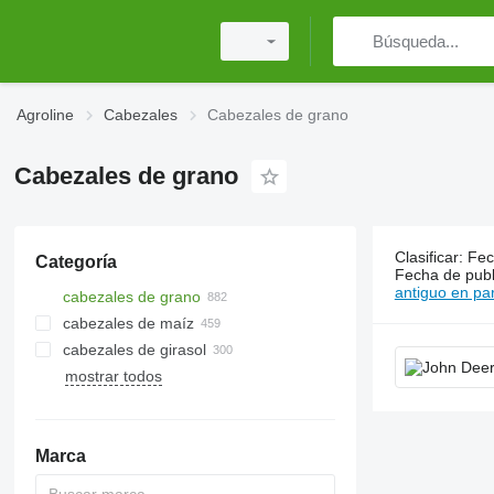
Agroline
Cabezales
Cabezales de grano
Cabezales de grano
Clasificar
:
Fec
Categoría
882 anunci
Fecha de publ
antiguo en par
cabezales de grano
cabezales de maíz
cabezales de girasol
mostrar todos
Marca