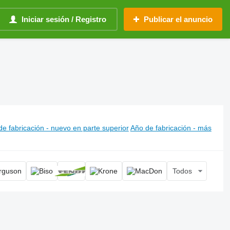
Iniciar sesión / Registro
Publicar el anuncio
e fabricación - nuevo en parte superior
Año de fabricación - más
Todos