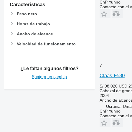
ChP Yuhno
Características
Contacte con el 
Peso neto
Horas de trabajo
Ancho de alcance
Velocidad de funcionamiento
7
¿Le faltan algunos filtros?
Claas F530
Sugiera un cambio
S/ 98,020
USD 2
Cabezal de gran
2004
Ancho de alcanc
Ucrania, Uma
ChP Yuhno
Contacte con el 