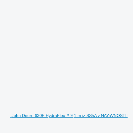
John Deere 630F HydraFlex™ 9,1 m iz SShA v NAYaVNOSTI!