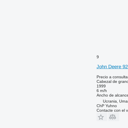
9
John Deere 9
Precio a consulta
Cabezal de gran
1999
6 m/h
Ancho de alcanc
Ucrania, Uma
ChP Yuhno
Contacte con el 