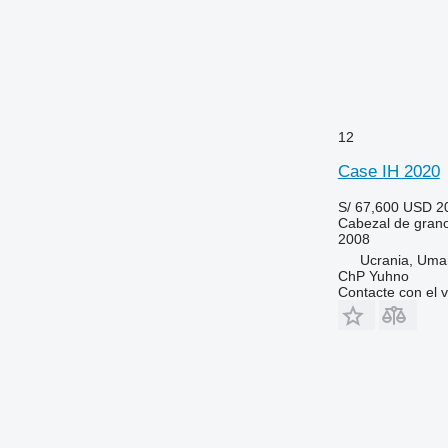
12
Case IH 2020
S/ 67,600
USD 2
Cabezal de gran
2008
Ucrania, Uma
ChP Yuhno
Contacte con el 