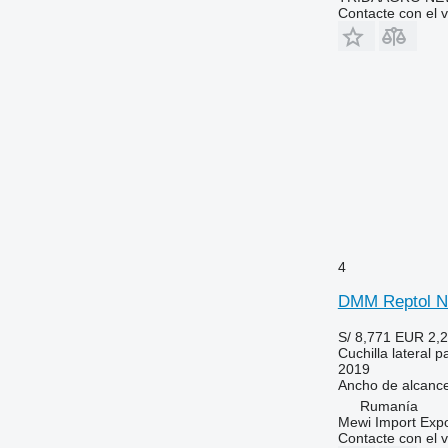
Contacte con el 
4
DMM Reptol 
S/ 8,771
EUR 2,
Cuchilla lateral p
2019
Ancho de alcanc
Rumanía
Mewi Import Expor
Contacte con el 