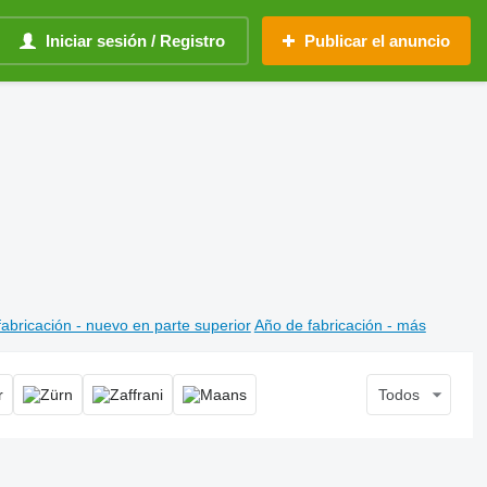
Iniciar sesión / Registro
Publicar el anuncio
abricación - nuevo en parte superior
Año de fabricación - más
Todos