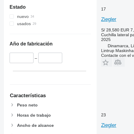
Estado
17
nuevo
Ziegler
usados
S/ 28,580
EUR 7
Cuchilla lateral p
2025
Año de fabricación
Dinamarca, Li
Lintrup Maskinha
Contacte con el 
–
Características
Peso neto
23
Horas de trabajo
Ziegler
Ancho de alcance