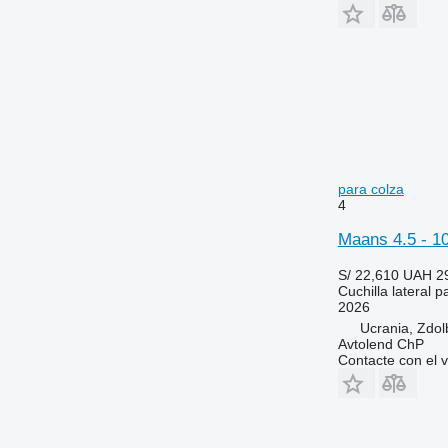
para colza
4
Maans 4.5 - 10
S/ 22,610
UAH 2
Cuchilla lateral p
2026
Ucrania, Zdol
Avtolend ChP
Contacte con el 