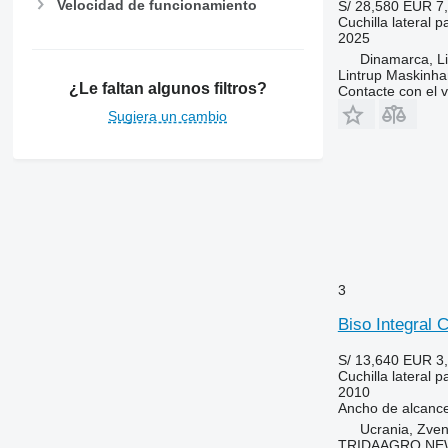
Velocidad de funcionamiento
S/ 28,580
EUR 7
Cuchilla lateral p
2025
Dinamarca, Li
Lintrup Maskinha
¿Le faltan algunos filtros?
Contacte con el 
Sugiera un cambio
3
Biso Integral 
S/ 13,640
EUR 3
Cuchilla lateral p
2010
Ancho de alcanc
Ucrania, Zve
TRIDAAGRO NE