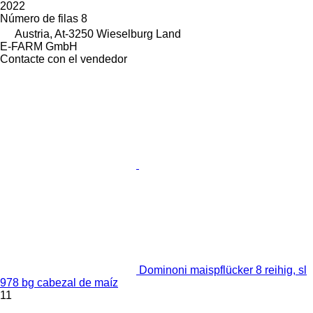
2022
Número de filas
8
Austria, At-3250 Wieselburg Land
E-FARM GmbH
Contacte con el vendedor
Dominoni maispflücker 8 reihig, sl
978 bg cabezal de maíz
11