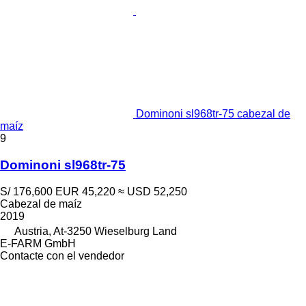
Dominoni sl968tr-75 cabezal de
maíz
9
Dominoni sl968tr-75
S/ 176,600
EUR 45,220
≈ USD 52,250
Cabezal de maíz
2019
Austria, At-3250 Wieselburg Land
E-FARM GmbH
Contacte con el vendedor