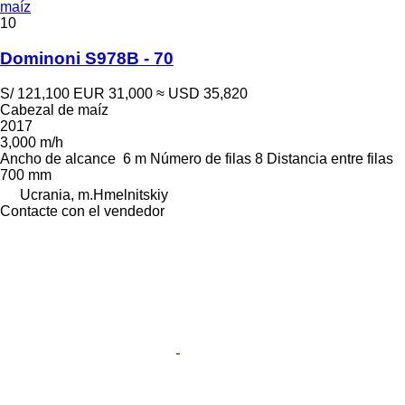
maíz
10
Dominoni S978B - 70
S/ 121,100
EUR 31,000
≈ USD 35,820
Cabezal de maíz
2017
3,000 m/h
Ancho de alcance
6 m
Número de filas
8
Distancia entre filas
700 mm
Ucrania, m.Hmelnitskiy
Contacte con el vendedor