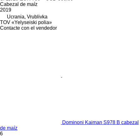
Cabezal de maíz
2019
Ucrania, Vrublivka
TOV «Yelyseiski polia»
Contacte con el vendedor
Dominoni Kaiman S978 B cabezal
de maíz
6