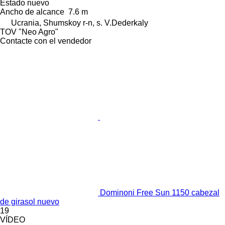
Estado
nuevo
Ancho de alcance
7.6 m
Ucrania, Shumskoy r-n, s. V.Dederkaly
TOV "Neo Agro"
Contacte con el vendedor
Dominoni Free Sun 1150 cabezal
de girasol nuevo
19
VÍDEO