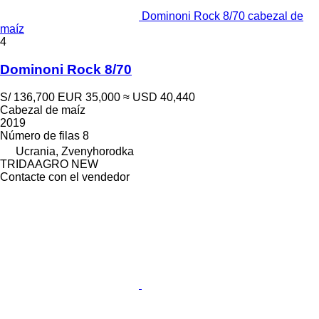
Dominoni Rock 8/70 cabezal de
maíz
4
Dominoni Rock 8/70
S/ 136,700
EUR 35,000
≈ USD 40,440
Cabezal de maíz
2019
Número de filas
8
Ucrania, Zvenyhorodka
TRIDAAGRO NEW
Contacte con el vendedor