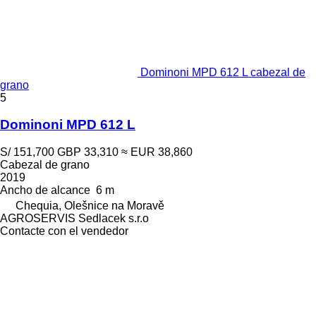
Dominoni MPD 612 L cabezal de
grano
5
Dominoni MPD 612 L
S/ 151,700
GBP 33,310
≈ EUR 38,860
Cabezal de grano
2019
Ancho de alcance
6 m
Chequia, Olešnice na Moravě
AGROSERVIS Sedlacek s.r.o
Contacte con el vendedor