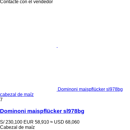
Contacte con el vendedor
Dominoni maispflücker sl978bg
cabezal de maíz
7
Dominoni maispflücker sl978bg
S/ 230,100
EUR 58,910
≈ USD 68,060
Cabezal de maíz