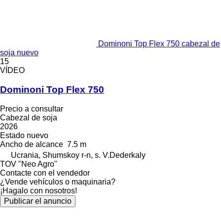
Dominoni Top Flex 750 cabezal de
soja nuevo
15
VÍDEO
Dominoni Top Flex 750
Precio a consultar
Cabezal de soja
2026
Estado
nuevo
Ancho de alcance
7.5 m
Ucrania, Shumskoy r-n, s. V.Dederkaly
TOV "Neo Agro"
Contacte con el vendedor
¿Vende vehículos o maquinaria?
¡Hagalo con nosotros!
Publicar el anuncio