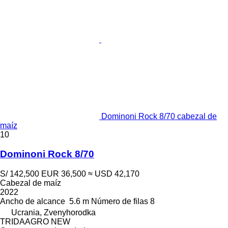
Dominoni Rock 8/70 cabezal de
maíz
10
Dominoni Rock 8/70
S/ 142,500
EUR 36,500
≈ USD 42,170
Cabezal de maíz
2022
Ancho de alcance
5.6 m
Número de filas
8
Ucrania, Zvenyhorodka
TRIDAAGRO NEW