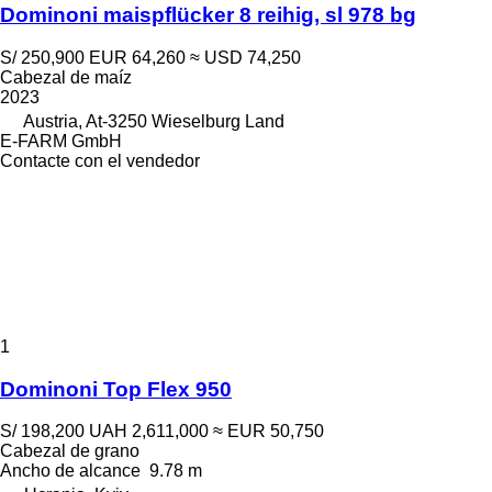
Dominoni maispflücker 8 reihig, sl 978 bg
S/ 250,900
EUR 64,260
≈ USD 74,250
Cabezal de maíz
2023
Austria, At-3250 Wieselburg Land
E-FARM GmbH
Contacte con el vendedor
1
Dominoni Top Flex 950
S/ 198,200
UAH 2,611,000
≈ EUR 50,750
Cabezal de grano
Ancho de alcance
9.78 m