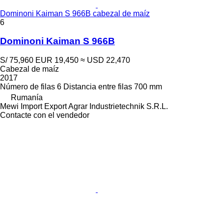
Dominoni Kaiman S 966B cabezal de maíz
6
Dominoni Kaiman S 966B
S/ 75,960
EUR 19,450
≈ USD 22,470
Cabezal de maíz
2017
Número de filas
6
Distancia entre filas
700 mm
Rumanía
Mewi Import Export Agrar Industrietechnik S.R.L.
Contacte con el vendedor