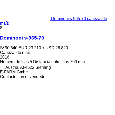
Dominoni s-965-70 cabezal de
maíz
8
Dominoni s-965-70
S/ 90,640
EUR 23,210
≈ USD 26,820
Cabezal de maíz
2016
Número de filas
5
Distancia entre filas
700 mm
Austria, At-4522 Sierning
E-FARM GmbH
Contacte con el vendedor