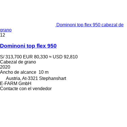
Dominoni top flex 950 cabezal de
grano
12
Dominoni top flex 950
S/ 313,700
EUR 80,330
≈ USD 92,810
Cabezal de grano
2020
Ancho de alcance
10 m
Austria, At-3321 Stephanshart
E-FARM GmbH
Contacte con el vendedor