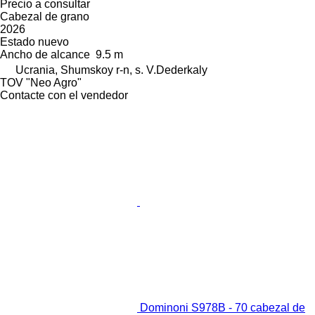
Precio a consultar
Cabezal de grano
2026
Estado
nuevo
Ancho de alcance
9.5 m
Ucrania, Shumskoy r-n, s. V.Dederkaly
TOV "Neo Agro"
Contacte con el vendedor
Dominoni S978B - 70 cabezal de