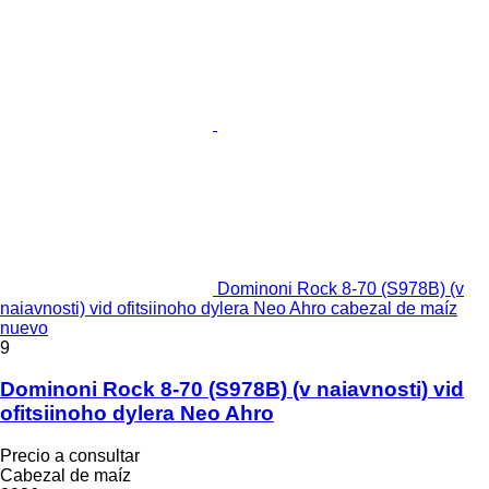
Dominoni Rock 8-70 (S978B) (v
naiavnosti) vid ofitsiinoho dylera Neo Ahro cabezal de maíz
nuevo
9
Dominoni Rock 8-70 (S978B) (v naiavnosti) vid
ofitsiinoho dylera Neo Ahro
Precio a consultar
Cabezal de maíz