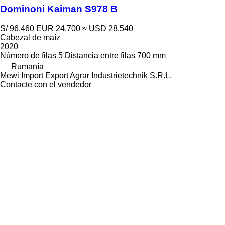
Dominoni Kaiman S978 B
S/ 96,460
EUR 24,700
≈ USD 28,540
Cabezal de maíz
2020
Número de filas
5
Distancia entre filas
700 mm
Rumanía
Mewi Import Export Agrar Industrietechnik S.R.L.
Contacte con el vendedor