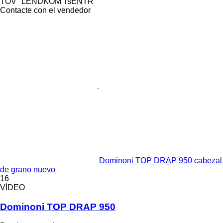
TOV "LENDKOM TsENTR"
Contacte con el vendedor
Dominoni TOP DRAP 950 cabezal
de grano nuevo
16
VÍDEO
Dominoni TOP DRAP 950