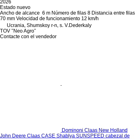
2026
Estado
nuevo
Ancho de alcance
6 m
Número de filas
8
Distancia entre filas
70 mm
Velocidad de funcionamiento
12 km/h
Ucrania, Shumskoy r-n, s. V.Dederkaly
TOV "Neo Agro"
Contacte con el vendedor
Dominoni Claas New Holland
John Deere Claas CASE Shablya SUNSPEED cabezal de