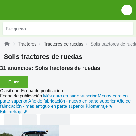
Tractores
Tractores de ruedas
Solis tractores de rued
Solis tractores de ruedas
31 anuncios:
Solis tractores de ruedas
Filtro
Clasificar
:
Fecha de publicación
Fecha de publicación
Más caro en parte superior
Menos caro en
parte superior
Año de fabricación - nuevo en parte superior
Año de
fabricación - más antiguo en parte superior
Kilometraje ⬊
Kilometraje ⬈