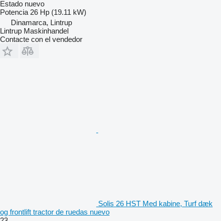
Estado
nuevo
Potencia
26 Hp (19.11 kW)
Dinamarca, Lintrup
Lintrup Maskinhandel
Contacte con el vendedor
Solis 26 HST Med kabine, Turf dæk
og frontlift tractor de ruedas nuevo
23