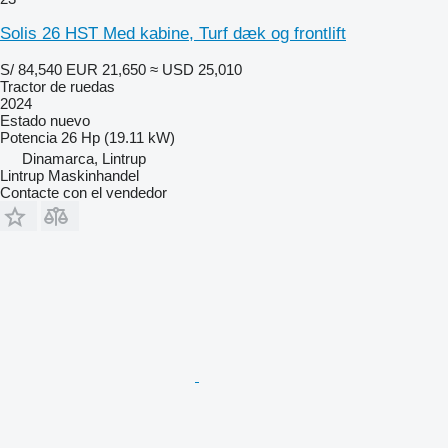
Solis 26 HST Med kabine, Turf dæk og frontlift
S/ 84,540
EUR 21,650
≈ USD 25,010
Tractor de ruedas
2024
Estado
nuevo
Potencia
26 Hp (19.11 kW)
Dinamarca, Lintrup
Lintrup Maskinhandel
Contacte con el vendedor