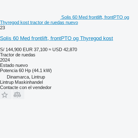
Solis 60 Med frontlift, frontPTO og
Thyregod kost tractor de ruedas nuevo
23
Solis 60 Med frontlift, frontPTO og Thyregod kost
S/ 144,900
EUR 37,100
≈ USD 42,870
Tractor de ruedas
2024
Estado
nuevo
Potencia
60 Hp (44.1 kW)
Dinamarca, Lintrup
Lintrup Maskinhandel
Contacte con el vendedor