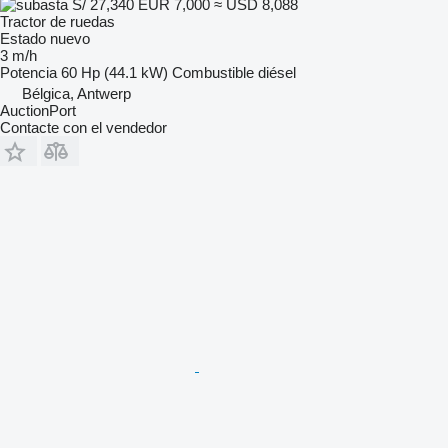
S/ 27,340
EUR 7,000
≈ USD 8,088
Tractor de ruedas
Estado
nuevo
3 m/h
Potencia
60 Hp (44.1 kW)
Combustible
diésel
Bélgica, Antwerp
AuctionPort
Contacte con el vendedor