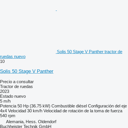
Solis 50 Stage V Panther tractor de
ruedas nuevo
10
Solis 50 Stage V Panther
Precio a consultar
Tractor de ruedas
2023
Estado
nuevo
5 m/h
Potencia
50 Hp (36.75 kW)
Combustible
diésel
Configuración del eje
4x4
Velocidad
30 km/h
Velocidad de rotación de la toma de fuerza
540 rpm
Alemania, Hess. Oldendorf
Buchheister Technik GmbH