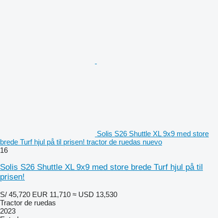
Solis S26 Shuttle XL 9x9 med store
brede Turf hjul på til prisen! tractor de ruedas nuevo
16
Solis S26 Shuttle XL 9x9 med store brede Turf hjul på til
prisen!
S/ 45,720
EUR 11,710
≈ USD 13,530
Tractor de ruedas
2023