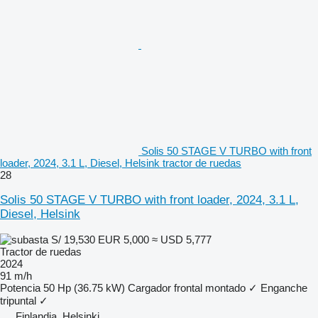
Solis 50 STAGE V TURBO with front
loader, 2024, 3.1 L, Diesel, Helsink tractor de ruedas
28
Solis 50 STAGE V TURBO with front loader, 2024, 3.1 L,
Diesel, Helsink
S/ 19,530
EUR 5,000
≈ USD 5,777
Tractor de ruedas
2024
91 m/h
Potencia
50 Hp (36.75 kW)
Cargador frontal montado
✓
Enganche
tripuntal
✓
Finlandia, Helsinki