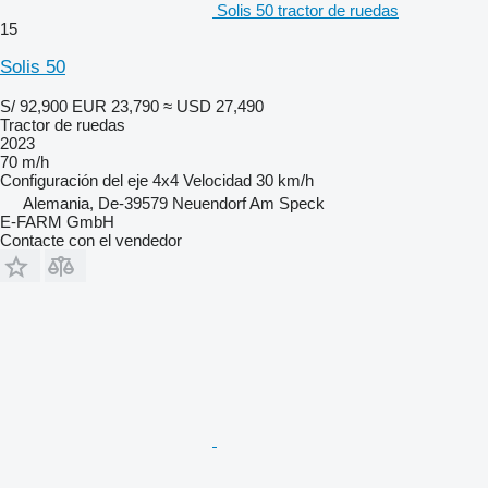
Solis 50 tractor de ruedas
15
Solis 50
S/ 92,900
EUR 23,790
≈ USD 27,490
Tractor de ruedas
2023
70 m/h
Configuración del eje
4x4
Velocidad
30 km/h
Alemania, De-39579 Neuendorf Am Speck
E-FARM GmbH
Contacte con el vendedor