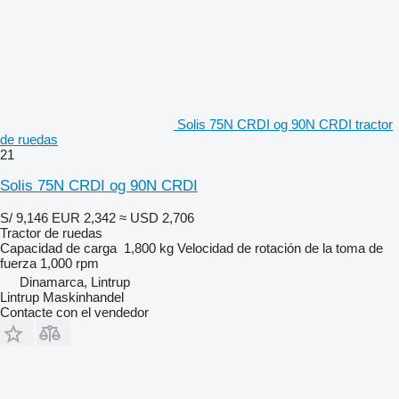
Solis 75N CRDI og 90N CRDI tractor
de ruedas
21
Solis 75N CRDI og 90N CRDI
S/ 9,146
EUR 2,342
≈ USD 2,706
Tractor de ruedas
Capacidad de carga
1,800 kg
Velocidad de rotación de la toma de
fuerza
1,000 rpm
Dinamarca, Lintrup
Lintrup Maskinhandel
Contacte con el vendedor