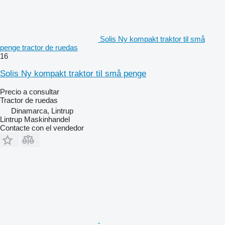
Solis Ny kompakt traktor til små
penge tractor de ruedas
16
Solis Ny kompakt traktor til små penge
Precio a consultar
Tractor de ruedas
Dinamarca, Lintrup
Lintrup Maskinhandel
Contacte con el vendedor