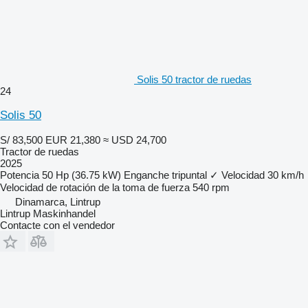
Solis 50 tractor de ruedas
24
Solis 50
S/ 83,500
EUR 21,380
≈ USD 24,700
Tractor de ruedas
2025
Potencia
50 Hp (36.75 kW)
Enganche tripuntal
✓
Velocidad
30 km/h
Velocidad de rotación de la toma de fuerza
540 rpm
Dinamarca, Lintrup
Lintrup Maskinhandel
Contacte con el vendedor