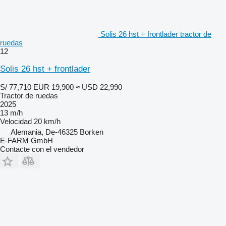
Solis 26 hst + frontlader tractor de
ruedas
12
Solis 26 hst + frontlader
S/ 77,710
EUR 19,900
≈ USD 22,990
Tractor de ruedas
2025
13 m/h
Velocidad
20 km/h
Alemania, De-46325 Borken
E-FARM GmbH
Contacte con el vendedor