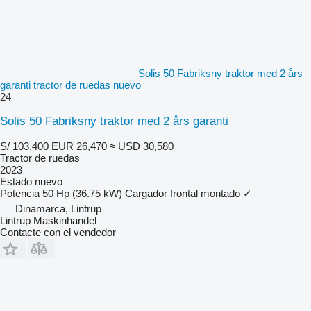
Solis 50 Fabriksny traktor med 2 års
garanti tractor de ruedas nuevo
24
Solis 50 Fabriksny traktor med 2 års garanti
S/ 103,400
EUR 26,470
≈ USD 30,580
Tractor de ruedas
2023
Estado
nuevo
Potencia
50 Hp (36.75 kW)
Cargador frontal montado
✓
Dinamarca, Lintrup
Lintrup Maskinhandel
Contacte con el vendedor