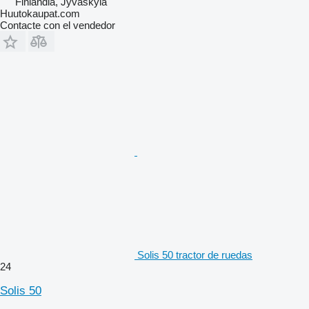
Finlandia, Jyväskylä
Huutokaupat.com
Contacte con el vendedor
Solis 50 tractor de ruedas
24
Solis 50