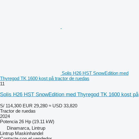
Solis H26 HST SnowEdition med
Thyregod TK 1600 kost på tractor de ruedas
11
Solis H26 HST SnowEdition med Thyregod TK 1600 kost på
S/ 114,300
EUR 29,280
≈ USD 33,820
Tractor de ruedas
2024
Potencia
26 Hp (19.11 kW)
Dinamarca, Lintrup
Lintrup Maskinhandel
Contacte con el vendedor