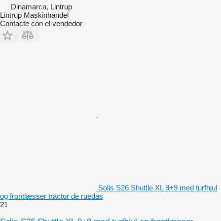
Dinamarca, Lintrup
Lintrup Maskinhandel
Contacte con el vendedor
Solis S26 Shuttle XL 9+9 med turfhjul
og frontlæsser tractor de ruedas
21