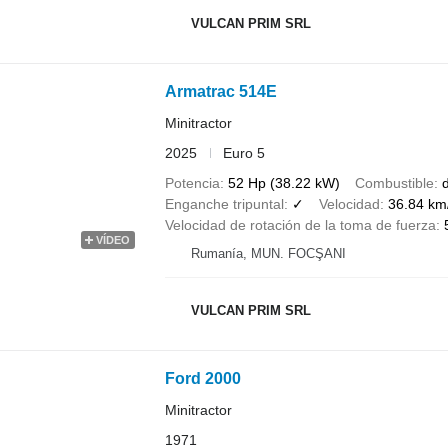
VULCAN PRIM SRL
Armatrac 514E
Minitractor
2025
Euro 5
Potencia
52 Hp (38.22 kW)
Combustible
d
Enganche tripuntal
✓
Velocidad
36.84 km
Velocidad de rotación de la toma de fuerza
VÍDEO
Rumanía, MUN. FOCŞANI
VULCAN PRIM SRL
Ford 2000
Minitractor
1971