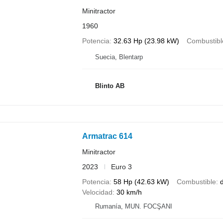
Minitractor
1960
Potencia
32.63 Hp (23.98 kW)
Combustibl
Suecia, Blentarp
Blinto AB
Armatrac 614
Minitractor
2023
Euro 3
Potencia
58 Hp (42.63 kW)
Combustible
d
Velocidad
30 km/h
Rumanía, MUN. FOCŞANI