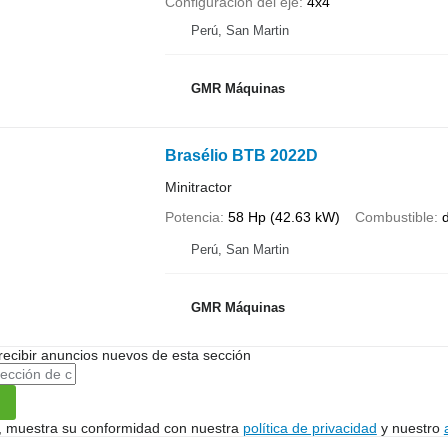
Configuración del eje
4x4
Perú, San Martin
GMR Máquinas
Brasélio BTB 2022D
Minitractor
Potencia
58 Hp (42.63 kW)
Combustible
d
Perú, San Martin
GMR Máquinas
recibir anuncios nuevos de esta sección
uí, muestra su conformidad con nuestra
política de privacidad
y nuestro