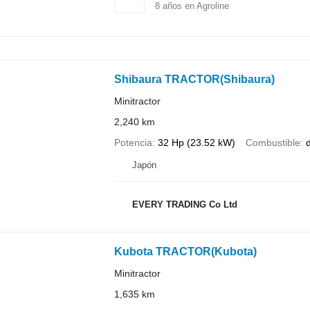
8
años en Agroline
Shibaura TRACTOR(Shibaura)
Minitractor
2,240 km
Potencia
32 Hp (23.52 kW)
Combustible
d
Japón
EVERY TRADING Co Ltd
Kubota TRACTOR(Kubota)
Minitractor
1,635 km