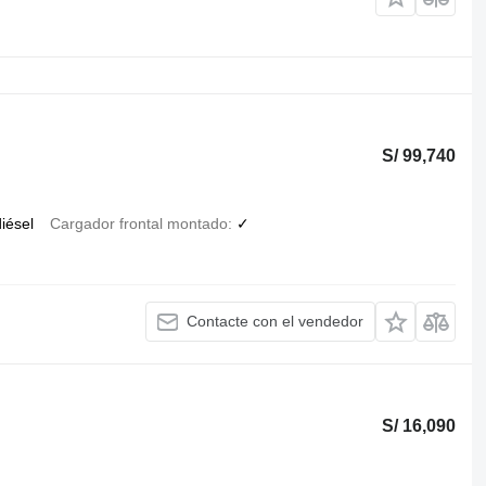
S/ 99,740
iésel
Cargador frontal montado
✓
Contacte con el vendedor
S/ 16,090