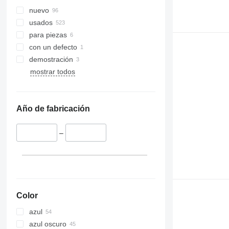
nuevo
usados
para piezas
con un defecto
demostración
mostrar todos
Año de fabricación
–
Color
azul
azul oscuro