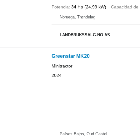
Potencia
34 Hp (24.99 kW)
Capacidad de 
Noruega, Trøndelag
LANDBRUKSSALG.NO AS
Greenstar MK20
Minitractor
2024
Países Bajos, Oud Gastel