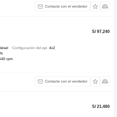
Contacte con el vendedor
S/ 97,240
iésel
Configuración del eje
4x2
/h
540 rpm
Contacte con el vendedor
S/ 21,480