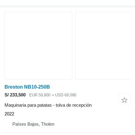
Breston NB10-250B
S/ 233,500
EUR 59,800
≈ USD 69,090
Maquinaria para patatas - tolva de recepción
2022
Países Bajos, Tholen