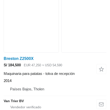
Breston Z2500X
S/ 184,500
EUR 47,250
≈ USD 54,590
Maquinaria para patatas - tolva de recepción
2014
Países Bajos, Tholen
Van Trier BV