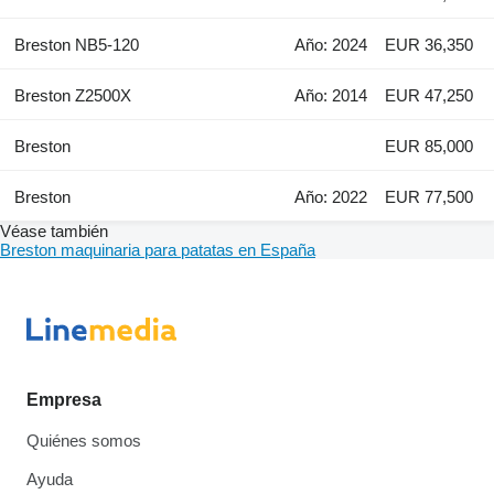
Breston NB5-120
Año: 2024
EUR 36,350
Breston Z2500X
Año: 2014
EUR 47,250
Breston
EUR 85,000
Breston
Año: 2022
EUR 77,500
Véase también
Breston maquinaria para patatas en España
Empresa
Quiénes somos
Ayuda