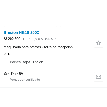
Breston NB10-250C
S/ 202,500
EUR 51,850
≈ USD 59,910
Maquinaria para patatas - tolva de recepción
2015
Países Bajos, Tholen
Van Trier BV