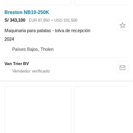
Breston NB10-250K
S/ 343,100
EUR 87,850
≈ USD 101,500
Maquinaria para patatas - tolva de recepción
2024
Países Bajos, Tholen
Van Trier BV