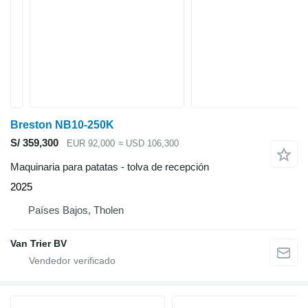
Breston NB10-250K
S/ 359,300
EUR 92,000
≈ USD 106,300
Maquinaria para patatas - tolva de recepción
2025
Países Bajos, Tholen
Van Trier BV