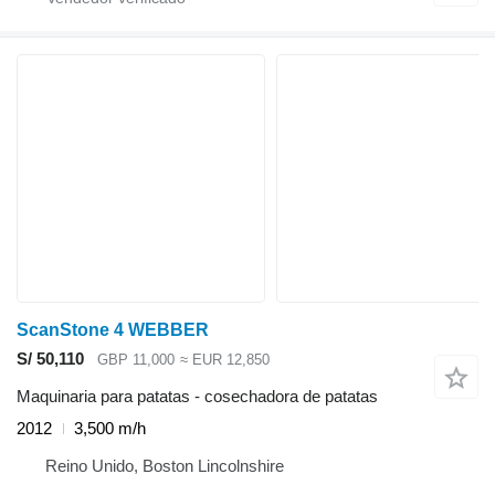
ScanStone 4 WEBBER
S/ 50,110
GBP 11,000
≈ EUR 12,850
Maquinaria para patatas - cosechadora de patatas
2012
3,500 m/h
Reino Unido, Boston Lincolnshire