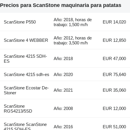
Precios para ScanStone maquinaria para patatas
Año: 2018, horas de
ScanStone P550
EUR 14,020
trabajo: 1,500 m/h
Año: 2012, horas de
ScanStone 4 WEBBER
EUR 12,850
trabajo: 3,500 m/h
ScanStone 4215 SDH-
Año: 2018
EUR 47,000
ES
ScanStone 4215 sdh-es
Año: 2020
EUR 75,640
ScanStone Ecostar De-
Año: 2021
EUR 35,060
Stoner
ScanStone
Año: 2008
EUR 12,000
RGS4213/5SD
ScanStone ScanStone
Año: 2016
EUR 51,000
4215 SDH-ES