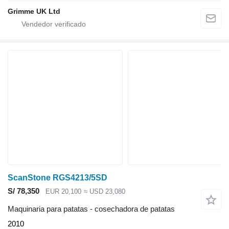
Grimme UK Ltd
ScanStone RGS4213/5SD
S/ 78,350
EUR 20,100
≈ USD 23,080
Maquinaria para patatas - cosechadora de patatas
2010