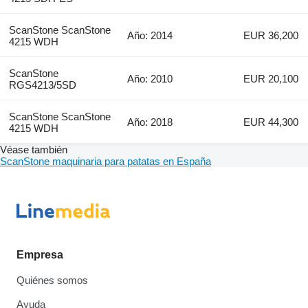
ScanStone ScanStone
Año: 2014
EUR 36,200
4215 WDH
ScanStone
Año: 2010
EUR 20,100
RGS4213/5SD
ScanStone ScanStone
Año: 2018
EUR 44,300
4215 WDH
Véase también
ScanStone maquinaria para patatas en España
Empresa
Quiénes somos
Ayuda