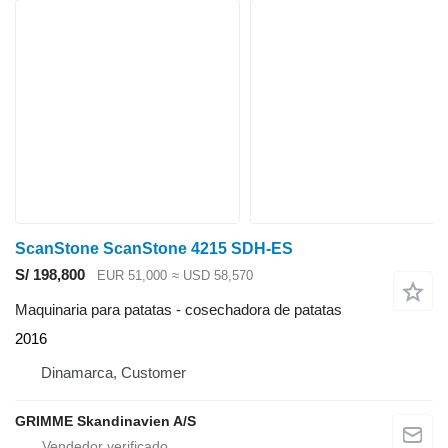
ScanStone ScanStone 4215 SDH-ES
S/ 198,800
EUR 51,000
≈ USD 58,570
Maquinaria para patatas - cosechadora de patatas
2016
Dinamarca, Customer
GRIMME Skandinavien A/S