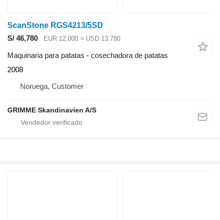
ScanStone RGS4213/5SD
S/ 46,780
EUR 12,000
≈ USD 13,780
Maquinaria para patatas - cosechadora de patatas
2008
Noruega, Customer
GRIMME Skandinavien A/S