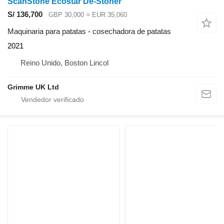
ScanStone Ecostar De-Stoner
S/ 136,700
GBP 30,000
≈ EUR 35,060
Maquinaria para patatas - cosechadora de patatas
2021
Reino Unido, Boston Lincol
Grimme UK Ltd