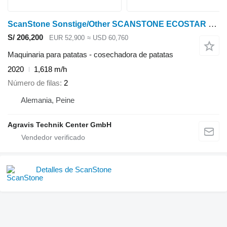
ScanStone Sonstige/Other SCANSTONE ECOSTAR 4215ES
S/ 206,200
EUR 52,900
≈ USD 60,760
Maquinaria para patatas - cosechadora de patatas
2020
1,618 m/h
Número de filas
2
Alemania, Peine
Agravis Technik Center GmbH
Detalles de ScanStone