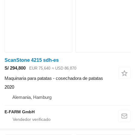
ScanStone 4215 sdh-es
S/ 294,800
EUR 75,640
≈ USD 86,870
Maquinaria para patatas - cosechadora de patatas
2020
Alemania, Hamburg
E-FARM GmbH