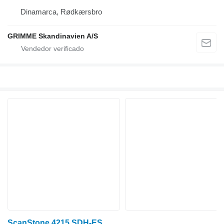
Dinamarca, Rødkærsbro
GRIMME Skandinavien A/S
ScanStone 4215 SDH-ES