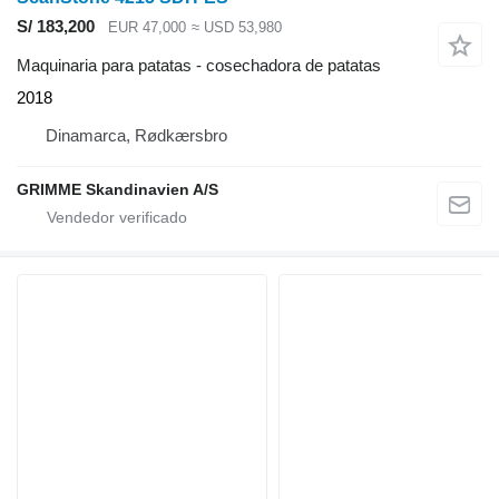
S/ 183,200
EUR 47,000
≈ USD 53,980
Maquinaria para patatas - cosechadora de patatas
2018
Dinamarca, Rødkærsbro
GRIMME Skandinavien A/S