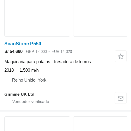
ScanStone P550
S/ 54,660
GBP 12,000
≈ EUR 14,020
Maquinaria para patatas - fresadora de lomos
2018
1,500 m/h
Reino Unido, York
Grimme UK Ltd