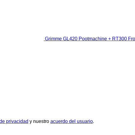
Grimme GL420 Pootmachine + RT300 Front
 de privacidad
y nuestro
acuerdo del usuario
.