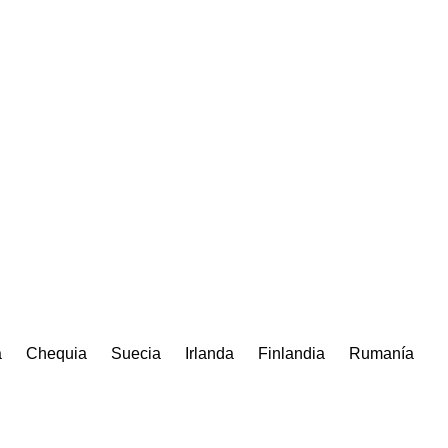
a
Chequia
Suecia
Irlanda
Finlandia
Rumanía