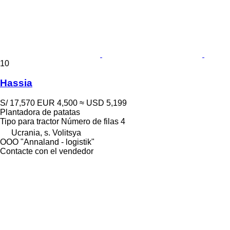
10
Hassia
S/ 17,570
EUR 4,500
≈ USD 5,199
Plantadora de patatas
Tipo
para tractor
Número de filas
4
Ucrania, s. Volitsya
OOO "Annaland - logistik"
Contacte con el vendedor