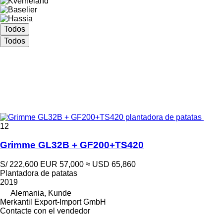
Todos
Todos
12
Grimme GL32B + GF200+TS420
S/ 222,600
EUR 57,000
≈ USD 65,860
Plantadora de patatas
2019
Alemania, Kunde
Merkantil Export-Import GmbH
Contacte con el vendedor