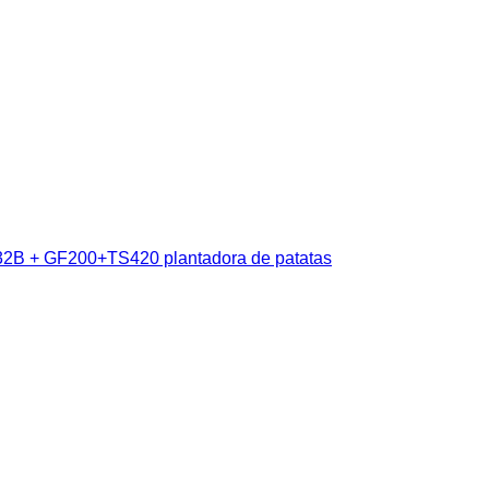
2B + GF200+TS420 plantadora de patatas