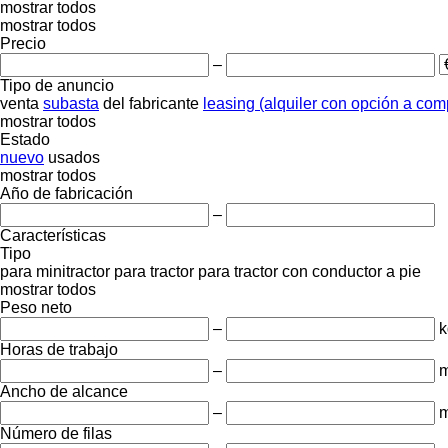
mostrar todos
mostrar todos
Precio
–
Tipo de anuncio
venta
subasta
del fabricante
leasing (alquiler con opción a com
mostrar todos
Estado
nuevo
usados
mostrar todos
Año de fabricación
–
Características
Tipo
para minitractor
para tractor
para tractor con conductor a pie
mostrar todos
Peso neto
–
k
Horas de trabajo
–
m
Ancho de alcance
–
Número de filas