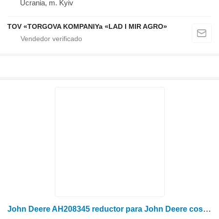
Ucrania, m. Kyiv
TOV «TORGOVA KOMPANIYa «LAD I MIR AGRO»
John Deere AH208345 reductor para John Deere cosechadora de cereales