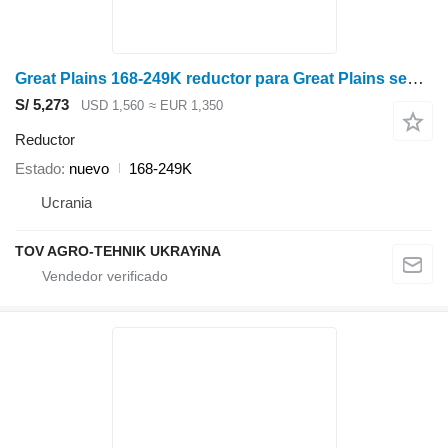
Great Plains 168-249K reductor para Great Plains sembradora
S/ 5,273
USD 1,560
≈ EUR 1,350
Reductor
Estado
nuevo
168-249K
Ucrania
TOV AGRO-TEHNIK UKRAYiNA