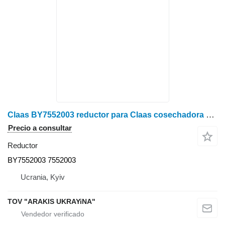
Claas BY7552003 reductor para Claas cosechadora de cereales
Precio a consultar
Reductor
BY7552003 7552003
Ucrania, Kyiv
TOV "ARAKIS UKRAYiNA"