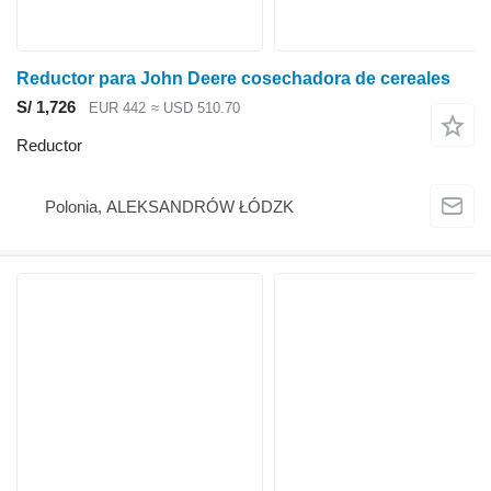
Reductor para John Deere cosechadora de cereales
S/ 1,726
EUR 442
≈ USD 510.70
Reductor
Polonia, ALEKSANDRÓW ŁÓDZK