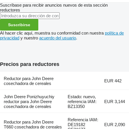
Suscríbase para recibir anuncios nuevos de esta sección
reductores
Suscribirse
Al hacer clic aquí, muestra su conformidad con nuestra
política de
privacidad
y nuestro
acuerdo del usuario
.
Precios para reductores
Reductor para John Deere
EUR 442
cosechadora de cereales
John Deere Ponizhuyuchiy
Estado: nuevo,
reductor para John Deere
referencia IAM:
EUR 3,144
cosechadora de cereales
BZ13350
Referencia IAM:
Reductor para John Deere
DE19182
EUR 2,090
T660 cosechadora de cereales