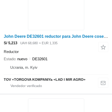
John Deere DE32601 reductor para John Deere cosechadora de cereales
S/ 5,213
UAH 68,680
≈ EUR 1,335
Reductor
Estado
nuevo
DE32601
Ucrania, m. Kyiv
TOV «TORGOVA KOMPANIYa «LAD I MIR AGRO»