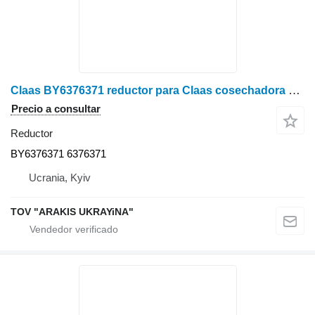
Claas BY6376371 reductor para Claas cosechadora de cereales
Precio a consultar
Reductor
BY6376371 6376371
Ucrania, Kyiv
TOV "ARAKIS UKRAYiNA"