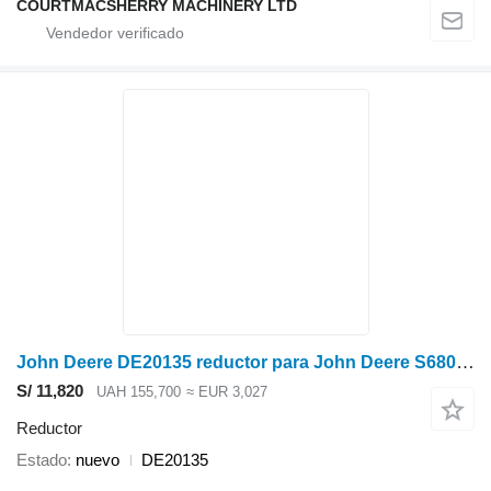
COURTMACSHERRY MACHINERY LTD
John Deere DE20135 reductor para John Deere S680 cosechadora de cereales
S/ 11,820
UAH 155,700
≈ EUR 3,027
Reductor
Estado
nuevo
DE20135