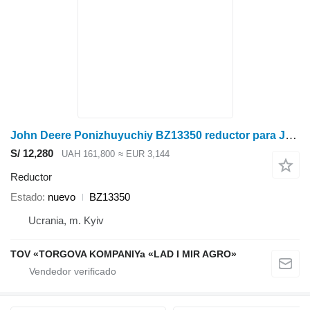
John Deere Ponizhuyuchiy BZ13350 reductor para John Deere cosechadora de cereales
S/ 12,280
UAH 161,800
≈ EUR 3,144
Reductor
Estado
nuevo
BZ13350
Ucrania, m. Kyiv
TOV «TORGOVA KOMPANIYa «LAD I MIR AGRO»