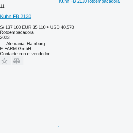
Kuhn FB 2130 rotoempacadora
11
Kuhn FB 2130
S/ 137,100
EUR 35,110
≈ USD 40,570
Rotoempacadora
2023
Alemania, Hamburg
E-FARM GmbH
Contacte con el vendedor