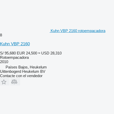
Kuhn VBP 2160 rotoempacadora
8
Kuhn VBP 2160
S/ 95,680
EUR 24,500
≈ USD 28,310
Rotoempacadora
2010
Países Bajos, Heukelum
Uittenbogerd Heukelum BV
Contacte con el vendedor