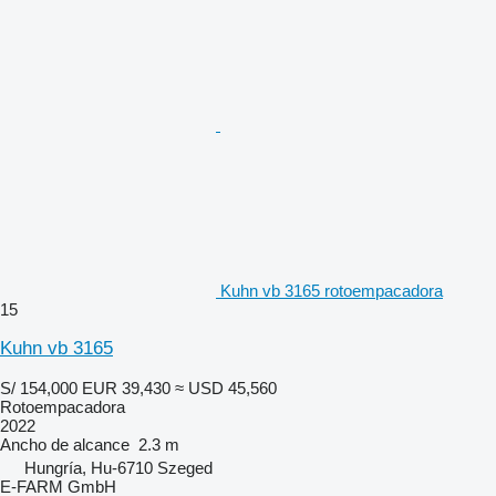
Kuhn vb 3165 rotoempacadora
15
Kuhn vb 3165
S/ 154,000
EUR 39,430
≈ USD 45,560
Rotoempacadora
2022
Ancho de alcance
2.3 m
Hungría, Hu-6710 Szeged
E-FARM GmbH