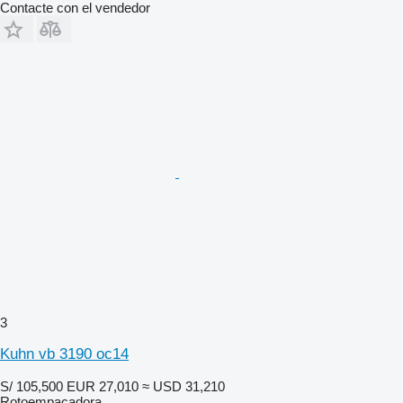
Contacte con el vendedor
3
Kuhn vb 3190 oc14
S/ 105,500
EUR 27,010
≈ USD 31,210
Rotoempacadora