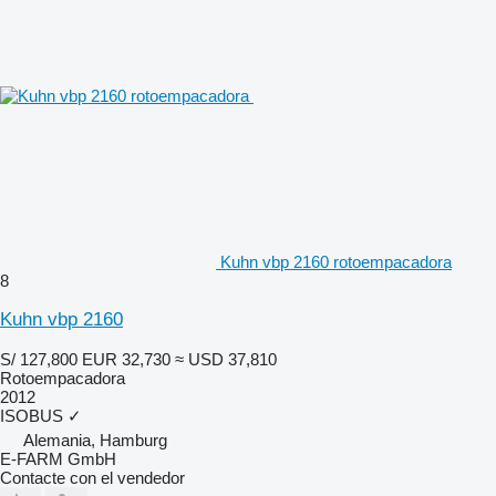
Kuhn vbp 2160 rotoempacadora
8
Kuhn vbp 2160
S/ 127,800
EUR 32,730
≈ USD 37,810
Rotoempacadora
2012
ISOBUS
✓
Alemania, Hamburg
E-FARM GmbH
Contacte con el vendedor