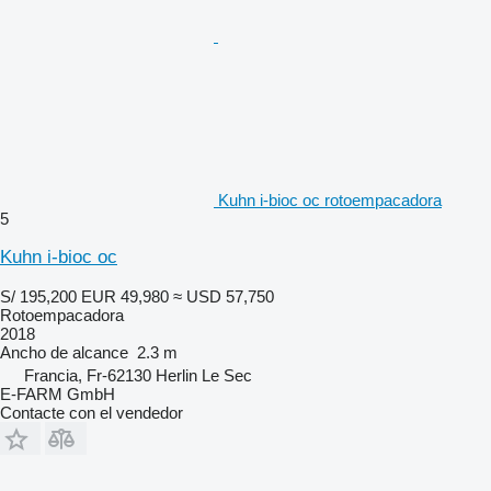
Kuhn i-bioc oc rotoempacadora
5
Kuhn i-bioc oc
S/ 195,200
EUR 49,980
≈ USD 57,750
Rotoempacadora
2018
Ancho de alcance
2.3 m
Francia, Fr-62130 Herlin Le Sec
E-FARM GmbH
Contacte con el vendedor