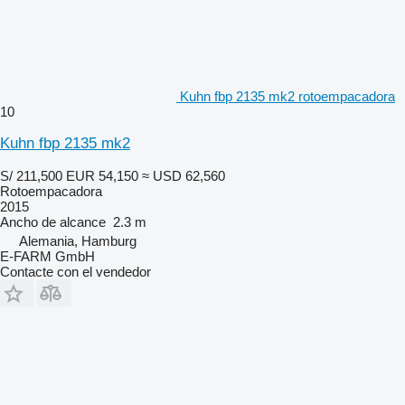
Kuhn fbp 2135 mk2 rotoempacadora
10
Kuhn fbp 2135 mk2
S/ 211,500
EUR 54,150
≈ USD 62,560
Rotoempacadora
2015
Ancho de alcance
2.3 m
Alemania, Hamburg
E-FARM GmbH
Contacte con el vendedor