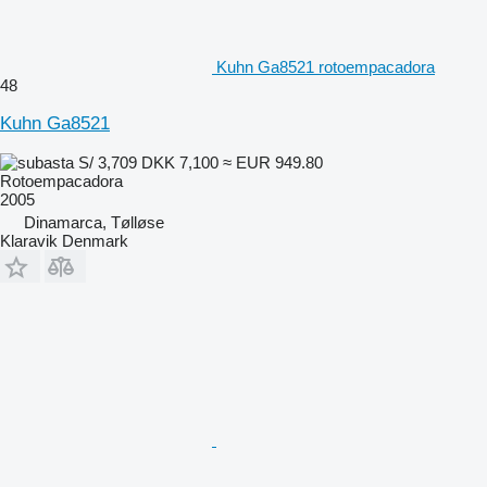
Kuhn Ga8521 rotoempacadora
48
Kuhn Ga8521
S/ 3,709
DKK 7,100
≈ EUR 949.80
Rotoempacadora
2005
Dinamarca, Tølløse
Klaravik Denmark