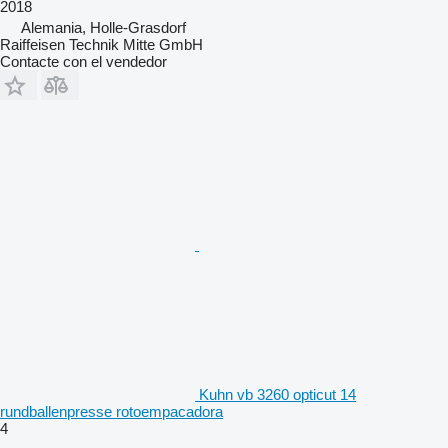
2018
Alemania, Holle-Grasdorf
Raiffeisen Technik Mitte GmbH
Contacte con el vendedor
Kuhn vb 3260 opticut 14
rundballenpresse rotoempacadora
4