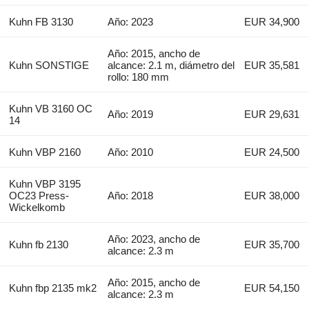
Kuhn FB 3130
Año: 2023
EUR 34,900
Año: 2015, ancho de
Kuhn SONSTIGE
alcance: 2.1 m, diámetro del
EUR 35,581
rollo: 180 mm
Kuhn VB 3160 OC
Año: 2019
EUR 29,631
14
Kuhn VBP 2160
Año: 2010
EUR 24,500
Kuhn VBP 3195
OC23 Press-
Año: 2018
EUR 38,000
Wickelkomb
Año: 2023, ancho de
Kuhn fb 2130
EUR 35,700
alcance: 2.3 m
Año: 2015, ancho de
Kuhn fbp 2135 mk2
EUR 54,150
alcance: 2.3 m