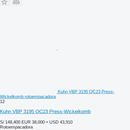
Kuhn VBP 3195 OC23 Press-
Wickelkomb rotoempacadora
12
Kuhn VBP 3195 OC23 Press-Wickelkomb
S/ 148,400
EUR 38,000
≈ USD 43,910
Rotoempacadora