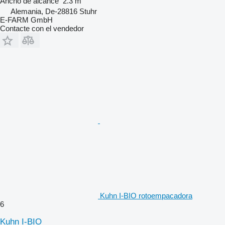
Ancho de alcance
2.3 m
Alemania, De-28816 Stuhr
E-FARM GmbH
Contacte con el vendedor
Kuhn I-BIO rotoempacadora
6
Kuhn I-BIO