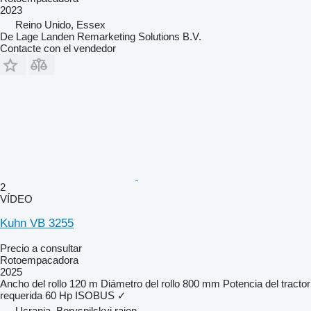
2023
Reino Unido, Essex
De Lage Landen Remarketing Solutions B.V.
Contacte con el vendedor
2
VÍDEO
Kuhn VB 3255
Precio a consultar
Rotoempacadora
2025
Ancho del rollo
120 m
Diámetro del rollo
800 mm
Potencia del tractor
requerida
60 Hp
ISOBUS
✓
Ucrania, Boryspilskyi raion