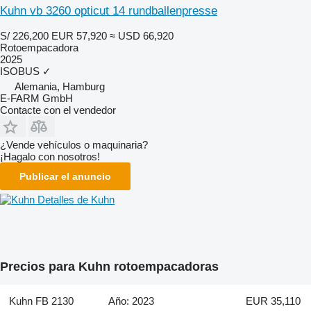
Kuhn vb 3260 opticut 14 rundballenpresse
S/ 226,200
EUR 57,920
≈ USD 66,920
Rotoempacadora
2025
ISOBUS
✓
Alemania, Hamburg
E-FARM GmbH
Contacte con el vendedor
¿Vende vehículos o maquinaria?
¡Hagalo con nosotros!
Publicar el anuncio
Detalles de Kuhn
Precios para Kuhn rotoempacadoras
Kuhn FB 2130
Año: 2023
EUR 35,110