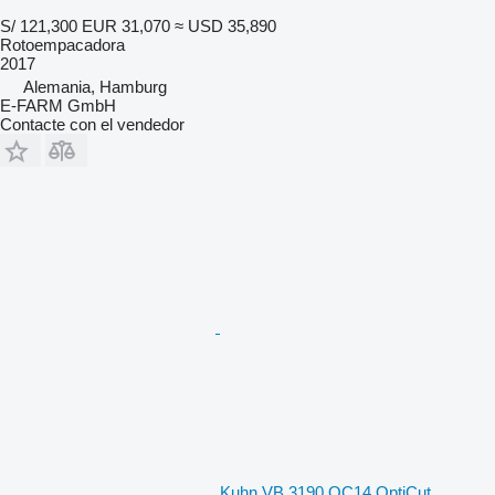
S/ 121,300
EUR 31,070
≈ USD 35,890
Rotoempacadora
2017
Alemania, Hamburg
E-FARM GmbH
Contacte con el vendedor
Kuhn VB 3190 OC14 OptiCut