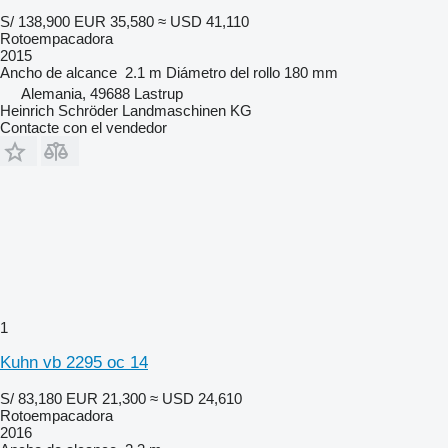
S/ 138,900
EUR 35,580
≈ USD 41,110
Rotoempacadora
2015
Ancho de alcance
2.1 m
Diámetro del rollo
180 mm
Alemania, 49688 Lastrup
Heinrich Schröder Landmaschinen KG
Contacte con el vendedor
1
Kuhn vb 2295 oc 14
S/ 83,180
EUR 21,300
≈ USD 24,610
Rotoempacadora
2016