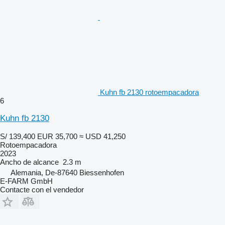
Kuhn fb 2130 rotoempacadora
6
Kuhn fb 2130
S/ 139,400
EUR 35,700
≈ USD 41,250
Rotoempacadora
2023
Ancho de alcance
2.3 m
Alemania, De-87640 Biessenhofen
E-FARM GmbH
Contacte con el vendedor