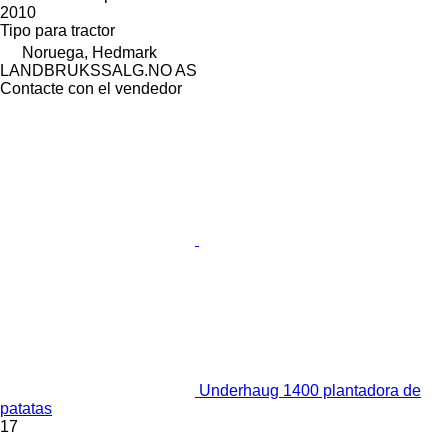
2010
Tipo
para tractor
Noruega, Hedmark
LANDBRUKSSALG.NO AS
Contacte con el vendedor
Underhaug 1400 plantadora de
patatas
17