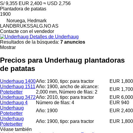
S/ 9,355
EUR 2,400
≈ USD 2,756
Plantadora de patatas
1900
Noruega, Hedmark
LANDBRUKSSALG.NO AS
Contacte con el vendedor
Detalles de Underhaug
Resultados de la búsqueda:
7 anuncios
Mostrar
Precios para Underhaug plantadoras
de patatas
Underhaug 1400
Año: 1900, tipo: para tractor
EUR 1,800
Underhaug 1511
Año: 1900, ancho de alcance:
EUR 1,700
Potetsetter
2,000 mm, Número de filas: 2
Underhaug 3472
Año: 2010, tipo: para tractor
EUR 6,000
Underhaug 4
Número de filas: 4
EUR 940
Underhaug
Año: 1900
EUR 2,400
Potetsetter
Underhaug
Año: 1900, tipo: para tractor
EUR 1,800
Potetsetter
Véase también