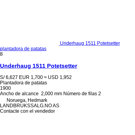
Underhaug 1511 Potetsetter
plantadora de patatas
8
Underhaug 1511 Potetsetter
S/ 6,627
EUR 1,700
≈ USD 1,952
Plantadora de patatas
1900
Ancho de alcance
2,000 mm
Número de filas
2
Noruega, Hedmark
LANDBRUKSSALG.NO AS
Contacte con el vendedor