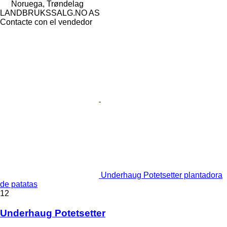
Noruega, Trøndelag
LANDBRUKSSALG.NO AS
Contacte con el vendedor
Underhaug Potetsetter plantadora
de patatas
12
Underhaug Potetsetter