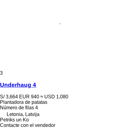
3
Underhaug 4
S/ 3,664
EUR 940
≈ USD 1,080
Plantadora de patatas
Número de filas
4
Letonia, Latvija
Petriks un Ko
Contacte con el vendedor