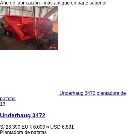
Año de fabricación - más antiguo en parte superior
Underhaug 3472 plantadora de
patatas
13
Underhaug 3472
S/ 23,390
EUR 6,000
≈ USD 6,891
Plantadora de patatas