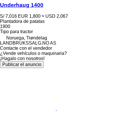
Underhaug 1400
S/ 7,016
EUR 1,800
≈ USD 2,067
Plantadora de patatas
1900
Tipo
para tractor
Noruega, Trøndelag
LANDBRUKSSALG.NO AS
Contacte con el vendedor
¿Vende vehículos o maquinaria?
¡Hagalo con nosotros!
Publicar el anuncio