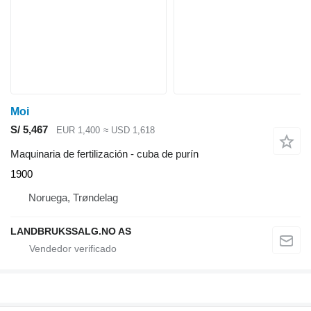
Moi
S/ 5,467
EUR 1,400
≈ USD 1,618
Maquinaria de fertilización - cuba de purín
1900
Noruega, Trøndelag
LANDBRUKSSALG.NO AS