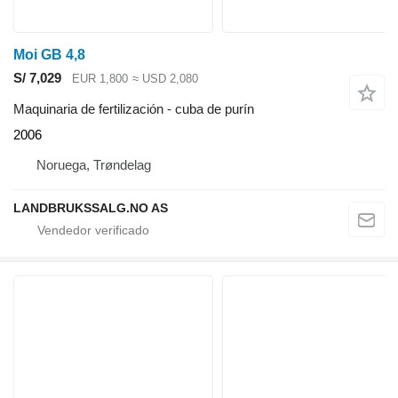
Moi GB 4,8
S/ 7,029
EUR 1,800
≈ USD 2,080
Maquinaria de fertilización - cuba de purín
2006
Noruega, Trøndelag
LANDBRUKSSALG.NO AS