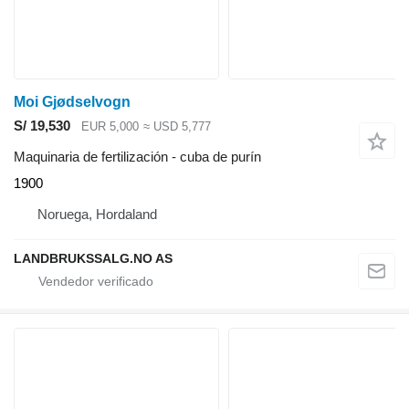
Moi Gjødselvogn
S/ 19,530
EUR 5,000
≈ USD 5,777
Maquinaria de fertilización - cuba de purín
1900
Noruega, Hordaland
LANDBRUKSSALG.NO AS