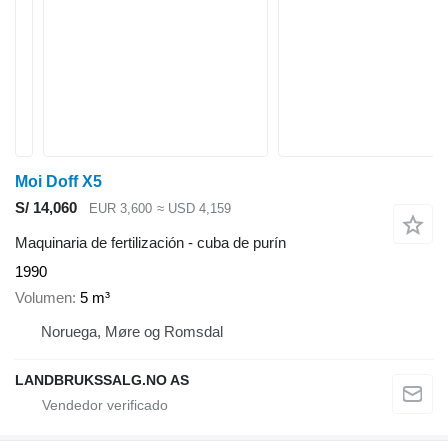
Moi Doff X5
S/ 14,060
EUR 3,600
≈ USD 4,159
Maquinaria de fertilización - cuba de purín
1990
Volumen
5 m³
Noruega, Møre og Romsdal
LANDBRUKSSALG.NO AS