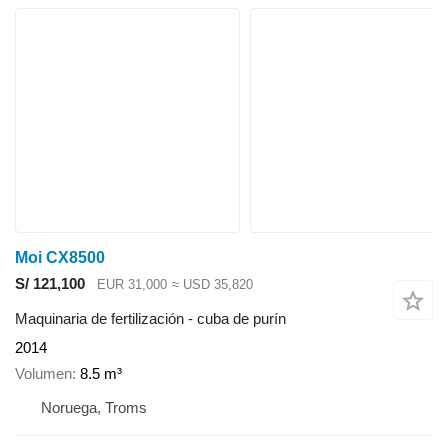
Moi CX8500
S/ 121,100
EUR 31,000
≈ USD 35,820
Maquinaria de fertilización - cuba de purín
2014
Volumen
8.5 m³
Noruega, Troms