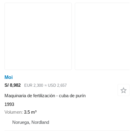
Moi
S/ 8,982
EUR 2,300
≈ USD 2,657
Maquinaria de fertilización - cuba de purín
1993
Volumen
3.5 m³
Noruega, Nordland