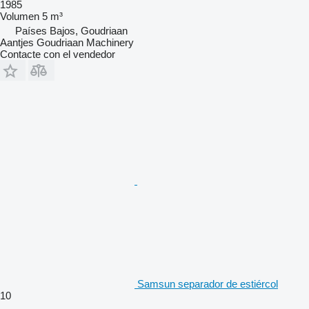
1985
Volumen
5 m³
Países Bajos, Goudriaan
Aantjes Goudriaan Machinery
Contacte con el vendedor
Samsun separador de estiércol
10