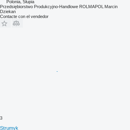
Polonia, Słupia
Przedsiębiorstwo Produkcyjno-Handlowe ROLMAPOL Marcin
Dziekan
Contacte con el vendedor
3
Strumyk