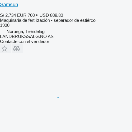
Samsun
S/ 2,734
EUR 700
≈ USD 808.80
Maquinaria de fertilización - separador de estiércol
1900
Noruega, Trøndelag
LANDBRUKSSALG.NO AS
Contacte con el vendedor