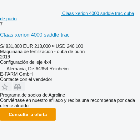
Claas xerion 4000 saddle trac cuba
de purín
7
Claas xerion 4000 saddle trac
S/ 831,800
EUR 213,000
≈ USD 246,100
Maquinaria de fertilización - cuba de purín
2019
Configuración del eje
4x4
Alemania, De-64354 Reinheim
E-FARM GmbH
Contacte con el vendedor
Programa de socios de Agroline
Conviértase en nuestro afiliado y reciba una recompensa por cada
cliente atraído
Consulte la oferta