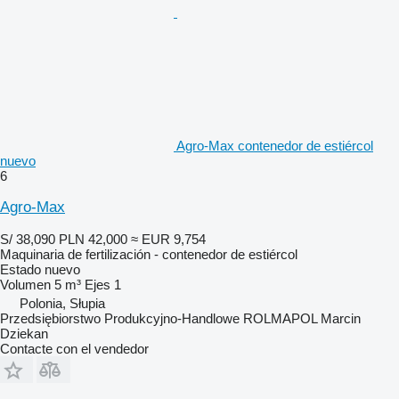
Agro-Max contenedor de estiércol
nuevo
6
Agro-Max
S/ 38,090
PLN 42,000
≈ EUR 9,754
Maquinaria de fertilización - contenedor de estiércol
Estado
nuevo
Volumen
5 m³
Ejes
1
Polonia, Słupia
Przedsiębiorstwo Produkcyjno-Handlowe ROLMAPOL Marcin
Dziekan
Contacte con el vendedor