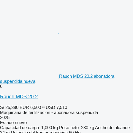
Rauch MDS 20.2 abonadora
suspendida nueva
6
Rauch MDS 20.2
S/ 25,380
EUR 6,500
≈ USD 7,510
Maquinaria de fertilización - abonadora suspendida
2025
Estado
nuevo
Capacidad de carga
1,000 kg
Peso neto
230 kg
Ancho de alcance
24 m
Potencia del tractor requerida
60 Hp