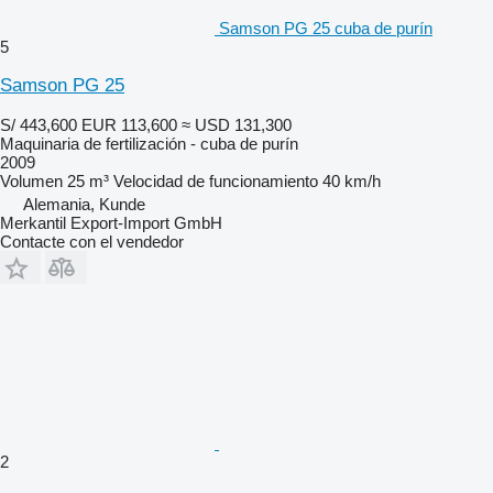
Samson PG 25 cuba de purín
5
Samson PG 25
S/ 443,600
EUR 113,600
≈ USD 131,300
Maquinaria de fertilización - cuba de purín
2009
Volumen
25 m³
Velocidad de funcionamiento
40 km/h
Alemania, Kunde
Merkantil Export-Import GmbH
Contacte con el vendedor
2