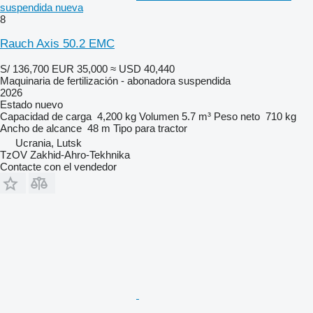
suspendida nueva
8
Rauch Axis 50.2 EMC
S/ 136,700
EUR 35,000
≈ USD 40,440
Maquinaria de fertilización - abonadora suspendida
2026
Estado
nuevo
Capacidad de carga
4,200 kg
Volumen
5.7 m³
Peso neto
710 kg
Ancho de alcance
48 m
Tipo
para tractor
Ucrania, Lutsk
TzOV Zakhid-Ahro-Tekhnika
Contacte con el vendedor