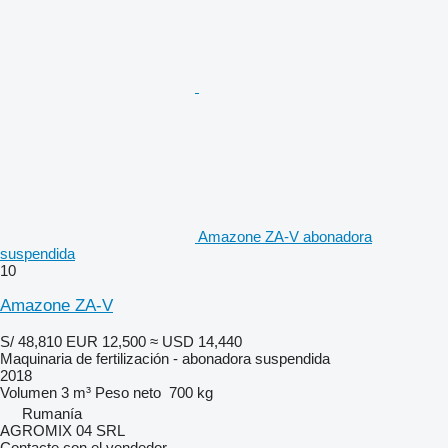
Amazone ZA-V abonadora
suspendida
10
Amazone ZA-V
S/ 48,810
EUR 12,500
≈ USD 14,440
Maquinaria de fertilización - abonadora suspendida
2018
Volumen
3 m³
Peso neto
700 kg
Rumanía
AGROMIX 04 SRL
Contacte con el vendedor