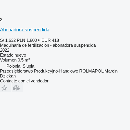
3
Abonadora suspendida
S/ 1,632
PLN 1,800
≈ EUR 418
Maquinaria de fertilización - abonadora suspendida
2022
Estado
nuevo
Volumen
0.5 m³
Polonia, Słupia
Przedsiębiorstwo Produkcyjno-Handlowe ROLMAPOL Marcin
Dziekan
Contacte con el vendedor