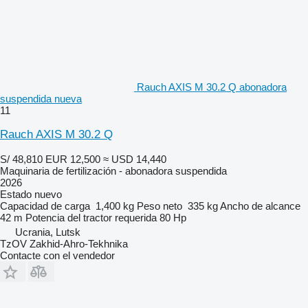
Rauch AXIS M 30.2 Q abonadora
suspendida nueva
11
Rauch AXIS M 30.2 Q
S/ 48,810
EUR 12,500
≈ USD 14,440
Maquinaria de fertilización - abonadora suspendida
2026
Estado
nuevo
Capacidad de carga
1,400 kg
Peso neto
335 kg
Ancho de alcance
42 m
Potencia del tractor requerida
80 Hp
Ucrania, Lutsk
TzOV Zakhid-Ahro-Tekhnika
Contacte con el vendedor