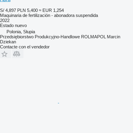
S/ 4,897
PLN 5,400
≈ EUR 1,254
Maquinaria de fertilización - abonadora suspendida
2022
Estado
nuevo
Polonia, Słupia
Przedsiębiorstwo Produkcyjno-Handlowe ROLMAPOL Marcin
Dziekan
Contacte con el vendedor