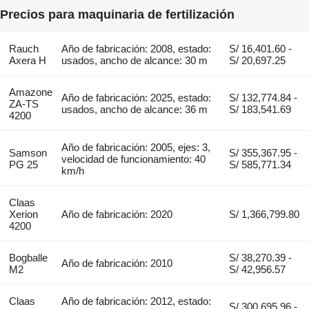
Precios para maquinaria de fertilización
Rauch
Año de fabricación: 2008, estado:
S/ 16,401.60 -
Axera H
usados, ancho de alcance: 30 m
S/ 20,697.25
Amazone
Año de fabricación: 2025, estado:
S/ 132,774.84 -
ZA-TS
usados, ancho de alcance: 36 m
S/ 183,541.69
4200
Año de fabricación: 2005, ejes: 3,
Samson
S/ 355,367.95 -
velocidad de funcionamiento: 40
PG 25
S/ 585,771.34
km/h
Claas
Xerion
Año de fabricación: 2020
S/ 1,366,799.80
4200
Bogballe
S/ 38,270.39 -
Año de fabricación: 2010
M2
S/ 42,956.57
Claas
Año de fabricación: 2012, estado:
S/ 300,695.96 -