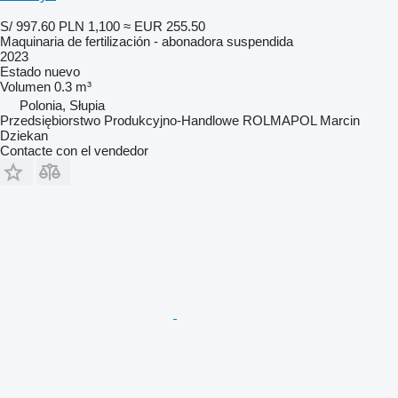
S/ 997.60
PLN 1,100
≈ EUR 255.50
Maquinaria de fertilización - abonadora suspendida
2023
Estado
nuevo
Volumen
0.3 m³
Polonia, Słupia
Przedsiębiorstwo Produkcyjno-Handlowe ROLMAPOL Marcin
Dziekan
Contacte con el vendedor