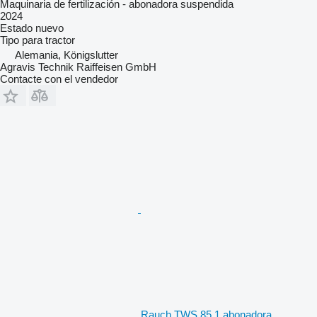
Maquinaria de fertilización - abonadora suspendida
2024
Estado
nuevo
Tipo
para tractor
Alemania, Königslutter
Agravis Technik Raiffeisen GmbH
Contacte con el vendedor
Rauch TWS 85.1 abonadora