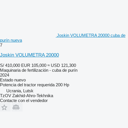
Joskin VOLUMETRA 20000 cuba de
purín nueva
7
Joskin VOLUMETRA 20000
S/ 410,000
EUR 105,000
≈ USD 121,300
Maquinaria de fertilización - cuba de purín
2024
Estado
nuevo
Potencia del tractor requerida
200 Hp
Ucrania, Lutsk
TzOV Zakhid-Ahro-Tekhnika
Contacte con el vendedor