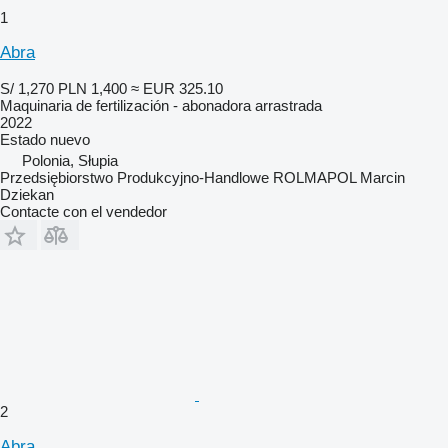
1
Abra
S/ 1,270
PLN 1,400
≈ EUR 325.10
Maquinaria de fertilización - abonadora arrastrada
2022
Estado
nuevo
Polonia, Słupia
Przedsiębiorstwo Produkcyjno-Handlowe ROLMAPOL Marcin
Dziekan
Contacte con el vendedor
2
Abra