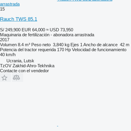
arrastrada
15
Rauch TWS 85.1
S/ 249,900
EUR 64,000
≈ USD 73,950
Maquinaria de fertilización - abonadora arrastrada
2017
Volumen
8.4 m³
Peso neto
3,840 kg
Ejes
1
Ancho de alcance
42 m
Potencia del tractor requerida
170 Hp
Velocidad de funcionamiento
40 km/h
Ucrania, Lutsk
TzOV Zakhid-Ahro-Tekhnika
Contacte con el vendedor