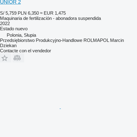
UNIOR 2
S/ 5,759
PLN 6,350
≈ EUR 1,475
Maquinaria de fertilización - abonadora suspendida
2022
Estado
nuevo
Polonia, Słupia
Przedsiębiorstwo Produkcyjno-Handlowe ROLMAPOL Marcin
Dziekan
Contacte con el vendedor