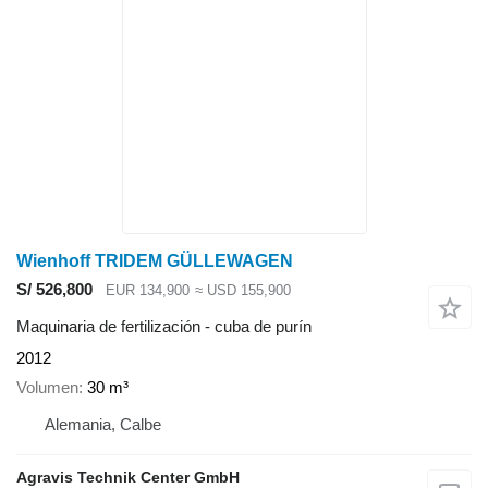
Wienhoff TRIDEM GÜLLEWAGEN
S/ 526,800
EUR 134,900
≈ USD 155,900
Maquinaria de fertilización - cuba de purín
2012
Volumen
30 m³
Alemania, Calbe
Agravis Technik Center GmbH