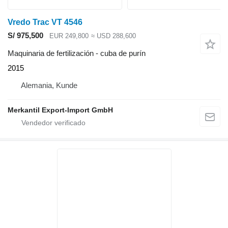
Vredo Trac VT 4546
S/ 975,500
EUR 249,800
≈ USD 288,600
Maquinaria de fertilización - cuba de purín
2015
Alemania, Kunde
Merkantil Export-Import GmbH