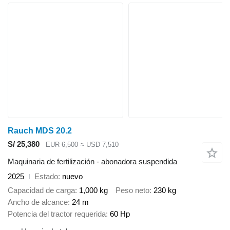
Rauch MDS 20.2
S/ 25,380
EUR 6,500
≈ USD 7,510
Maquinaria de fertilización - abonadora suspendida
2025
Estado
nuevo
Capacidad de carga
1,000 kg
Peso neto
230 kg
Ancho de alcance
24 m
Potencia del tractor requerida
60 Hp