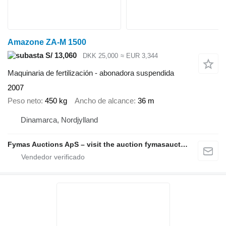
Amazone ZA-M 1500
S/ 13,060
DKK 25,000
≈ EUR 3,344
Maquinaria de fertilización - abonadora suspendida
2007
Peso neto
450 kg
Ancho de alcance
36 m
Dinamarca, Nordjylland
Fymas Auctions ApS – visit the auction fymasauctions.dk