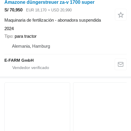
Amazone düngerstreuer za-v 1700 super
S/ 70,950
EUR 18,170
≈ USD 20,990
Maquinaria de fertilización - abonadora suspendida
2024
Tipo
para tractor
Alemania, Hamburg
E-FARM GmbH