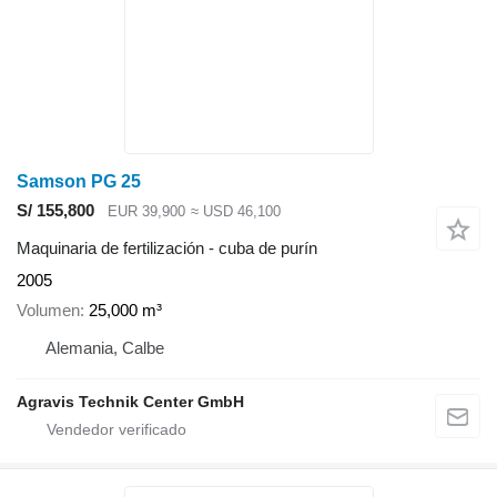
Samson PG 25
S/ 155,800
EUR 39,900
≈ USD 46,100
Maquinaria de fertilización - cuba de purín
2005
Volumen
25,000 m³
Alemania, Calbe
Agravis Technik Center GmbH