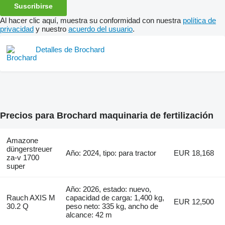
Suscribirse
Al hacer clic aquí, muestra su conformidad con nuestra
política de
privacidad
y nuestro
acuerdo del usuario
.
Detalles de Brochard
Precios para Brochard maquinaria de fertilización
Amazone
düngerstreuer
Año: 2024, tipo: para tractor
EUR 18,168
za-v 1700
super
Año: 2026, estado: nuevo,
Rauch AXIS M
capacidad de carga: 1,400 kg,
EUR 12,500
30.2 Q
peso neto: 335 kg, ancho de
alcance: 42 m