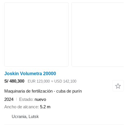
Joskin Volumetra 20000
S/ 480,300
EUR 123,000
≈ USD 142,100
Maquinaria de fertilización - cuba de purín
2024
Estado
nuevo
Ancho de alcance
5.2 m
Ucrania, Lutsk