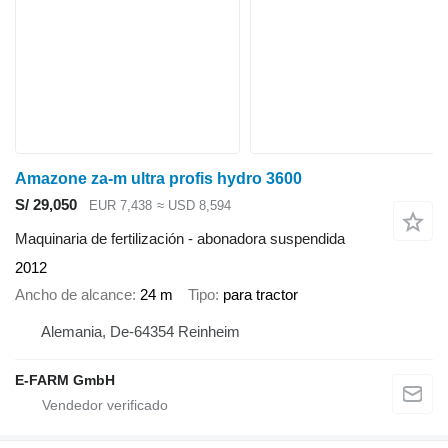
Amazone za-m ultra profis hydro 3600
S/ 29,050
EUR 7,438
≈ USD 8,594
Maquinaria de fertilización - abonadora suspendida
2012
Ancho de alcance
24 m
Tipo
para tractor
Alemania, De-64354 Reinheim
E-FARM GmbH