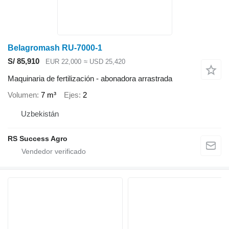
Belagromash RU-7000-1
S/ 85,910
EUR 22,000
≈ USD 25,420
Maquinaria de fertilización - abonadora arrastrada
Volumen
7 m³
Ejes
2
Uzbekistán
RS Success Agro