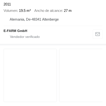
2011
Volumen
19.5 m³
Ancho de alcance
27 m
Alemania, De-48341 Altenberge
E-FARM GmbH