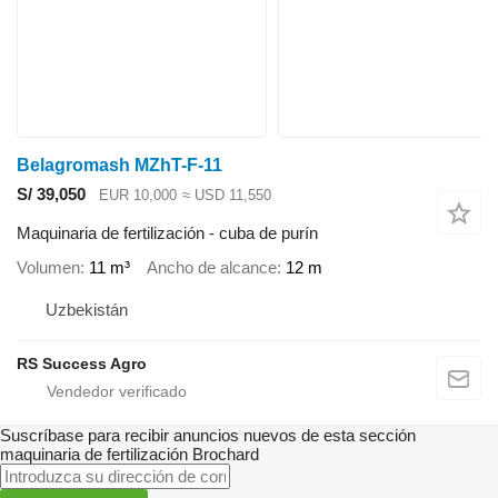
Belagromash MZhT-F-11
S/ 39,050
EUR 10,000
≈ USD 11,550
Maquinaria de fertilización - cuba de purín
Volumen
11 m³
Ancho de alcance
12 m
Uzbekistán
RS Success Agro
Suscríbase para recibir anuncios nuevos de esta sección
maquinaria de fertilización
Brochard