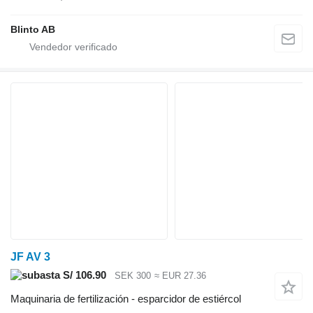
Blinto AB
JF AV 3
S/ 106.90
SEK 300
≈ EUR 27.36
Maquinaria de fertilización - esparcidor de estiércol