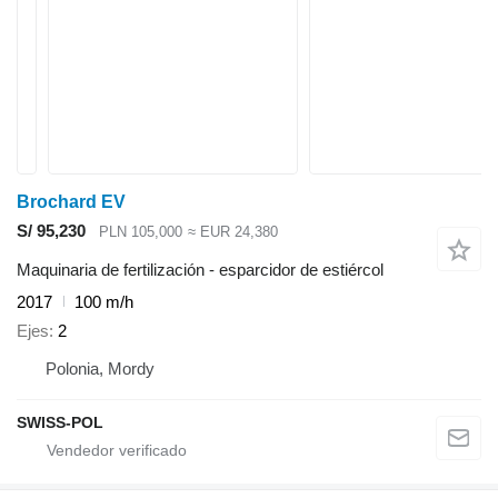
Brochard EV
S/ 95,230
PLN 105,000
≈ EUR 24,380
Maquinaria de fertilización - esparcidor de estiércol
2017
100 m/h
Ejes
2
Polonia, Mordy
SWISS-POL