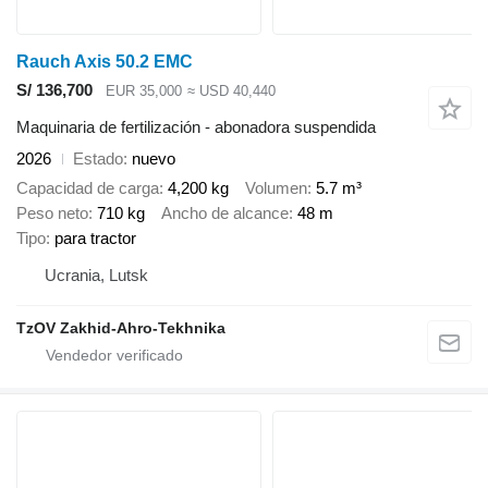
Rauch Axis 50.2 EMC
S/ 136,700
EUR 35,000
≈ USD 40,440
Maquinaria de fertilización - abonadora suspendida
2026
Estado
nuevo
Capacidad de carga
4,200 kg
Volumen
5.7 m³
Peso neto
710 kg
Ancho de alcance
48 m
Tipo
para tractor
Ucrania, Lutsk
TzOV Zakhid-Ahro-Tekhnika