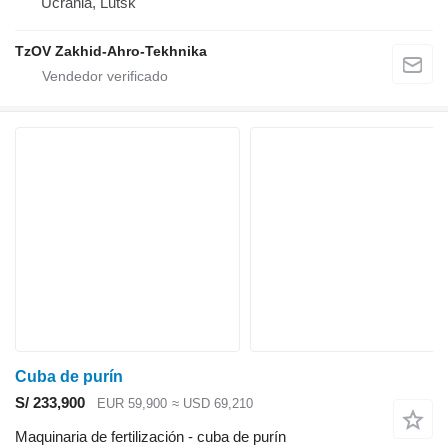
Ucrania, Lutsk
TzOV Zakhid-Ahro-Tekhnika
Cuba de purín
S/ 233,900
EUR 59,900
≈ USD 69,210
Maquinaria de fertilización - cuba de purín