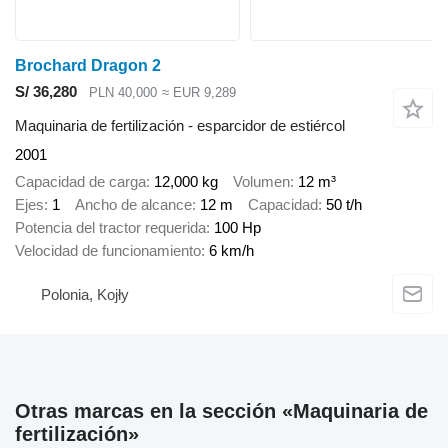
Brochard Dragon 2
S/ 36,280
PLN 40,000
≈ EUR 9,289
Maquinaria de fertilización - esparcidor de estiércol
2001
Capacidad de carga
12,000 kg
Volumen
12 m³
Ejes
1
Ancho de alcance
12 m
Capacidad
50 t/h
Potencia del tractor requerida
100 Hp
Velocidad de funcionamiento
6 km/h
Polonia, Kojły
Otras marcas en la sección «Maquinaria de
fertilización»