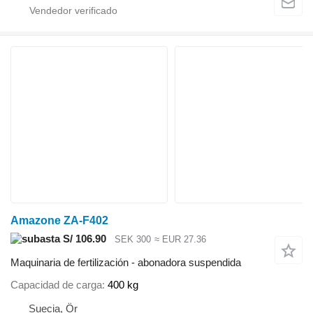
Amazone ZA-F402
S/ 106.90
SEK 300
≈ EUR 27.36
Maquinaria de fertilización - abonadora suspendida
Capacidad de carga
400 kg
Suecia, Ör