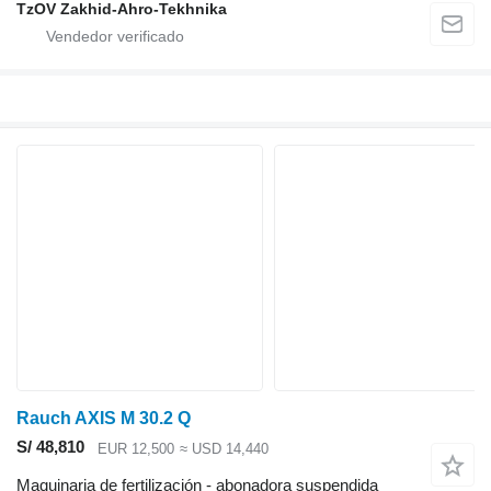
TzOV Zakhid-Ahro-Tekhnika
Rauch AXIS M 30.2 Q
S/ 48,810
EUR 12,500
≈ USD 14,440
Maquinaria de fertilización - abonadora suspendida