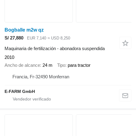
Bogballe m2w qz
S/ 27,880
EUR 7,140
≈ USD 8,250
Maquinaria de fertilización - abonadora suspendida
2010
Ancho de alcance
24 m
Tipo
para tractor
Francia, Fr-32490 Monferran
E-FARM GmbH