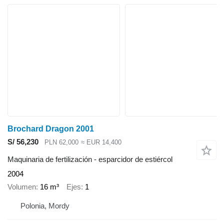
Brochard Dragon 2001
S/ 56,230
PLN 62,000
≈ EUR 14,400
Maquinaria de fertilización - esparcidor de estiércol
2004
Volumen
16 m³
Ejes
1
Polonia, Mordy