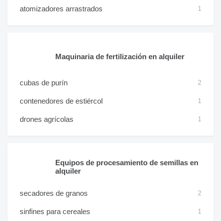
atomizadores arrastrados
1
Maquinaria de fertilización en alquiler
cubas de purín
2
contenedores de estiércol
1
drones agrícolas
1
Equipos de procesamiento de semillas en
alquiler
secadores de granos
2
sinfines para cereales
1