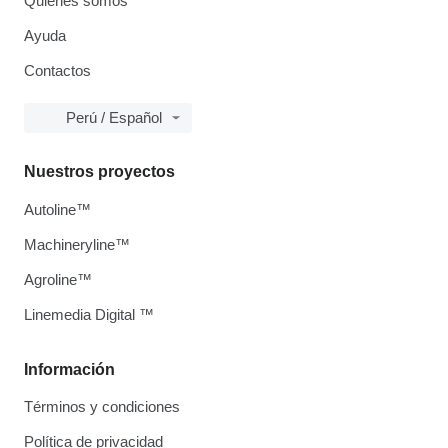
Quiénes somos
Ayuda
Contactos
Perú / Español
Nuestros proyectos
Autoline™
Machineryline™
Agroline™
Linemedia Digital ™
Información
Términos y condiciones
Política de privacidad