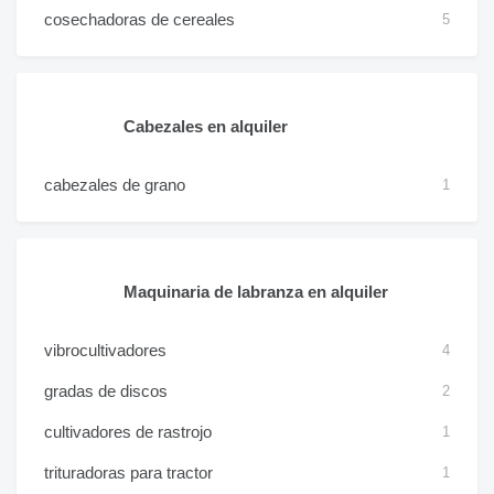
cosechadoras de cereales
5
Cabezales en alquiler
cabezales de grano
1
Maquinaria de labranza en alquiler
vibrocultivadores
4
gradas de discos
2
cultivadores de rastrojo
1
trituradoras para tractor
1