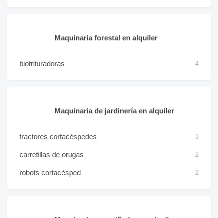
Maquinaria forestal en alquiler
biotrituradoras
4
Maquinaria de jardinería en alquiler
tractores cortacéspedes
3
carretillas de orugas
2
robots cortacésped
2