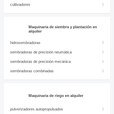
cultivadores
1
Maquinaria de siembra y plantación en
alquiler
hidrosembradoras
2
sembradoras de precisión neumática
1
sembradoras de precisión mecánica
1
sembradoras combinadas
1
Maquinaria de riego en alquiler
pulverizadores autopropulsados
2