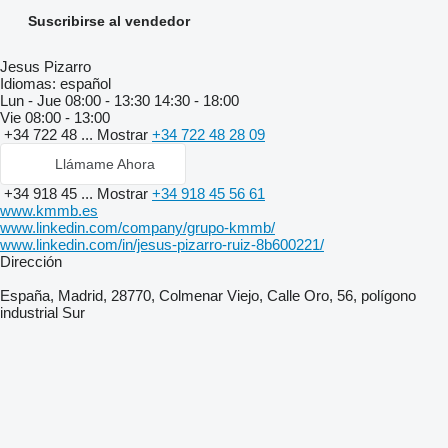
Suscribirse al vendedor
Jesus Pizarro
Idiomas:
español
Lun - Jue
08:00 - 13:30 14:30 - 18:00
Vie
08:00 - 13:00
+34 722 48 ...
Mostrar
+34 722 48 28 09
Llámame Ahora
+34 918 45 ...
Mostrar
+34 918 45 56 61
www.kmmb.es
www.linkedin.com/company/grupo-kmmb/
www.linkedin.com/in/jesus-pizarro-ruiz-8b600221/
Dirección
España, Madrid, 28770, Colmenar Viejo, Calle Oro, 56, polígono
industrial Sur