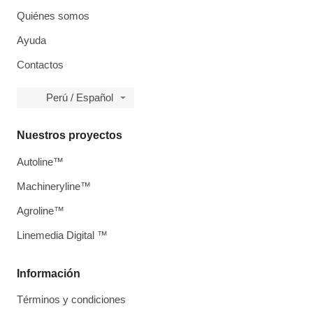
Quiénes somos
Ayuda
Contactos
Perú / Español
Nuestros proyectos
Autoline™
Machineryline™
Agroline™
Linemedia Digital ™
Información
Términos y condiciones