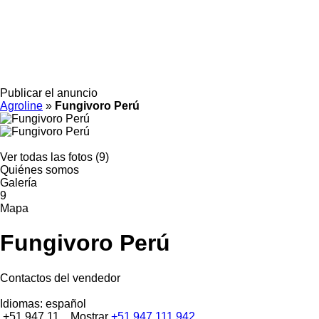
Publicar el anuncio
Agroline
»
Fungivoro Perú
Ver todas las fotos (9)
Quiénes somos
Galería
9
Mapa
Fungivoro Perú
Contactos del vendedor
Idiomas:
español
+51 947 11...
Mostrar
+51 947 111 942