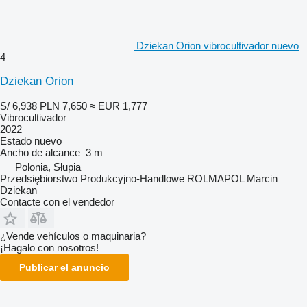
Dziekan Orion vibrocultivador nuevo
4
Dziekan Orion
S/ 6,938
PLN 7,650
≈ EUR 1,777
Vibrocultivador
2022
Estado
nuevo
Ancho de alcance
3 m
Polonia, Słupia
Przedsiębiorstwo Produkcyjno-Handlowe ROLMAPOL Marcin
Dziekan
Contacte con el vendedor
¿Vende vehículos o maquinaria?
¡Hagalo con nosotros!
Publicar el anuncio