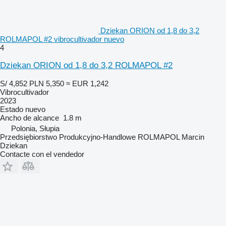
Dziekan ORION od 1,8 do 3,2
ROLMAPOL #2 vibrocultivador nuevo
4
Dziekan ORION od 1,8 do 3,2 ROLMAPOL #2
S/ 4,852
PLN 5,350
≈ EUR 1,242
Vibrocultivador
2023
Estado
nuevo
Ancho de alcance
1.8 m
Polonia, Słupia
Przedsiębiorstwo Produkcyjno-Handlowe ROLMAPOL Marcin
Dziekan
Contacte con el vendedor