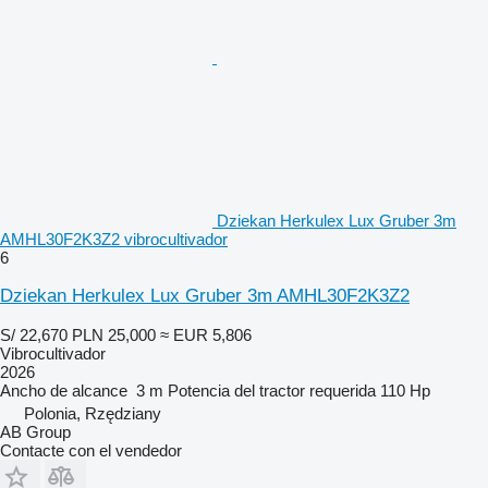
Dziekan Herkulex Lux Gruber 3m
AMHL30F2K3Z2 vibrocultivador
6
Dziekan Herkulex Lux Gruber 3m AMHL30F2K3Z2
S/ 22,670
PLN 25,000
≈ EUR 5,806
Vibrocultivador
2026
Ancho de alcance
3 m
Potencia del tractor requerida
110 Hp
Polonia, Rzędziany
AB Group
Contacte con el vendedor