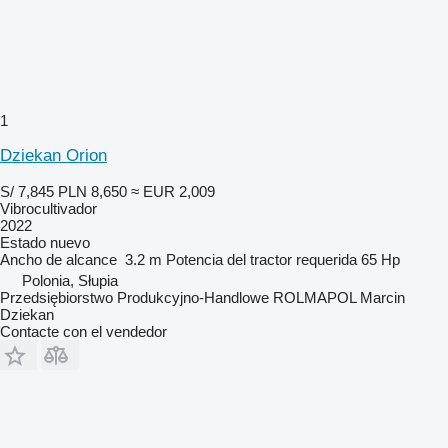
1
Dziekan Orion
S/ 7,845
PLN 8,650
≈ EUR 2,009
Vibrocultivador
2022
Estado
nuevo
Ancho de alcance
3.2 m
Potencia del tractor requerida
65 Hp
Polonia, Słupia
Przedsiębiorstwo Produkcyjno-Handlowe ROLMAPOL Marcin
Dziekan
Contacte con el vendedor