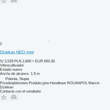
2
Dziekan NEO mini
S/ 2,539
PLN 2,800
≈ EUR 650.30
Vibrocultivador
Estado
nuevo
Ancho de alcance
1.9 m
Polonia, Słupia
Przedsiębiorstwo Produkcyjno-Handlowe ROLMAPOL Marcin
Dziekan
Contacte con el vendedor