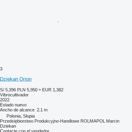
3
Dziekan Orion
S/ 5,396
PLN 5,950
≈ EUR 1,382
Vibrocultivador
2022
Estado
nuevo
Ancho de alcance
2.1 m
Polonia, Słupia
Przedsiębiorstwo Produkcyjno-Handlowe ROLMAPOL Marcin
Dziekan
Contacte con el vendedor