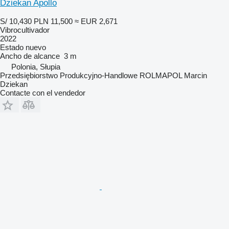
Dziekan Apollo
S/ 10,430
PLN 11,500
≈ EUR 2,671
Vibrocultivador
2022
Estado
nuevo
Ancho de alcance
3 m
Polonia, Słupia
Przedsiębiorstwo Produkcyjno-Handlowe ROLMAPOL Marcin
Dziekan
Contacte con el vendedor