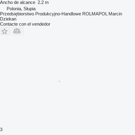
Ancho de alcance
2.2 m
Polonia, Słupia
Przedsiębiorstwo Produkcyjno-Handlowe ROLMAPOL Marcin
Dziekan
Contacte con el vendedor
3