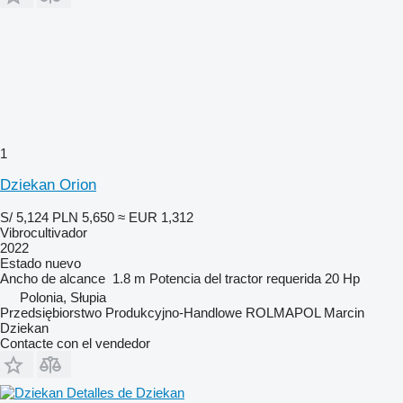
1
Dziekan Orion
S/ 5,124
PLN 5,650
≈ EUR 1,312
Vibrocultivador
2022
Estado
nuevo
Ancho de alcance
1.8 m
Potencia del tractor requerida
20 Hp
Polonia, Słupia
Przedsiębiorstwo Produkcyjno-Handlowe ROLMAPOL Marcin
Dziekan
Contacte con el vendedor
Detalles de Dziekan