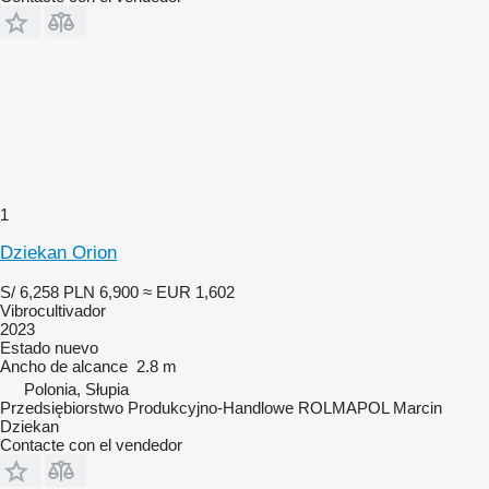
1
Dziekan Orion
S/ 6,258
PLN 6,900
≈ EUR 1,602
Vibrocultivador
2023
Estado
nuevo
Ancho de alcance
2.8 m
Polonia, Słupia
Przedsiębiorstwo Produkcyjno-Handlowe ROLMAPOL Marcin
Dziekan
Contacte con el vendedor