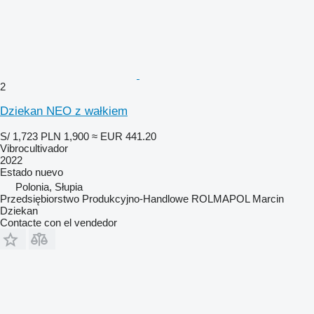
2
Dziekan NEO z wałkiem
S/ 1,723
PLN 1,900
≈ EUR 441.20
Vibrocultivador
2022
Estado
nuevo
Polonia, Słupia
Przedsiębiorstwo Produkcyjno-Handlowe ROLMAPOL Marcin
Dziekan
Contacte con el vendedor