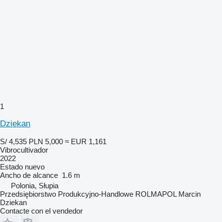
1
Dziekan
S/ 4,535
PLN 5,000
≈ EUR 1,161
Vibrocultivador
2022
Estado
nuevo
Ancho de alcance
1.6 m
Polonia, Słupia
Przedsiębiorstwo Produkcyjno-Handlowe ROLMAPOL Marcin
Dziekan
Contacte con el vendedor