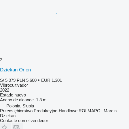
3
Dziekan Orion
S/ 5,079
PLN 5,600
≈ EUR 1,301
Vibrocultivador
2022
Estado
nuevo
Ancho de alcance
1.8 m
Polonia, Słupia
Przedsiębiorstwo Produkcyjno-Handlowe ROLMAPOL Marcin
Dziekan
Contacte con el vendedor