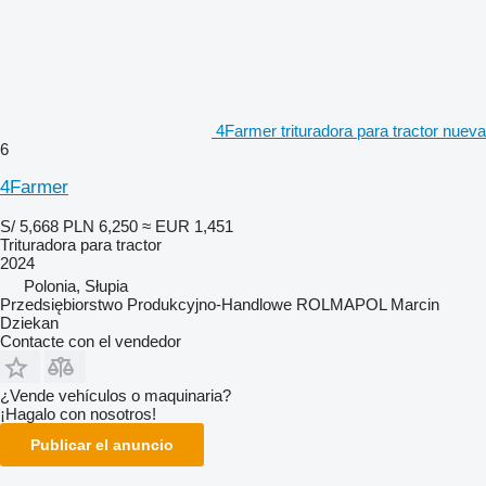
4Farmer trituradora para tractor nueva
6
4Farmer
S/ 5,668
PLN 6,250
≈ EUR 1,451
Trituradora para tractor
2024
Polonia, Słupia
Przedsiębiorstwo Produkcyjno-Handlowe ROLMAPOL Marcin
Dziekan
Contacte con el vendedor
¿Vende vehículos o maquinaria?
¡Hagalo con nosotros!
Publicar el anuncio