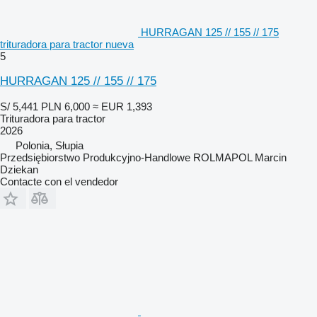
HURRAGAN 125 // 155 // 175
trituradora para tractor nueva
5
HURRAGAN 125 // 155 // 175
S/ 5,441
PLN 6,000
≈ EUR 1,393
Trituradora para tractor
2026
Polonia, Słupia
Przedsiębiorstwo Produkcyjno-Handlowe ROLMAPOL Marcin
Dziekan
Contacte con el vendedor