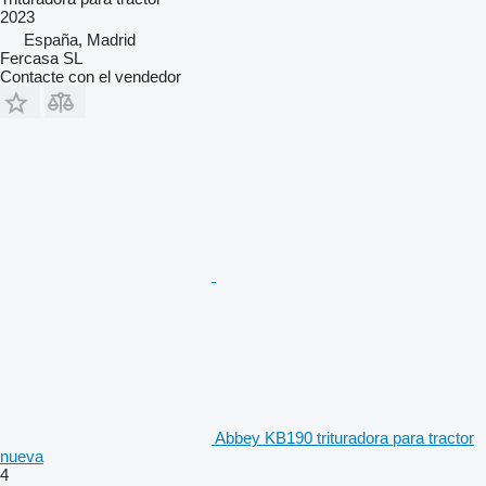
2023
España, Madrid
Fercasa SL
Contacte con el vendedor
Abbey KB190 trituradora para tractor
nueva
4