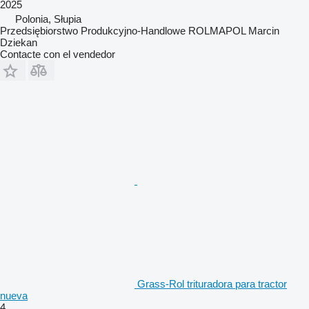
2025
Polonia, Słupia
Przedsiębiorstwo Produkcyjno-Handlowe ROLMAPOL Marcin
Dziekan
Contacte con el vendedor
Grass-Rol trituradora para tractor
nueva
4