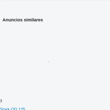
Anuncios similares
3
Stark OD 125