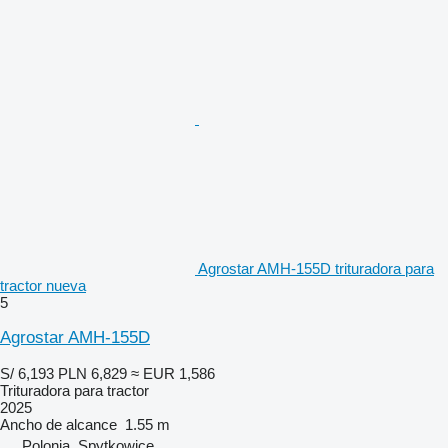
Agrostar AMH-155D trituradora para
tractor nueva
5
Agrostar AMH-155D
S/ 6,193
PLN 6,829
≈ EUR 1,586
Trituradora para tractor
2025
Ancho de alcance
1.55 m
Polonia, Spytkowice