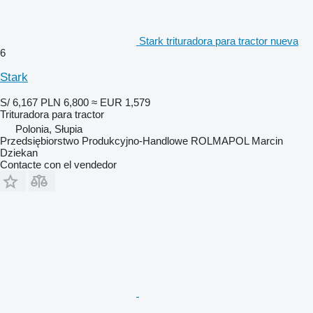
Stark trituradora para tractor nueva
6
Stark
S/ 6,167
PLN 6,800
≈ EUR 1,579
Trituradora para tractor
Polonia, Słupia
Przedsiębiorstwo Produkcyjno-Handlowe ROLMAPOL Marcin
Dziekan
Contacte con el vendedor