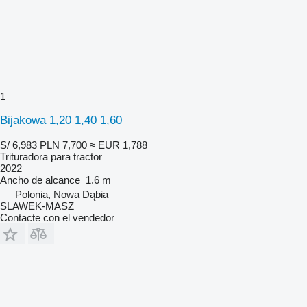
1
Bijakowa 1,20 1,40 1,60
S/ 6,983
PLN 7,700
≈ EUR 1,788
Trituradora para tractor
2022
Ancho de alcance
1.6 m
Polonia, Nowa Dąbia
SLAWEK-MASZ
Contacte con el vendedor