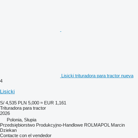
Lisicki trituradora para tractor nueva
4
Lisicki
S/ 4,535
PLN 5,000
≈ EUR 1,161
Trituradora para tractor
2026
Polonia, Słupia
Przedsiębiorstwo Produkcyjno-Handlowe ROLMAPOL Marcin
Dziekan
Contacte con el vendedor