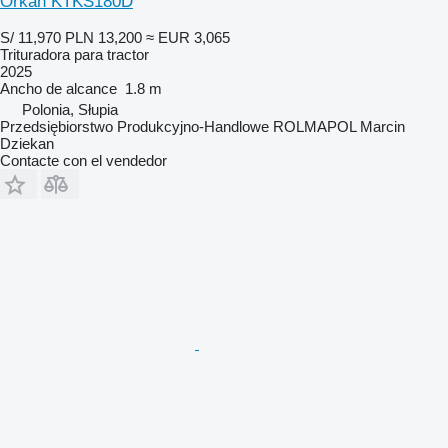
Orkan KTKS180D
S/ 11,970
PLN 13,200
≈ EUR 3,065
Trituradora para tractor
2025
Ancho de alcance
1.8 m
Polonia, Słupia
Przedsiębiorstwo Produkcyjno-Handlowe ROLMAPOL Marcin
Dziekan
Contacte con el vendedor