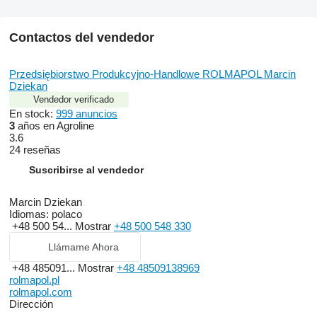
Contactos del vendedor
Przedsiębiorstwo Produkcyjno-Handlowe ROLMAPOL Marcin
Dziekan
Vendedor verificado
En stock:
999 anuncios
3
años en Agroline
3.6
24 reseñas
Suscribirse al vendedor
Marcin Dziekan
Idiomas:
polaco
+48 500 54...
Mostrar
+48 500 548 330
Llámame Ahora
+48 485091...
Mostrar
+48 48509138969
rolmapol.pl
rolmapol.com
Dirección