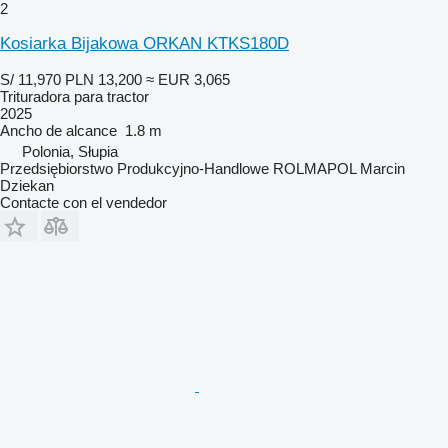
2
Kosiarka Bijakowa ORKAN KTKS180D
S/ 11,970
PLN 13,200
≈ EUR 3,065
Trituradora para tractor
2025
Ancho de alcance
1.8 m
Polonia, Słupia
Przedsiębiorstwo Produkcyjno-Handlowe ROLMAPOL Marcin
Dziekan
Contacte con el vendedor