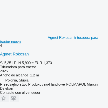
Agmet Rokosan trituradora para
tractor nueva
4
Agmet Rokosan
S/ 5,351
PLN 5,900
≈ EUR 1,370
Trituradora para tractor
2025
Ancho de alcance
1.2 m
Polonia, Słupia
Przedsiębiorstwo Produkcyjno-Handlowe ROLMAPOL Marcin
Dziekan
Contacte con el vendedor