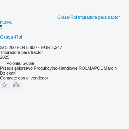
Grass-Rol trituradora para tractor
nueva
5
Grass-Rol
S/ 5,260
PLN 5,800
≈ EUR 1,347
Trituradora para tractor
2025
Polonia, Słupia
Przedsiębiorstwo Produkcyjno-Handlowe ROLMAPOL Marcin
Dziekan
Contacte con el vendedor