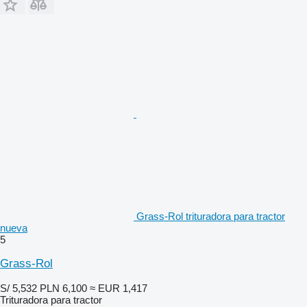
Grass-Rol trituradora para tractor
nueva
5
Grass-Rol
S/ 5,532
PLN 6,100
≈ EUR 1,417
Trituradora para tractor