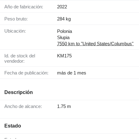
Año de fabricación:
2022
Peso bruto:
284 kg
Ubicación:
Polonia
Słupia
7550 km to "United States/Columbus"
Id. de stock del
KM175
vendedor:
Fecha de publicación:
más de 1 mes
Descripción
Ancho de alcance:
1.75 m
Estado