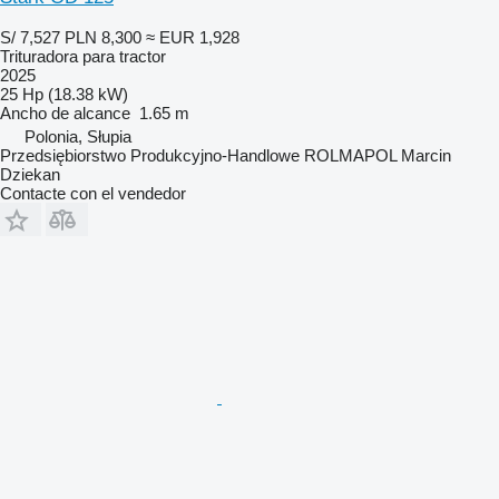
S/ 7,527
PLN 8,300
≈ EUR 1,928
Trituradora para tractor
2025
25 Hp (18.38 kW)
Ancho de alcance
1.65 m
Polonia, Słupia
Przedsiębiorstwo Produkcyjno-Handlowe ROLMAPOL Marcin
Dziekan
Contacte con el vendedor