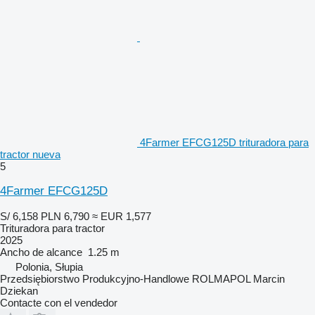
4Farmer EFCG125D trituradora para
tractor nueva
5
4Farmer EFCG125D
S/ 6,158
PLN 6,790
≈ EUR 1,577
Trituradora para tractor
2025
Ancho de alcance
1.25 m
Polonia, Słupia
Przedsiębiorstwo Produkcyjno-Handlowe ROLMAPOL Marcin
Dziekan
Contacte con el vendedor