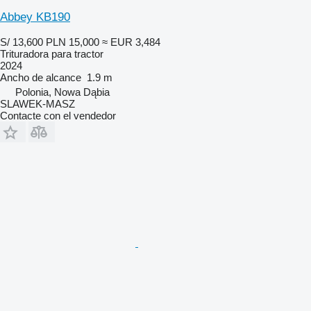
Abbey KB190
S/ 13,600
PLN 15,000
≈ EUR 3,484
Trituradora para tractor
2024
Ancho de alcance
1.9 m
Polonia, Nowa Dąbia
SLAWEK-MASZ
Contacte con el vendedor